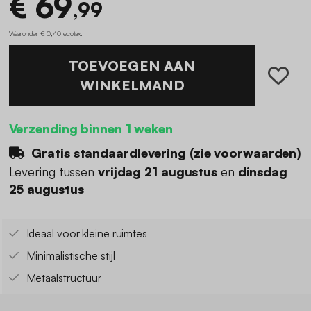
€ 69
,99
Waaronder € 0,40 ecotax
.
TOEVOEGEN AAN
WINKELMAND
Verzending binnen 1 weken
Gratis standaardlevering (
zie voorwaarden
)
Levering tussen
vrijdag 21 augustus
en
dinsdag
25 augustus
Ideaal voor kleine ruimtes
Minimalistische stijl
Metaalstructuur