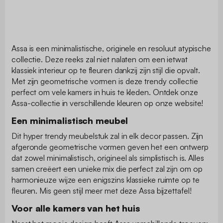
Assa is een minimalistische, originele en resoluut atypische
collectie. Deze reeks zal niet nalaten om een ietwat
klassiek interieur op te fleuren dankzij zijn stijl die opvalt.
Met zijn geometrische vormen is deze trendy collectie
perfect om vele kamers in huis te kleden. Ontdek onze
Assa-collectie in verschillende kleuren op onze website!
Een minimalistisch meubel
Dit hyper trendy meubelstuk zal in elk decor passen. Zijn
afgeronde geometrische vormen geven het een ontwerp
dat zowel minimalistisch, origineel als simplistisch is. Alles
samen creëert een unieke mix die perfect zal zijn om op
harmonieuze wijze een enigszins klassieke ruimte op te
fleuren. Mis geen stijl meer met deze Assa bijzettafel!
Voor alle kamers van het huis