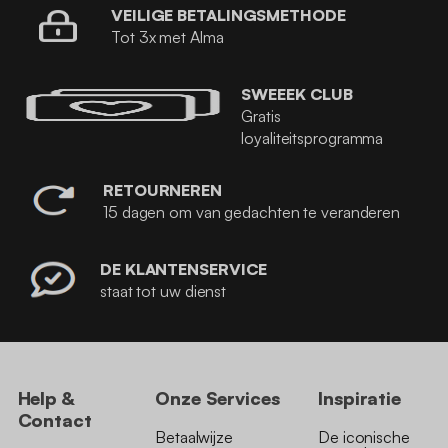
VEILIGE BETALINGSMETHODE
Tot 3x met Alma
SWEEEK CLUB
Gratis
loyaliteitsprogramma
RETOURNEREN
15 dagen om van gedachten te veranderen
DE KLANTENSERVICE
staat tot uw dienst
Help &
Onze Services
Inspiratie
Contact
Betaalwijze
De iconische