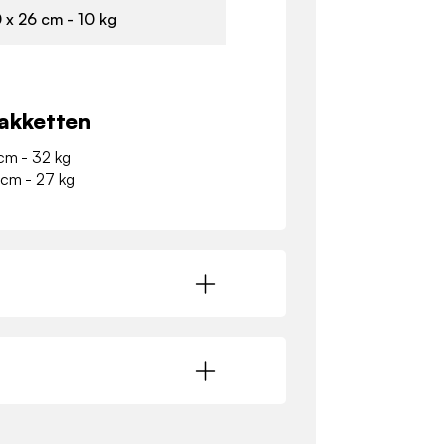
 x 26 cm - 10 kg
akketten
 cm - 32 kg
 cm - 27 kg