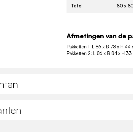
Tafel
80 x 80
Afmetingen van de p
Pakketten 1: L 86 x B 78 x H 44
Pakketten 2: L 86 x B 84 x H 33
nten
anten