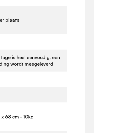
er plaats
age is heel eenvoudig, een
iding wordt meegeleverd
 x 68 cm - 10kg