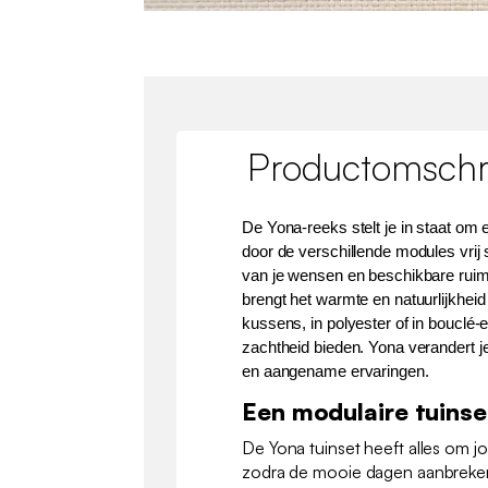
Productomschri
De Yona-reeks stelt je in staat om e
door de verschillende modules vrij 
van je wensen en beschikbare ruim
brengt het warmte en natuurlijkheid
kussens, in polyester of in bouclé-e
zachtheid bieden. Yona verandert j
en aangename ervaringen.
Een modulaire tuinse
De Yona tuinset heeft alles om j
zodra de mooie dagen aanbreken. 