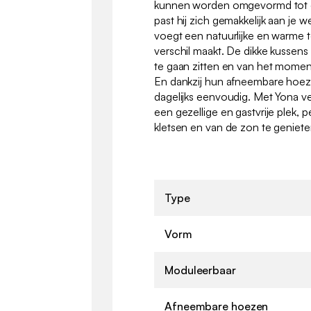
kunnen worden omgevormd tot ee
past hij zich gemakkelijk aan je
voegt een natuurlijke en warme 
verschil maakt. De dikke kussen
te gaan zitten en van het momen
En dankzij hun afneembare hoeze
dagelijks eenvoudig. Met Yona ve
een gezellige en gastvrije plek, 
kletsen en van de zon te geniete
Type
Vorm
Moduleerbaar
Afneembare hoezen