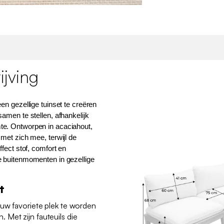
jving
en gezellige tuinset te creëren
samen te stellen, afhankelijk
te. Ontworpen in acaciahout,
 met zich mee, terwijl de
ffect stof, comfort en
e buitenmomenten in gezellige
t
ouw favoriete plek te worden
Met zijn fauteuils die