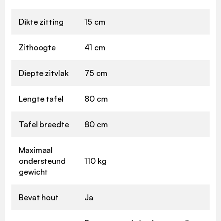
Dikte zitting
15 cm
Zithoogte
41 cm
Diepte zitvlak
75 cm
Lengte tafel
80 cm
Tafel breedte
80 cm
Maximaal
ondersteund
110 kg
gewicht
Bevat hout
Ja