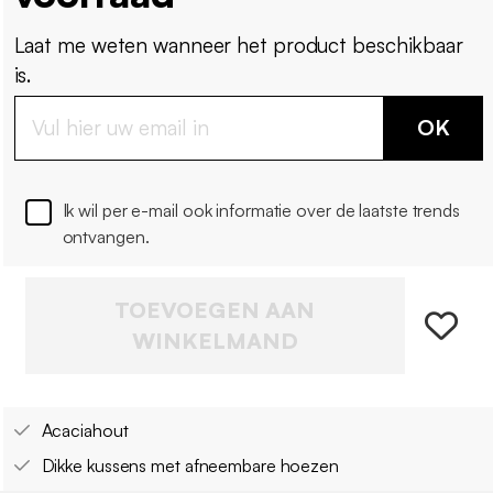
Laat me weten wanneer het product beschikbaar
is.
OK
Ik wil per e-mail ook informatie over de laatste trends
ontvangen.
TOEVOEGEN AAN
WINKELMAND
Acaciahout
Dikke kussens met afneembare hoezen