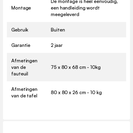
De montage is heel eenvoudig,
Montage
een handleiding wordt
meegeleverd
Gebruik
Buiten
Garantie
2 jaar
Afmetingen
van de
75 x 80 x 68 cm - 10kg
fauteuil
Afmetingen
80 x 80 x 26 cm - 10 kg
van de tafel