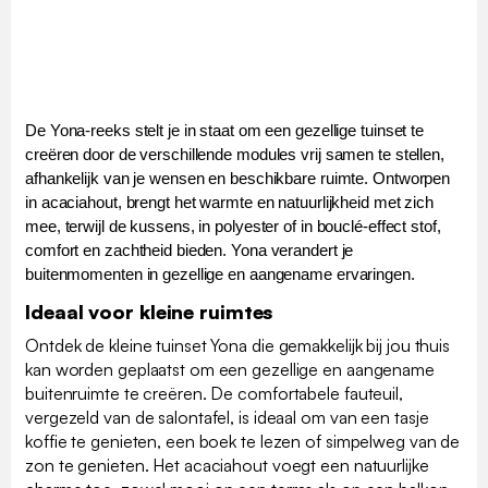
De Yona-reeks stelt je in staat om een gezellige tuinset te
creëren door de verschillende modules vrij samen te stellen,
afhankelijk van je wensen en beschikbare ruimte. Ontworpen
in acaciahout, brengt het warmte en natuurlijkheid met zich
mee, terwijl de kussens, in polyester of in bouclé-effect stof,
comfort en zachtheid bieden. Yona verandert je
buitenmomenten in gezellige en aangename ervaringen.
Ideaal voor kleine ruimtes
Ontdek de kleine tuinset Yona die gemakkelijk bij jou thuis
kan worden geplaatst om een gezellige en aangename
buitenruimte te creëren. De comfortabele fauteuil,
vergezeld van de salontafel, is ideaal om van een tasje
koffie te genieten, een boek te lezen of simpelweg van de
zon te genieten. Het acaciahout voegt een natuurlijke