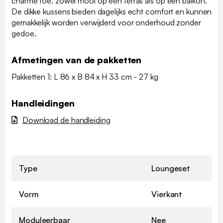
charme toe, zowel mooi op een terras als op een balkon.
De dikke kussens bieden dagelijks echt comfort en kunnen
gemakkelijk worden verwijderd voor onderhoud zonder
gedoe.
Afmetingen van de pakketten
Pakketten 1: L 86 x B 84 x H 33 cm - 27 kg
Handleidingen
Download de handleiding
Type
Loungeset
Vorm
Vierkant
Moduleerbaar
Nee