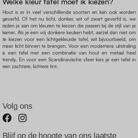
Welke kleur tafel moet ik kiezen?
Hout is er in veel verschillende soorten en kan ook worden
geverfd. Of het nu licht, donker, wit of zwart geverfd is, we
raden je aan om kleuren te kiezen die passen bij de stijl van je
kamer. Als je een vrij donkere keuken hebt, aarzel dan niet om
te kiezen voor een lichtgekleurde tafel, wit bijvoorbeeld, om
meer licht binnen te brengen. Voor een modernere uitstraling
is een tafel met een combinatie van hout en metaal heel
trendy. En voor een Scandinavische sfeer kies je een tafel in
een zachtere, lichtere tint.
Volg ons
Blijf op de hoogte van ons laatste