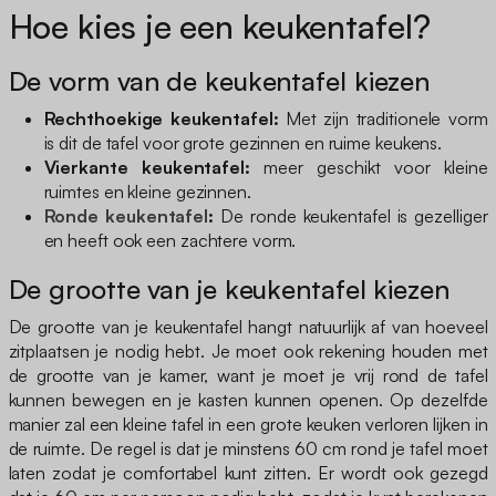
Hoe kies je een keukentafel?
De vorm van de keukentafel kiezen
Rechthoekige keukentafel:
Met zijn traditionele vorm
is dit de tafel voor grote gezinnen en ruime keukens.
Vierkante keukentafel:
meer geschikt voor kleine
ruimtes en kleine gezinnen.
Ronde keukentafel
:
De ronde keukentafel is gezelliger
en heeft ook een zachtere vorm.
De grootte van je keukentafel kiezen
De grootte van je keukentafel hangt natuurlijk af van hoeveel
zitplaatsen je nodig hebt. Je moet ook rekening houden met
de grootte van je kamer, want je moet je vrij rond de tafel
kunnen bewegen en je kasten kunnen openen. Op dezelfde
manier zal een kleine tafel in een grote keuken verloren lijken in
de ruimte. De regel is dat je minstens 60 cm rond je tafel moet
laten zodat je comfortabel kunt zitten. Er wordt ook gezegd