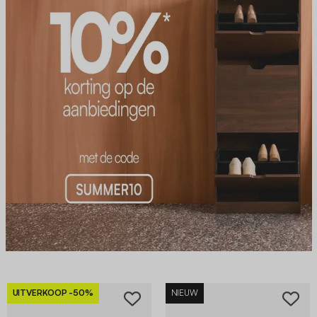
UITVERKOOP
-50%
NIEUW