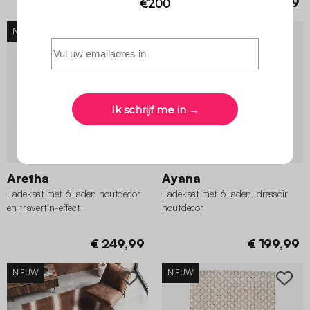
€ 79,99
€ 129,99
NIEUW
NIEUW
Aretha
Ayana
Ladekast met 6 laden houtdecor
Ladekast met 6 laden, dressoir
en travertin-effect
houtdecor
€ 249,99
€ 199,99
NIEUW
NIEUW