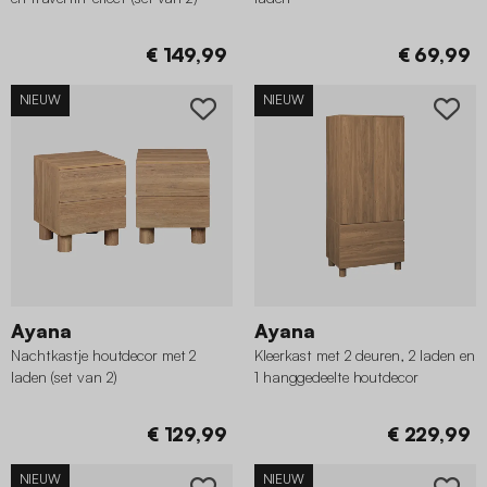
€ 149,99
€ 69,99
NIEUW
NIEUW
Ayana
Ayana
Nachtkastje houtdecor met 2
Kleerkast met 2 deuren, 2 laden en
laden (set van 2)
1 hanggedeelte houtdecor
€ 129,99
€ 229,99
NIEUW
NIEUW