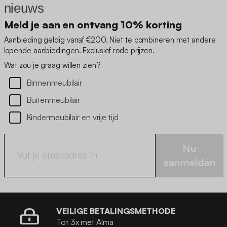
nieuws
Meld je aan en ontvang 10% korting
Aanbieding geldig vanaf €200. Niet te combineren met andere
lopende aanbiedingen. Exclusief rode prijzen.
Wat zou je graag willen zien?
Binnenmeubilair
Buitenmeubilair
Kindermeubilair en vrije tijd
Nu
aanmelden
VEILIGE BETALINGSMETHODE
Tot 3x met Alma