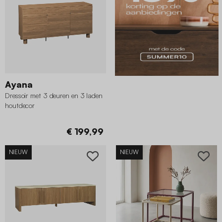
Ayana
Dressoir met 3 deuren en 3 laden
houtdecor
€ 199,99
NIEUW
NIEUW