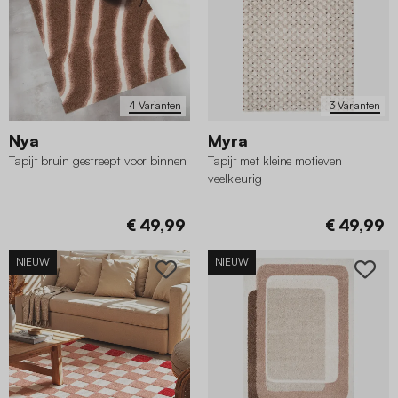
4 Varianten
3 Varianten
Nya
Myra
Tapijt bruin gestreept voor binnen
Tapijt met kleine motieven
veelkleurig
€ 49,99
€ 49,99
NIEUW
NIEUW