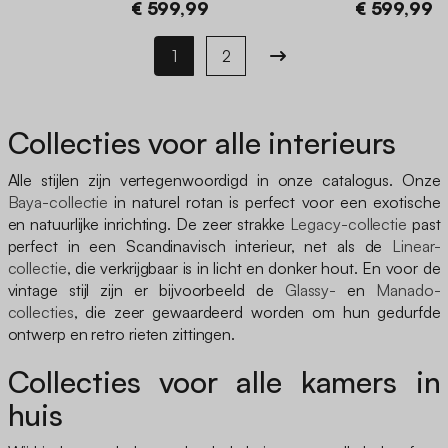
€ 599,99
€ 599,99
1
2
Collecties voor alle interieurs
Alle stijlen zijn vertegenwoordigd in onze catalogus. Onze
Baya-collectie
in naturel rotan is perfect voor een exotische
en natuurlijke inrichting. De zeer strakke
Legacy-collectie
past
perfect in een Scandinavisch interieur, net als de
Linear-
collectie
, die verkrijgbaar is in licht en donker hout. En voor de
vintage stijl zijn er bijvoorbeeld de
Glassy-
en
Manado-
collecties
, die zeer gewaardeerd worden om hun gedurfde
ontwerp en retro rieten zittingen.
Collecties voor alle kamers in
huis