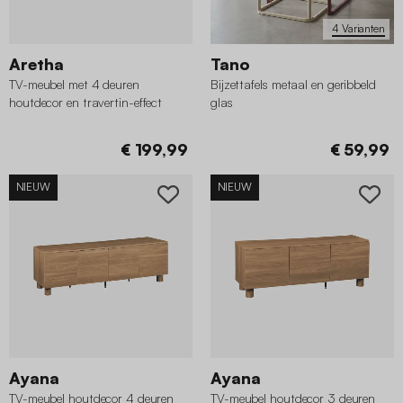
4 Varianten
Aretha
Tano
TV-meubel met 4 deuren
Bijzettafels metaal en geribbeld
houtdecor en travertin-effect
glas
180cm
€ 199,99
€ 59,99
NIEUW
NIEUW
Ayana
Ayana
TV-meubel houtdecor 4 deuren
TV-meubel houtdecor 3 deuren