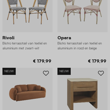
Rivoli
Opera
Bistro terrasstoel van textiel en
Bistro terrasstoel van textiel en
aluminium met zwart-wit
aluminium in rood en beige
visgraatpatroon (set van 2)
€ 179,99
€ 179,99
NIEUW
NIEUW