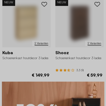
NIEUW
NIEUW
2 Varianten
2 Varianten
Kuba
Shooz
Schoenenkast houtdecor 3 lades
Schoenenkast houtdecor 3 lades
3.3 (9)
€ 149,99
€ 59,99