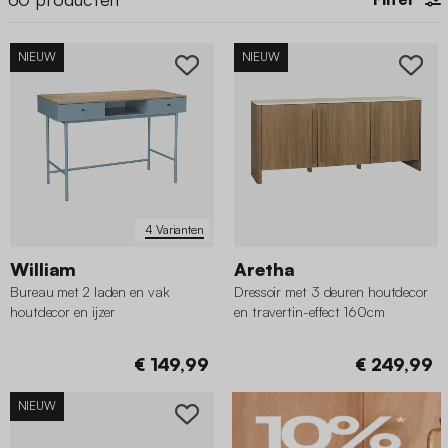
NIEUW
NIEUW
4 Varianten
William
Aretha
Bureau met 2 laden en vak
Dressoir met 3 deuren houtdecor
houtdecor en ijzer
en travertin-effect 160cm
€ 149,99
€ 249,99
NIEUW