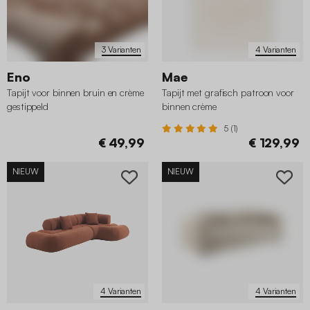
3 Varianten
4 Varianten
Eno
Mae
Tapijt voor binnen bruin en crème
Tapijt met grafisch patroon voor
gestippeld
binnen crème
5 (1)
€ 49,99
€ 129,99
NIEUW
NIEUW
4 Varianten
4 Varianten