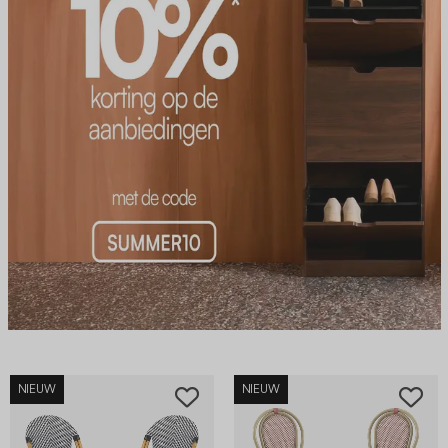
NIEUW
NIEUW