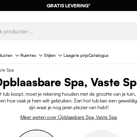
GRATIS LEVERING*
ducten
Ruimtes
Stijlen
Laagste prijs
Catalogus
ste Spa
pblaasbare Spa, Vaste S
t tub koopt, moet je rekening houden met de grootte van je tuin, 
en hoe vaak je hem wilt gebruiken. Een hot tub kan een geweldig
zijn waar je nog jaren plezier van hebt!
Meer weten over Opblaasbare Spa, Vaste Spa