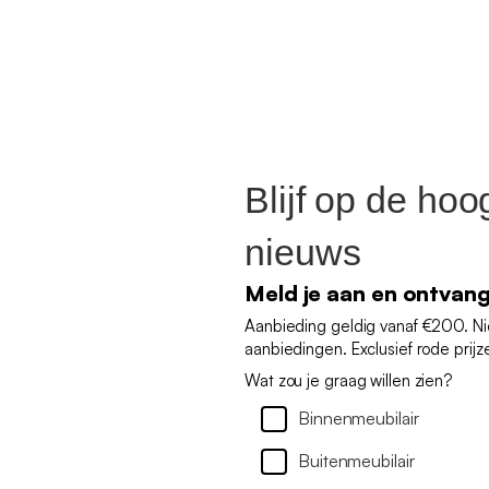
Blijf op de hoo
nieuws
Meld je aan en ontvan
Aanbieding geldig vanaf €200. N
aanbiedingen. Exclusief rode prijz
Wat zou je graag willen zien?
Binnenmeubilair
Buitenmeubilair