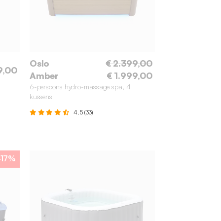
Oslo
€ 2.399,00
9,00
Amber
€ 1.999,00
6-persoons hydro-massage spa, 4
kussens
4.5 (33)
-17%