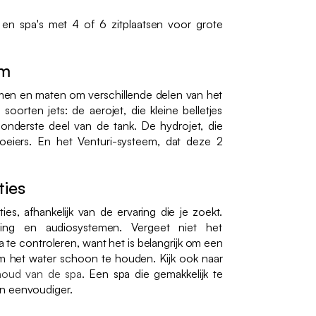
, en spa's met 4 of 6 zitplaatsen voor grote
em
vormen en maten om verschillende delen van het
soorten jets: de aerojet, die kleine belletjes
t onderste deel van de tank. De hydrojet, die
proeiers. En het Venturi-systeem, dat deze 2
ties
ies, afhankelijk van de ervaring die je zoekt.
ing en audiosystemen. Vergeet niet het
pa te controleren, want het is belangrijk om een
m het water schoon te houden. Kijk ook naar
houd van de spa
. Een spa die gemakkelijk te
n eenvoudiger.