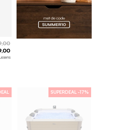
9,00
9,00
ussens
DEAL
SUPERDEAL
-17%