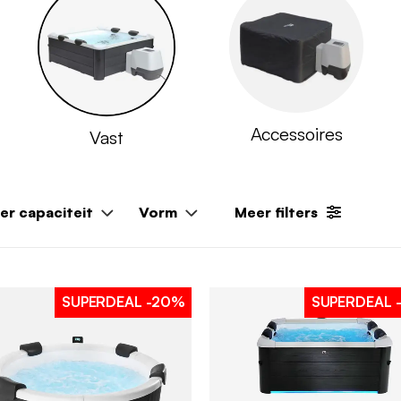
Accessoires
Vast
er capaciteit
Vorm
Meer filters
SUPERDEAL
-20%
SUPERDEAL