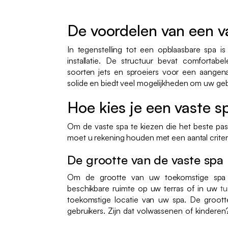
De voordelen van een v
In tegenstelling tot een opblaasbare spa 
installatie. De structuur bevat comfortabel
soorten jets en sproeiers voor een aangen
solide en biedt veel mogelijkheden om uw gebr
Hoe kies je een vaste s
Om de vaste spa te kiezen die het beste pa
moet u rekening houden met een aantal criter
De grootte van de vaste spa
Om de grootte van uw toekomstige spa 
beschikbare ruimte op uw terras of in uw
tu
toekomstige locatie van uw spa. De groott
gebruikers. Zijn dat volwassenen of kinderen?