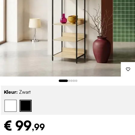
Kleur:
Zwart
€ 99
,99