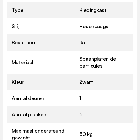
Type
Kledingkast
Stijl
Hedendaags
Bevat hout
Ja
Spaanplaten de
Materiaal
particules
Kleur
Zwart
Aantal deuren
1
Aantal planken
5
Maximaal ondersteund
50 kg
gewicht