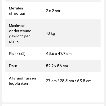
Metalen
2 x 2 cm
structuur
Maximaal
ondersteund
10 kg
gewicht per
plank
Plank (x2)
43,6 x 47,7 cm
Deur
52,2 x 56 cm
Afstand tussen
27 cm / 28,3 cm / 53,8 cm
legplanken