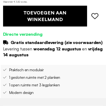
Waaronder € 3,82 ecotax
.
TOEVOEGEN AAN
WINKELMAND
Directe verzending
Gratis standaardlevering (
zie voorwaarden
)
Levering tussen
woensdag 12 augustus
en
vrijdag
14 augustus
Praktisch en modulair
1 gesloten ruimte met 2 planken
1 open ruimte met 3 legplanken
Modern design