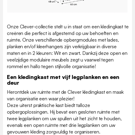
Onze Clever-collectie stelt u in staat om een kledingkast te
creëren die perfect is afgestemd op uw behoeften en
ruimte. Onze verschillende opbergmodules met lades,
planken en/of kleerhangers zijn verkrijgbaar in diverse
maten en in 2 kleuren: Wit en zwart. Dankzij deze open en
veelzijdige modulaire meubels zegt u vaarwel tegen
rommel en hallo tegen stijlvolle organisatie!
Een kledingkast met vijf legplanken en een
deur
Herontdek uw ruimte met de Clever kledingkast en maak
van organisatie een waar plezier!
Deze uiterst praktische kast biedt talloze
opbergoplossingen. Hij bevat een gesloten ruimte met
twee legplanken om uw spullen uit het zicht te houden,
evenals een open ruimte met drie legplanken om uw
gevouwen kleding zorgvuldig te organiseren.