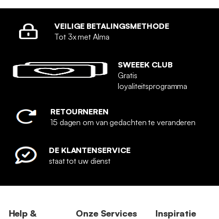
VEILIGE BETALINGSMETHODE
Tot 3x met Alma
SWEEEK CLUB
Gratis
loyaliteitsprogramma
RETOURNEREN
15 dagen om van gedachten te veranderen
DE KLANTENSERVICE
staat tot uw dienst
Help &
Onze Services
Inspiratie