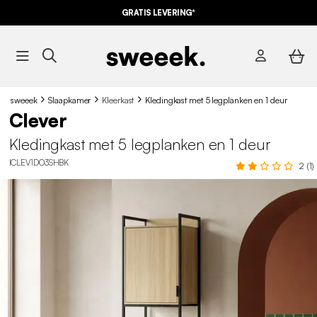
GRATIS LEVERING*
sweeek
Slaapkamer
Kleerkast
Kledingkast met 5 legplanken en 1 deur
Clever
Kledingkast met 5 legplanken en 1 deur
ICLEV1DO3SHBK
2 (1)