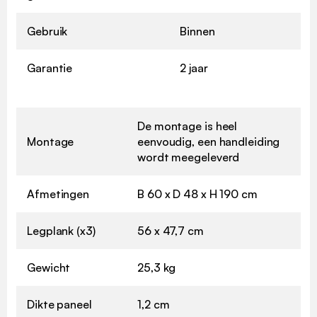
Gebruik
Binnen
Garantie
2 jaar
De montage is heel
Montage
eenvoudig, een handleiding
wordt meegeleverd
Afmetingen
B 60 x D 48 x H 190 cm
Legplank (x3)
56 x 47,7 cm
Gewicht
25,3 kg
Dikte paneel
1,2 cm