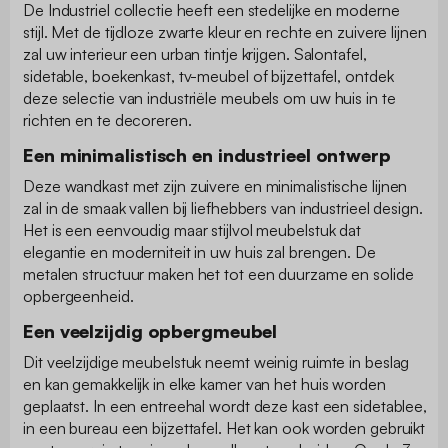
De Industriel collectie heeft een stedelijke en moderne
stijl. Met de tijdloze zwarte kleur en rechte en zuivere lijnen
zal uw interieur een urban tintje krijgen. Salontafel,
sidetable, boekenkast, tv-meubel of bijzettafel, ontdek
deze selectie van industriële meubels om uw huis in te
richten en te decoreren.
Een minimalistisch en industrieel ontwerp
Deze wandkast met zijn zuivere en minimalistische lijnen
zal in de smaak vallen bij liefhebbers van industrieel design.
Het is een eenvoudig maar stijlvol meubelstuk dat
elegantie en moderniteit in uw huis zal brengen. De
metalen structuur maken het tot een duurzame en solide
opbergeenheid.
Een veelzijdig opbergmeubel
Dit veelzijdige meubelstuk neemt weinig ruimte in beslag
en kan gemakkelijk in elke kamer van het huis worden
geplaatst. In een entreehal wordt deze kast een sidetablee,
in een bureau een bijzettafel. Het kan ook worden gebruikt