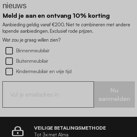
nieuws
Meld je aan en ontvang 10% korting
Aanbieding geldig vanaf €200. Niet te combineren met andere
lopende aanbiedingen. Exclusief rode prijzen.
Wat zou je graag willen zien?
Binnenmeubilair
Buitenmeubilair
Kindermeubilair en vrije tijd
Nu
aanmelden
VEILIGE BETALINGSMETHODE
Tot 3x met Alma