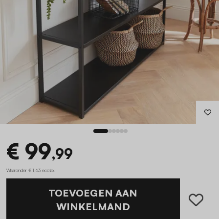
€ 99
,99
Waaronder € 1,63 ecotax
.
TOEVOEGEN AAN
WINKELMAND