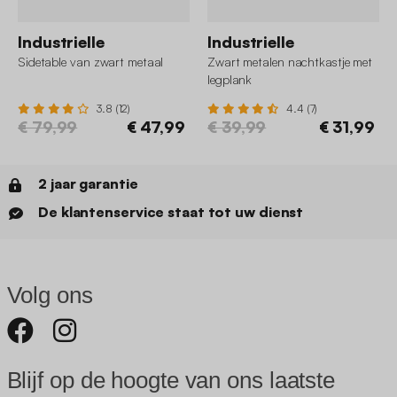
Industrielle
Industrielle
Sidetable van zwart metaal
Zwart metalen nachtkastje met
legplank
3.8 (12)
4.4 (7)
€ 79,99
€ 47,99
€ 39,99
€ 31,99
2 jaar garantie
De klantenservice staat tot uw dienst
Volg ons
Blijf op de hoogte van ons laatste