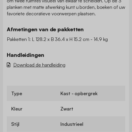
om twee ruimtes visueel van elkaar te scheiden. Op de 3
planken met matte afwerking kunt u borden, boeken of uw
favoriete decoratieve voorwerpen plaatsen.
Afmetingen van de pakketten
Pakketten 1: L 128.2 x B 36.4 x H 15.2 cm - 14.9 kg
Handleidingen
Download de handleiding
Type
Kast - opbergrek
Kleur
Zwart
Stijl
Industrieel