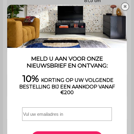
81,5 cm
✖
L 64,4 x B 46,5
Plateau linksboven
cm
L 35 x B 43,5 x H
Vak rechtsboven
20,2 cm
L 61,4 x B 46,5 x
Nis
H 16,5 cm
L 14,4 x B 46,5 x
Vakken linksonder
H 37,4 cm
L 35 x B 46,5 x H
Vak rechtsonder
37,4 cm
Maximaal totaal
29 kg
draagvermogen