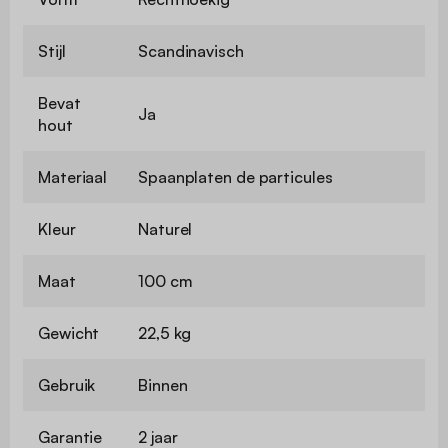
Stijl
Scandinavisch
Bevat
Ja
hout
Materiaal
Spaanplaten de particules
Kleur
Naturel
Maat
100 cm
Gewicht
22,5 kg
Gebruik
Binnen
Garantie
2 jaar