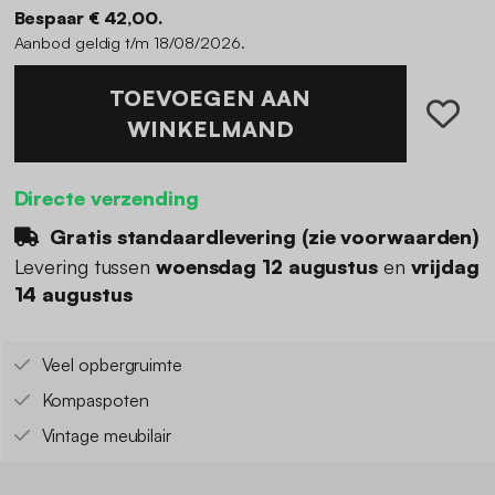
Bespaar € 42,00.
Aanbod geldig t/m 18/08/2026.
TOEVOEGEN AAN
WINKELMAND
Directe verzending
Gratis standaardlevering (
zie voorwaarden
)
Levering tussen
woensdag 12 augustus
en
vrijdag
14 augustus
Veel opbergruimte
Kompaspoten
Vintage meubilair