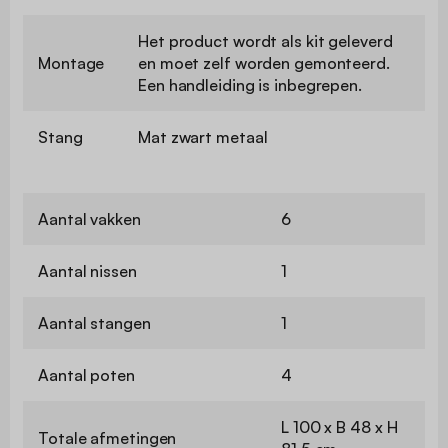
Het product wordt als kit geleverd
Montage
en moet zelf worden gemonteerd.
Een handleiding is inbegrepen.
Stang
Mat zwart metaal
Aantal vakken
6
Aantal nissen
1
Aantal stangen
1
Aantal poten
4
L 100 x B 48 x H
Totale afmetingen