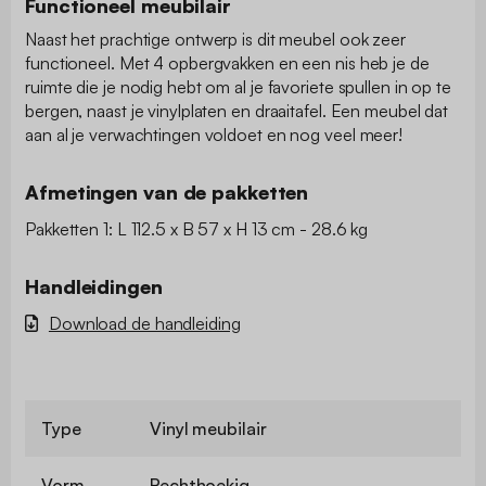
Functioneel meubilair
Naast het prachtige ontwerp is dit meubel ook zeer
functioneel. Met 4 opbergvakken en een nis heb je de
ruimte die je nodig hebt om al je favoriete spullen in op te
bergen, naast je vinylplaten en draaitafel. Een meubel dat
aan al je verwachtingen voldoet en nog veel meer!
Afmetingen van de pakketten
Pakketten 1: L 112.5 x B 57 x H 13 cm - 28.6 kg
Handleidingen
Download de handleiding
Type
Vinyl meubilair
Vorm
Rechthoekig