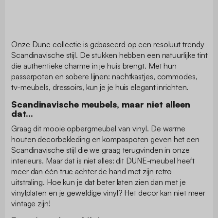
Onze Dune collectie is gebaseerd op een resoluut trendy
Scandinavische stijl. De stukken hebben een natuurlijke tint
die authentieke charme in je huis brengt. Met hun
passerpoten en sobere lijnen: nachtkastjes, commodes,
tv-meubels, dressoirs, kun je je huis elegant inrichten.
Scandinavische meubels, maar niet alleen
dat...
Graag dit mooie opbergmeubel van vinyl. De warme
houten decorbekleding en kompaspoten geven het een
Scandinavische stijl die we graag terugvinden in onze
interieurs. Maar dat is niet alles: dit DUNE-meubel heeft
meer dan één truc achter de hand met zijn retro-
uitstraling. Hoe kun je dat beter laten zien dan met je
vinylplaten en je geweldige vinyl? Het decor kan niet meer
vintage zijn!