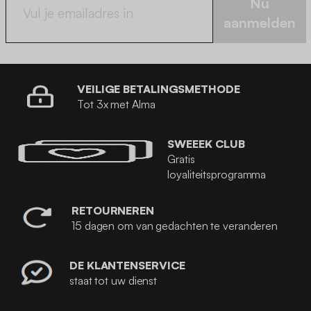
Nu
aanmelden
VEILIGE BETALINGSMETHODE
Tot 3x met Alma
SWEEEK CLUB
Gratis
loyaliteitsprogramma
RETOURNEREN
15 dagen om van gedachten te veranderen
DE KLANTENSERVICE
staat tot uw dienst