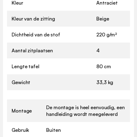
Kleur
Antraciet
Kleur van de zitting
Beige
Dichtheid van de stof
220 g/m²
Aantal zitplaatsen
4
Lengte tafel
80 cm
Gewicht
33,3 kg
De montage is heel eenvoudig, een
Montage
handleiding wordt meegeleverd
Gebruik
Buiten