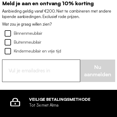
Meld je aan en ontvang 10% korting
Aanbieding geldig vanaf €200. Niet te combineren met andere
lopende aanbiedingen. Exclusief rode prijzen.
Wat zou je graag willen zien?
Binnenmeubilair
Buitenmeubilair
Kindermeubilair en vrije tijd
Nu
aanmelden
VEILIGE BETALINGSMETHODE
Tot 3x met Alma