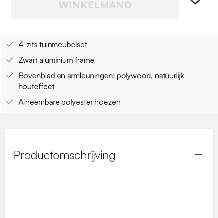
WINKELMAND
4-zits tuinmeubelset
Zwart aluminium frame
Bovenblad en armleuningen: polywood, natuurlijk
houteffect
Afneembare polyester hoezen
Productomschrijving