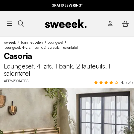
GRATIS LEVERING*
sweeek
Tuinmeubelen
Loungeset
Loungeset, 4-zits, 1 bank, 2 fauteuils, 1 salontafel
Casoria
Loungeset, 4-zits, 1 bank, 2 fauteuils, 1
salontafel
AFPW3101ATBG
4.1 (54)