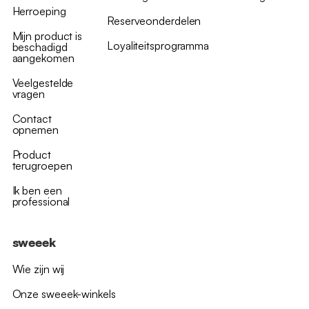
Herroeping
Reserveonderdelen
Mijn product is
Loyaliteitsprogramma
beschadigd
aangekomen
Veelgestelde
vragen
Contact
opnemen
Product
terugroepen
Ik ben een
professional
sweeek
Wie zijn wij
Onze sweeek-winkels