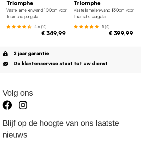
Triomphe
Triomphe
Vaste lamellenwand 100cm voor
Vaste lamellenwand 130cm voor
Triomphe pergola
Triomphe pergola
4.6 (14)
5 (4)
€ 349,99
€ 399,99
2 jaar garantie
De klantenservice staat tot uw dienst
Volg ons
Blijf op de hoogte van ons laatste
nieuws