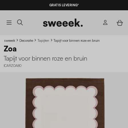
GRATIS LEVERING*
sweeek
Decoratie
Tapijten
Tapijt voor binnen roze en bruin
Zoa
Tapijt voor binnen roze en bruin
ICARZOA80