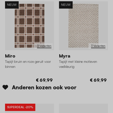
NIEUW
NIEUW
3 Varianten
3 Varianten
Miro
Myra
Tapijt bruin en roze geruit voor
Tapijt met kleine motieven
binnen
veelkleurig
€ 69,99
€ 69,99
Anderen kozen ook voor
SUPERDEAL
-20%