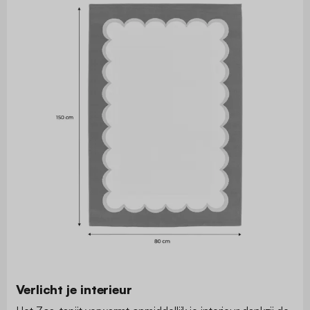
Verlicht je interieur