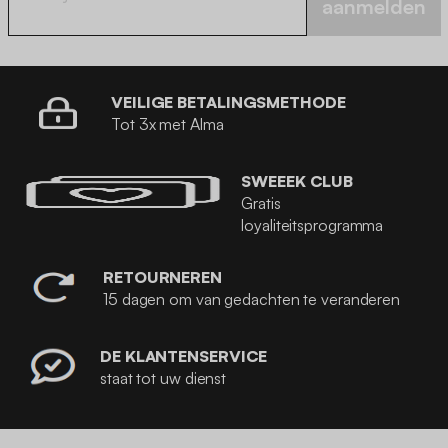
aanmelden
VEILIGE BETALINGSMETHODE
Tot 3x met Alma
SWEEEK CLUB
Gratis
loyaliteitsprogramma
RETOURNEREN
15 dagen om van gedachten te veranderen
DE KLANTENSERVICE
staat tot uw dienst