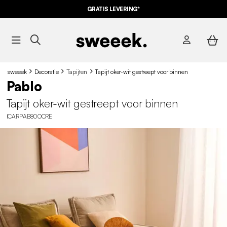
GRATIS LEVERING*
sweeek
Decoratie
Tapijten
Tapijt oker-wit gestreept voor binnen
Pablo
Tapijt oker-wit gestreept voor binnen
ICARPAB80OCRE