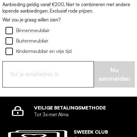
Aanbieding geldig vanaf €200. Niet te combineren met andere
lopende aanbiedingen. Exclusief rode prijzen.
Wat zou je graag willen zien?
Binnenmeubilair
Buitenmeubilair
Kindermeubilair en vrije tijd
Nu
aanmelden
VEILIGE BETALINGSMETHODE
Tot 3x met Alma
SWEEEK CLUB