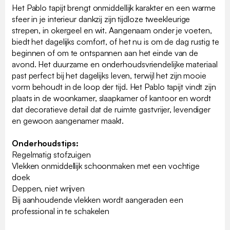
Het Pablo tapijt brengt onmiddellijk karakter en een warme
sfeer in je interieur dankzij zijn tijdloze tweekleurige
strepen, in okergeel en wit. Aangenaam onder je voeten,
biedt het dagelijks comfort, of het nu is om de dag rustig te
beginnen of om te ontspannen aan het einde van de
avond. Het duurzame en onderhoudsvriendelijke materiaal
past perfect bij het dagelijks leven, terwijl het zijn mooie
vorm behoudt in de loop der tijd. Het Pablo tapijt vindt zijn
plaats in de woonkamer, slaapkamer of kantoor en wordt
dat decoratieve detail dat de ruimte gastvrijer, levendiger
en gewoon aangenamer maakt.
Onderhoudstips:
Regelmatig stofzuigen
Vlekken onmiddellijk schoonmaken met een vochtige
doek
Deppen, niet wrijven
Bij aanhoudende vlekken wordt aangeraden een
professional in te schakelen