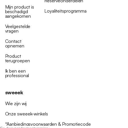
Reserveonderdelen
Mijn product is
Loyaliteitsprogramma
beschadigd
aangekomen
Veelgestelde
vragen
Contact
opnemen
Product
terugroepen
Ik ben een
professional
sweeek
Wie zijn wij
Onze sweeek-winkels
*Aanbiedingsvoorwaarden & Promotiecode