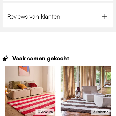
Reviews van klanten
Vaak samen
gekocht
3 Varianten
3 Varianten