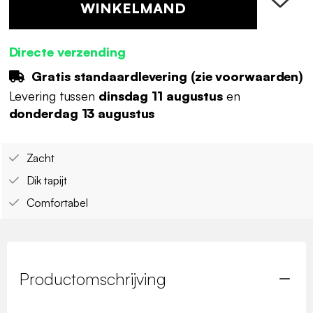
WINKELMAND
Directe verzending
Gratis standaardlevering (
zie voorwaarden
)
Levering tussen
dinsdag 11 augustus
en
donderdag 13 augustus
Zacht
Dik tapijt
Comfortabel
Productomschrijving