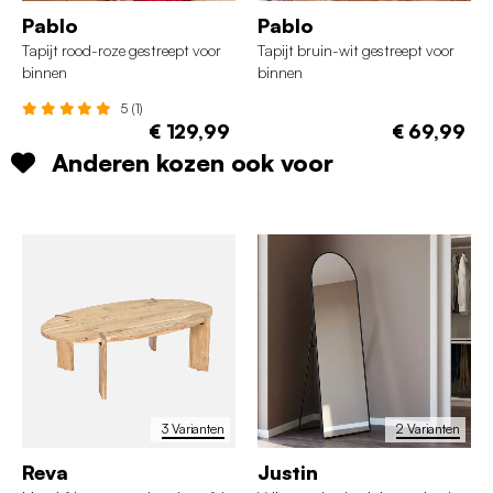
Pablo
Pablo
Tapijt rood-roze gestreept voor
Tapijt bruin-wit gestreept voor
binnen
binnen
5 (1)
€ 129,99
€ 69,99
Anderen kozen ook voor
3 Varianten
2 Varianten
Reva
Justin