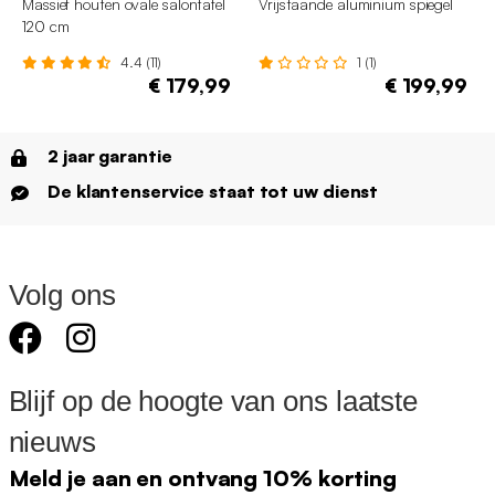
Massief houten ovale salontafel
Vrijstaande aluminium spiegel
120 cm
4.4 (11)
1 (1)
€ 179,99
€ 199,99
2 jaar garantie
De klantenservice staat tot uw dienst
Volg ons
Blijf op de hoogte van ons laatste
nieuws
Meld je aan en ontvang 10% korting