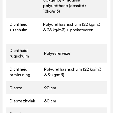
polyuréthane (densité :
18kg/m3)
Dichtheid
Polyurethaanschuim (22 kg/m3
zitschuim
& 28 kg/m3) + pocketveren
Dichtheid
Polyestervezel
rugschuim
Dichtheid
Polyurethaanschuim (22 kg/m3
armleuning
& 9 kg/m3)
Diepte
90 cm
Diepte zitvlak
60 cm