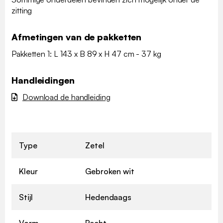
zitting
Afmetingen van de pakketten
Pakketten 1: L 143 x B 89 x H 47 cm - 37 kg
Handleidingen
Download de handleiding
Type
Zetel
Kleur
Gebroken wit
Stijl
Hedendaags
Vorm
Recht