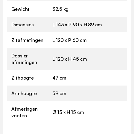
Gewicht
32,5 kg
Dimensies
L 143 x P 90 x H 89 cm
Zitafmetingen
L 120 x P 60 cm
Dossier
L 120 x H 45 cm
afmetingen
Zithoogte
47 cm
Armhoogte
59 cm
Afmetingen
Ø 15 x H 15 cm
voeten