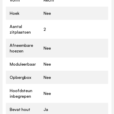
Hoek
Nee
Aantal
2
zitplaatsen
Afneembare
Nee
hoezen
Moduleerbaar
Nee
Opbergbox
Nee
Hoofdsteun
Nee
inbegrepen
Bevat hout
Ja