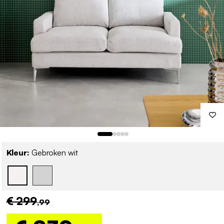
Kleur:
Gebroken wit
€ 299
,99