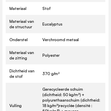
Materiaal
Stof
Materiaal van
Eucalyptus
de structuur
Onderstel
Verchroomd metaal
Materiaal van
Polyester
de zitting
Dichtheid van
370 g/m²
de stof
Gerecycleerde schuim
(dichtheid: 50 kg/m³) +
polyurethaanschuim (dichtheid:
Vulling
18 kg/m³)recyclée (densité :
50kg/m3) + mousse