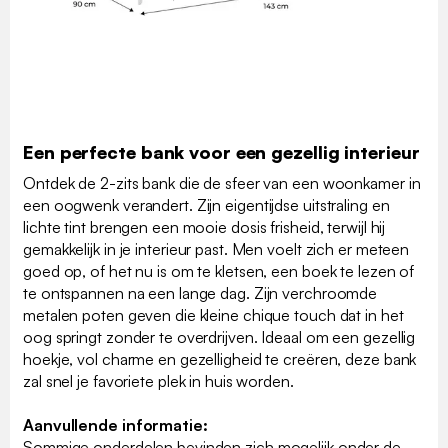
Een perfecte bank voor een gezellig interieur
Ontdek de 2-zits bank die de sfeer van een woonkamer in
een oogwenk verandert. Zijn eigentijdse uitstraling en
lichte tint brengen een mooie dosis frisheid, terwijl hij
gemakkelijk in je interieur past. Men voelt zich er meteen
goed op, of het nu is om te kletsen, een boek te lezen of
te ontspannen na een lange dag. Zijn verchroomde
metalen poten geven die kleine chique touch dat in het
oog springt zonder te overdrijven. Ideaal om een ​​gezellig
hoekje, vol charme en gezelligheid te creëren, deze bank
zal snel je favoriete plek in huis worden.
Aanvullende informatie:
Sommige onderdelen bevinden zich mogelijk onder de