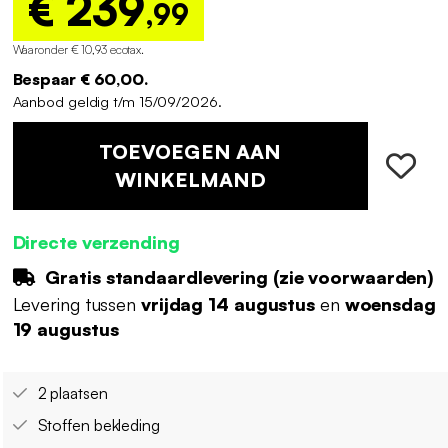
€ 239
,99
Waaronder € 10,93 ecotax
.
Bespaar € 60,00.
Aanbod geldig t/m 15/09/2026.
TOEVOEGEN AAN
WINKELMAND
Directe verzending
Gratis standaardlevering (
zie voorwaarden
)
Levering tussen
vrijdag 14 augustus
en
woensdag
19 augustus
2 plaatsen
Stoffen bekleding