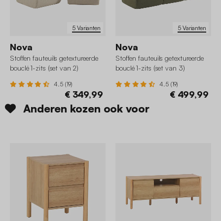
5 Varianten
5 Varianten
Nova
Nova
Stoffen fauteuils getextureerde
Stoffen fauteuils getextureerde
bouclé 1-zits (set van 2)
bouclé 1-zits (set van 3)
4.5 (19)
4.5 (19)
€ 349,99
€ 499,99
Anderen kozen ook voor