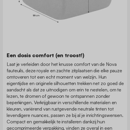
Een dosis comfort (en troost!)
Laat je verleiden door het knusse comfort van de Nova
fauteuils, deze royale en zachte zitplaatsen die elke pauze
omtoveren tot een echt moment van welzijn. Hun
eigentijdse en originele silhouetten trekken net zo goed de
aandacht als dat ze uitnodigen om erin te nestelen, om te
lezen, te dromen of gewoon te ontspannen zonder
beperkingen. Verkrijgbaar in verschillende materialen en
kleuren, variërend van rustgevende neutrale tinten tot
levendigere nuances, passen ze bij al je inrichtingswensen.
Compact en gemakkelijk te installeren dankzij hun
gecomprimeerde verpakking, vinden ze overal in een