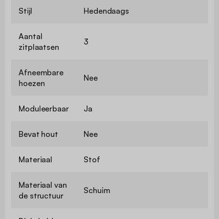
Stijl
Hedendaags
Aantal
3
zitplaatsen
Afneembare
Nee
hoezen
Moduleerbaar
Ja
Bevat hout
Nee
Materiaal
Stof
Materiaal van
Schuim
de structuur