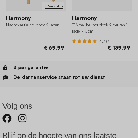
2 Varianten
Harmony
Harmony
Nachtkastje houtlook 2 laden
TV-meubel houtlook 2 deuren 1
lade 140cm
4.7 (7)
€ 69,99
€ 139,99
2 jaar garantie
De klantenservice staat tot uw dienst
Volg ons
Blijf op de hoogte van ons laatste