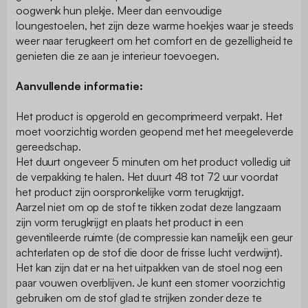
oogwenk hun plekje. Meer dan eenvoudige
loungestoelen, het zijn deze warme hoekjes waar je steeds
weer naar terugkeert om het comfort en de gezelligheid te
genieten die ze aan je interieur toevoegen.
Aanvullende informatie:
Het product is opgerold en gecomprimeerd verpakt. Het
moet voorzichtig worden geopend met het meegeleverde
gereedschap.
Het duurt ongeveer 5 minuten om het product volledig uit
de verpakking te halen. Het duurt 48 tot 72 uur voordat
het product zijn oorspronkelijke vorm terugkrijgt.
Aarzel niet om op de stof te tikken zodat deze langzaam
zijn vorm terugkrijgt en plaats het product in een
geventileerde ruimte (de compressie kan namelijk een geur
achterlaten op de stof die door de frisse lucht verdwijnt).
Het kan zijn dat er na het uitpakken van de stoel nog een
paar vouwen overblijven. Je kunt een stomer voorzichtig
gebruiken om de stof glad te strijken zonder deze te