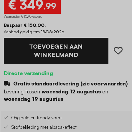
€ 349
,99
Waaronder € 10,93 ecotax
.
Bespaar € 150,00.
Aanbod geldig t/m 18/08/2026.
TOEVOEGEN AAN
WINKELMAND
Directe verzending
Gratis standaardlevering (
zie voorwaarden
)
Levering tussen
woensdag 12 augustus
en
woensdag 19 augustus
Originele en trendy vorm
Stofbekleding met alpaca-effect