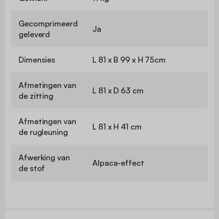
Gecomprimeerd
Ja
geleverd
Dimensies
L 81 x B 99 x H 75cm
Afmetingen van
L 81 x D 63 cm
de zitting
Afmetingen van
L 81 x H 41 cm
de rugleuning
Afwerking van
Alpaca-effect
de stof