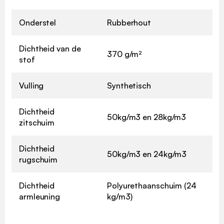
Onderstel
Rubberhout
Dichtheid van de
370 g/m²
stof
Vulling
Synthetisch
Dichtheid
50kg/m3 en 28kg/m3
zitschuim
Dichtheid
50kg/m3 en 24kg/m3
rugschuim
Dichtheid
Polyurethaanschuim (24
armleuning
kg/m3)