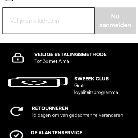
Nu
aanmelden
VEILIGE BETALINGSMETHODE
Tot 3x met Alma
SWEEEK CLUB
Gratis
loyaliteitsprogramma
RETOURNEREN
15 dagen om van gedachten te veranderen
DE KLANTENSERVICE