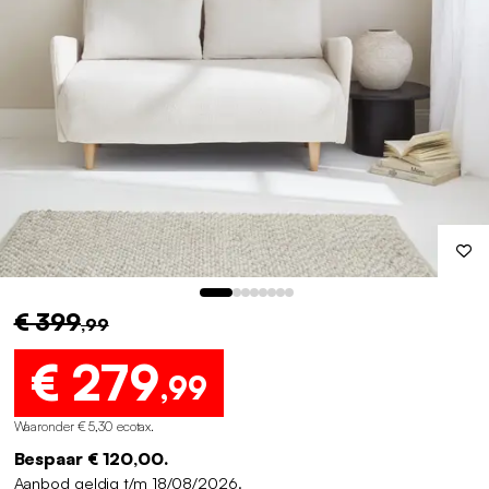
€ 399
,99
€ 279
,99
Waaronder € 5,30 ecotax
.
Bespaar € 120,00.
Aanbod geldig t/m 18/08/2026.