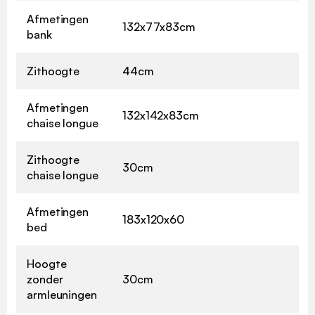
Afmetingen
132x77x83cm
bank
Zithoogte
44cm
Afmetingen
132x142x83cm
chaise longue
Zithoogte
30cm
chaise longue
Afmetingen
183x120x60
bed
Hoogte
zonder
30cm
armleuningen