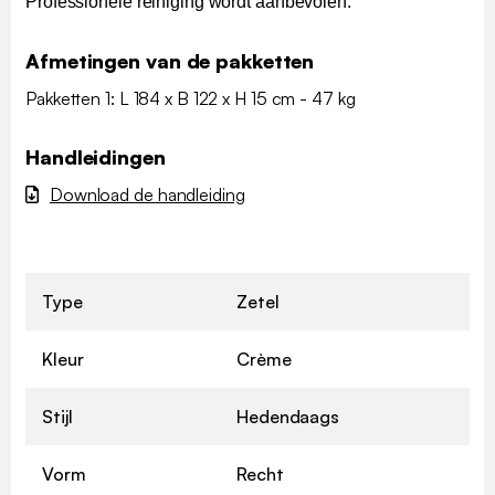
Professionele reiniging wordt aanbevolen.
Afmetingen van de pakketten
Pakketten 1: L 184 x B 122 x H 15 cm - 47 kg
Handleidingen
Download de handleiding
Type
Zetel
Kleur
Crème
Stijl
Hedendaags
Vorm
Recht