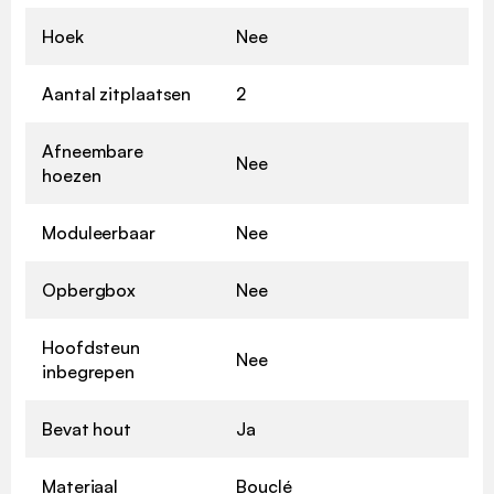
Hoek
Nee
Aantal zitplaatsen
2
Afneembare
Nee
hoezen
Moduleerbaar
Nee
Opbergbox
Nee
Hoofdsteun
Nee
inbegrepen
Bevat hout
Ja
Materiaal
Bouclé