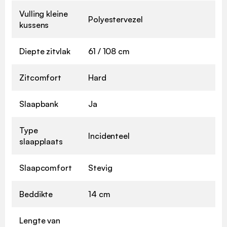
Vulling kleine
Polyestervezel
kussens
Diepte zitvlak
61 / 108 cm
Zitcomfort
Hard
Slaapbank
Ja
Type
Incidenteel
slaapplaats
Slaapcomfort
Stevig
Beddikte
14 cm
Lengte van