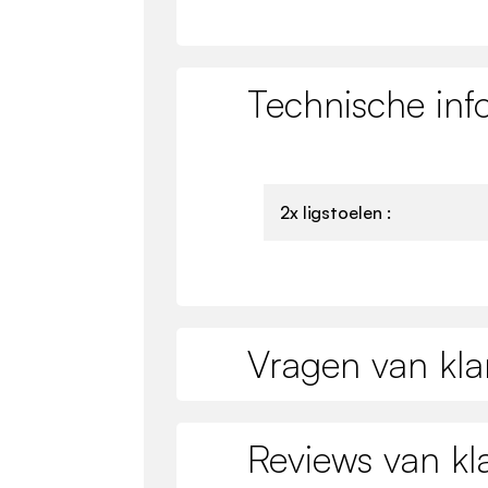
Technische inf
2x ligstoelen :
Vragen van kla
Reviews van kl