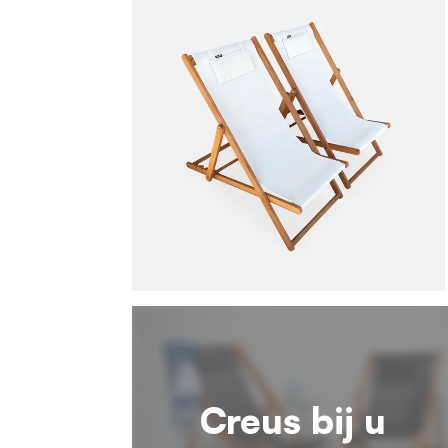
Creus bij u