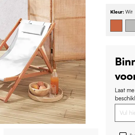
Kleur:
Wit
Bin
voo
Laat me
beschikb