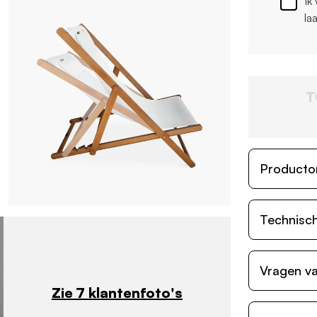
Ik
la
T
Producto
Technisch
Vragen va
Zie 7 klantenfoto's