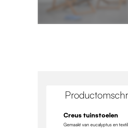
Productomschri
Creus tuinstoelen
Gemaakt van eucalyptus en texti