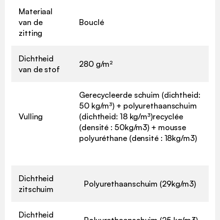
Materiaal
van de
Bouclé
zitting
Dichtheid
280 g/m²
van de stof
Gerecycleerde schuim (dichtheid:
50 kg/m³) + polyurethaanschuim
Vulling
(dichtheid: 18 kg/m³)recyclée
(densité : 50kg/m3) + mousse
polyuréthane (densité : 18kg/m3)
Dichtheid
Polyurethaanschuim (29kg/m3)
zitschuim
Dichtheid