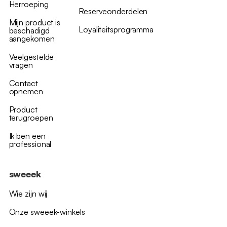
Herroeping
Reserveonderdelen
Mijn product is
Loyaliteitsprogramma
beschadigd
aangekomen
Veelgestelde
vragen
Contact
opnemen
Product
terugroepen
Ik ben een
professional
sweeek
Wie zijn wij
Onze sweeek-winkels