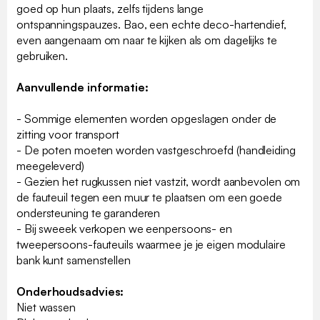
goed op hun plaats, zelfs tijdens lange
ontspanningspauzes. Bao, een echte deco-hartendief,
even aangenaam om naar te kijken als om dagelijks te
gebruiken.
Aanvullende informatie:
- Sommige elementen worden opgeslagen onder de
zitting voor transport
- De poten moeten worden vastgeschroefd (handleiding
meegeleverd)
- Gezien het rugkussen niet vastzit, wordt aanbevolen om
de fauteuil tegen een muur te plaatsen om een goede
ondersteuning te garanderen
- Bij sweeek verkopen we eenpersoons- en
tweepersoons-fauteuils waarmee je je eigen modulaire
bank kunt samenstellen
Onderhoudsadvies:
Niet wassen