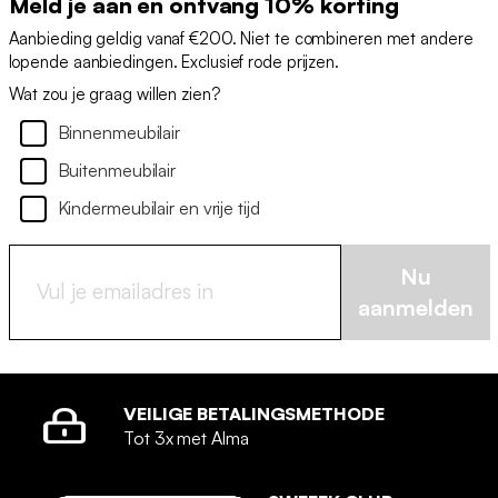
Meld je aan en ontvang 10% korting
Aanbieding geldig vanaf €200. Niet te combineren met andere
lopende aanbiedingen. Exclusief rode prijzen.
Wat zou je graag willen zien?
Binnenmeubilair
Buitenmeubilair
Kindermeubilair en vrije tijd
Nu
aanmelden
VEILIGE BETALINGSMETHODE
Tot 3x met Alma