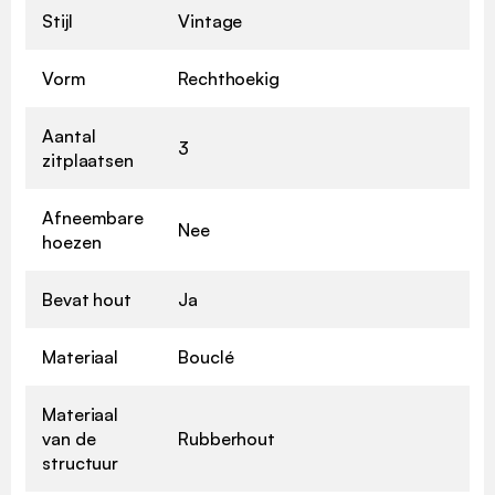
Stijl
Vintage
Vorm
Rechthoekig
Aantal
3
zitplaatsen
Afneembare
Nee
hoezen
Bevat hout
Ja
Materiaal
Bouclé
Materiaal
van de
Rubberhout
structuur