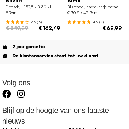
Bazalt
Alma
Dressoir, L 157,5 x B 39 x H
Bijzettafel, nachtkastje metaal
83cm
Ø30,5 x 43,5cm
3.9 (79)
4.9 (12)
€ 249,99
€ 162,49
€ 69,99
2 jaar garantie
De klantenservice staat tot uw dienst
Volg ons
Blijf op de hoogte van ons laatste
nieuws