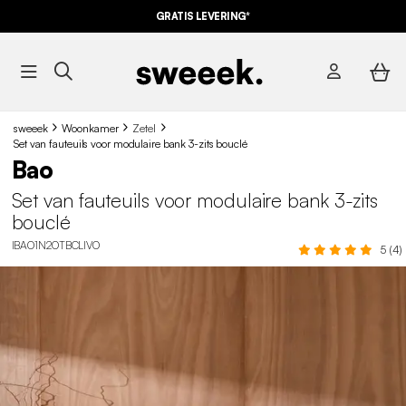
GRATIS LEVERING*
sweeek
Woonkamer
Zetel
Set van fauteuils voor modulaire bank 3-zits bouclé
Bao
Set van fauteuils voor modulaire bank 3-zits
bouclé
IBAO1N2OTBCLIVO
5 (4)