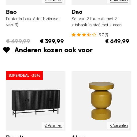
Bao
Dao
Fauteuils boucléstof 1-zits (set
Set van 2 fauteuils met 2-
van 3)
zitsbank in stof, met kussen
3.7 (3)
€ 499,99
€ 399,99
€ 649,99
Anderen kozen ook voor
SUPERDEAL
-35%
2 Varianten
6 Varianten