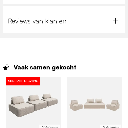
Reviews van klanten
Vaak samen
gekocht
SUPERDEAL
-20%
2 Varianten
2 Varianten