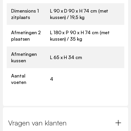
Dimensions 1
L 90 x D 90 x H 74 cm (met
zitplaats
kussen) / 19,5 kg
Afmetingen 2
L 180 x P 90 x H 74 cm (met
plaatsen
kussen) / 35 kg
Afmetingen
L 65 x H 34 cm
kussen
Aantal
4
voeten
Vragen van klanten