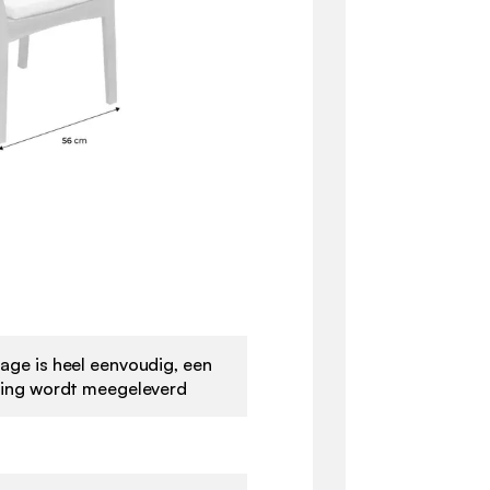
ge is heel eenvoudig, een
ding wordt meegeleverd