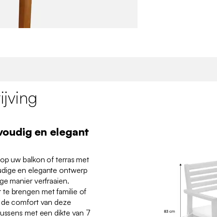
jving
voudig en elegant
 op uw balkon of terras met
udige en elegante ontwerp
ge manier verfraaien.
te brengen met familie of
l de comfort van deze
kussens met een dikte van 7