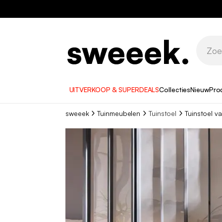
1
UITVERKOOP & SUPERDEALS
Collecties
Nieuw
Pro
sweeek
Tuinmeubelen
Tuinstoel
Tuinstoel v