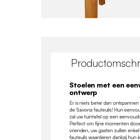
Productomschri
Stoelen met een een
ontwerp
Er is niets beter dan ontspannen
de Savona fauteuils! Hun eenvo
zal uw tuintafel op een eenvoudi
Perfect om fijne momenten door 
vrienden, uw gasten zullen enke
fauteuils waarderen dankzij hun 