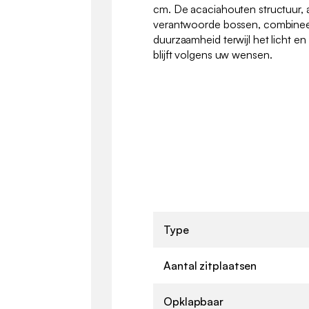
cm. De acaciahouten structuur, 
verantwoorde bossen, combineer
duurzaamheid terwijl het licht en
blijft volgens uw wensen.
Type
Aantal zitplaatsen
Opklapbaar