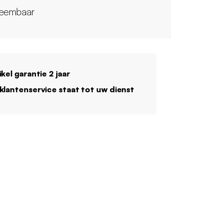
eembaar
ikel garantie 2 jaar
klantenservice staat tot uw dienst