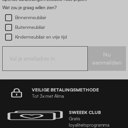
Wat zou je graag willen zien?
Binnenmeubilair
Buitenmeubilair
Kindermeubilair en vrije tijd
Nu
aanmelden
VEILIGE BETALINGSMETHODE
Tot 3x met Alma
SWEEEK CLUB
Gratis
loyaliteitsprogramma