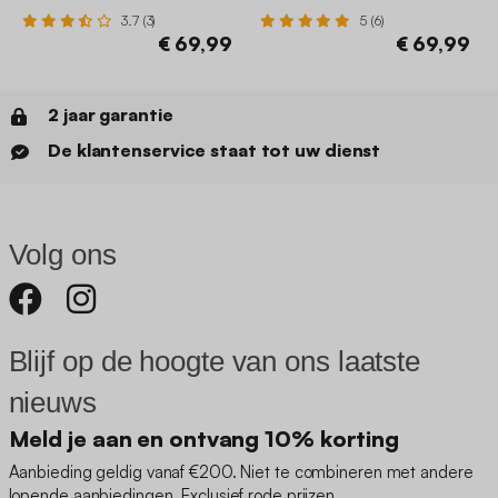
3.7 (3)
5 (6)
€ 69,99
€ 69,99
2 jaar garantie
De klantenservice staat tot uw dienst
Volg ons
Blijf op de hoogte van ons laatste
nieuws
Meld je aan en ontvang 10% korting
Aanbieding geldig vanaf €200. Niet te combineren met andere
lopende aanbiedingen. Exclusief rode prijzen.