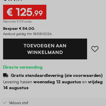
€ 125
,99
Waaronder € 3,91 ecotax
.
Bespaar € 54,00.
Aanbod geldig t/m 18/08/2026.
TOEVOEGEN AAN
WINKELMAND
Directe verzending
Gratis standaardlevering (
zie voorwaarden
)
Levering tussen
woensdag 12 augustus
en
vrijdag
14 augustus
Velours stof