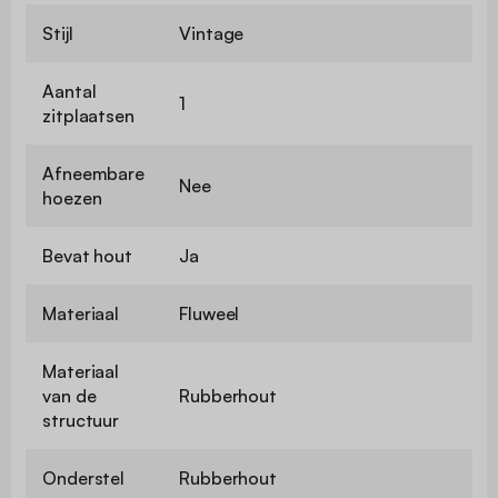
Stijl
Vintage
Aantal
1
zitplaatsen
Afneembare
Nee
hoezen
Bevat hout
Ja
Materiaal
Fluweel
Materiaal
van de
Rubberhout
structuur
Onderstel
Rubberhout