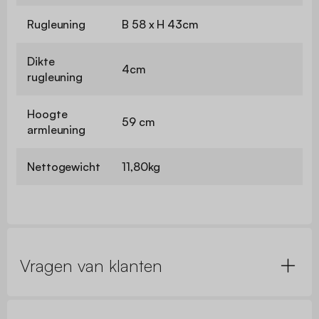
Rugleuning
B 58 x H 43cm
Dikte
4cm
rugleuning
Hoogte
59 cm
armleuning
Nettogewicht
11,80kg
Vragen van klanten