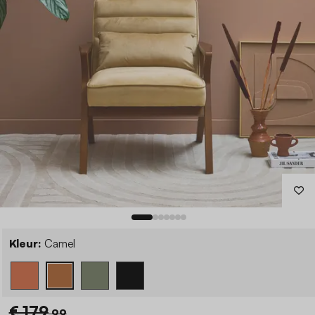
Kleur:
Camel
€ 179
,99