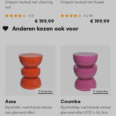
Driepoot fauteuil met viltachtig
Driepoot fauteuil met fluweel
stof
4 (1)
4.2 (9)
€ 199,99
€ 199,99
Anderen kozen ook voor
3 Varianten
4 Varianten
Assa
Coumba
Bijzettafel, nachtkastje metaal
Bijzettafeltje, nachtkastje metaal
met glanzend effect
glanzend effect Ø32 x 46,5cm