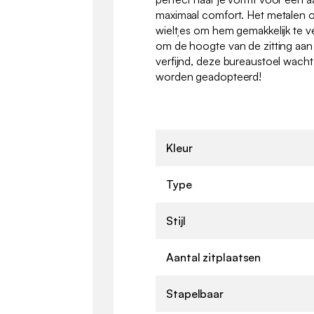
maximaal comfort. Het metalen o
wieltjes om hem gemakkelijk te 
om de hoogte van de zitting aan 
verfijnd, deze bureaustoel wach
worden geadopteerd!
Kleur
Type
Stijl
Aantal zitplaatsen
Stapelbaar