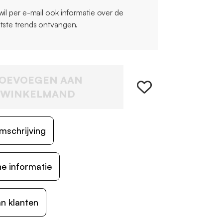
 wil per e-mail ook informatie over de
atste trends ontvangen.
OEVOEGEN AAN
WINKELMAND
mschrijving
e informatie
n klanten