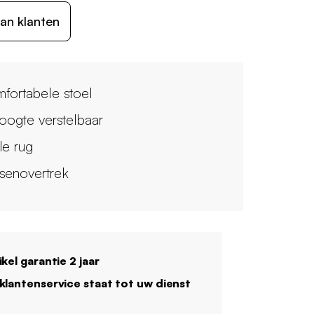
an klanten
fortabele stoel
hoogte verstelbaar
le rug
senovertrek
ikel garantie 2 jaar
klantenservice staat tot uw dienst