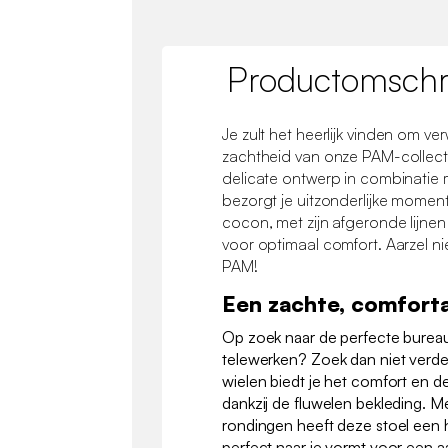
Productomschri
Je zult het heerlijk vinden om 
zachtheid van onze PAM-collect
delicate ontwerp in combinatie
bezorgt je uitzonderlijke moment
cocon, met zijn afgeronde lijne
voor optimaal comfort. Aarzel nie
PAM!
Een zachte, comfort
Op zoek naar de perfecte burea
telewerken? Zoek dan niet verde
wielen biedt je het comfort en de
dankzij de fluwelen bekleding. Me
rondingen heeft deze stoel een h
perfect naar je vormt voor een