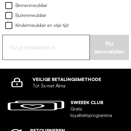
Binnenmeubilair
Buitenmeubilair
Kindermeubilair en vrije tijd
Nu
aanmelden
VEILIGE BETALINGSMETHODE
Tot 3x met Alma
SWEEEK CLUB
Gratis
loyaliteitsprogramma
RETOURNEREN