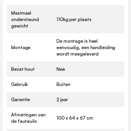
Maximaal
ondersteund
110kg per plaats
gewicht
De montage is heel
Montage
eenvoudig, een handleiding
wordt meegeleverd
Bevat hout
Nee
Gebruik
Buiten
Garantie
2 jaar
Afmetingen van
100 x 64 x 67 cm
de fauteuils