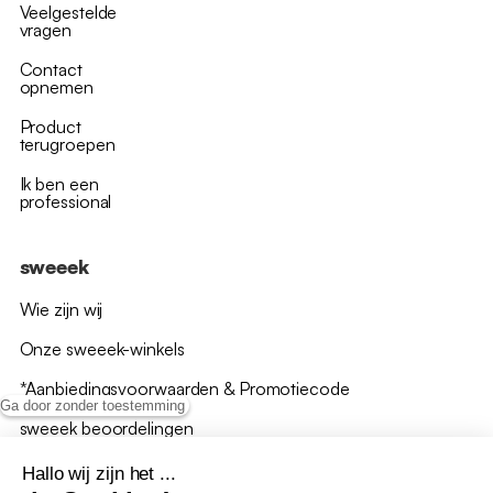
Veelgestelde
vragen
Contact
opnemen
Product
terugroepen
Ik ben een
professional
sweeek
Wie zijn wij
Onze sweeek-winkels
*Aanbiedingsvoorwaarden & Promotiecode
Ga door zonder toestemming
sweeek beoordelingen
Hallo wij zijn het ...