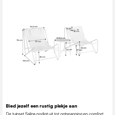
Bied jezelf een rustig plekje aan
De tuinset Salina nodigt uit tot ontspanning en comfort