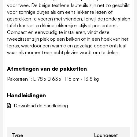
voor twee. De beige textilene fauteuils zijn net zo geschikt
voor zonnige dutjes als om eens lekker te lezen of
gesprekken te voeren met vrienden, terwijl de ronde stalen
tafel drankjes en kleine lekkernijen stijlvol presenteert.
Compact en eenvoudig te installeren, vindt deze
tweezitsset zijn plek op een balkon of in een hoek van het
terras, waardoor een warme en gezellige cocon ontstaat
waar elk moment een echt plezier wordt om te delen.
Afmetingen van de pakketten
Pakketten 1: L 78 x B 63 x H 16 cm - 13.8 kg
Handleidingen
Download de handleiding
Type
Loungeset