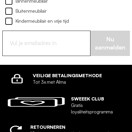
Binnenmeubilair
Buitenmeubilair
Kindermeubilair en vrije tijd
Nu
aanmelden
VEILIGE BETALINGSMETHODE
Tot 3x met Alma
SWEEEK CLUB
Gratis
loyaliteitsprogramma
RETOURNEREN