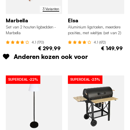
3 Varianten
Marbella
Elsa
Set van 2 houten ligbedden -
Aluminium ligstoelen, meerdere
Marbella
posities, met wieltjes (set van 2)
4.1 (170)
4.1 (672)
€ 299,99
€ 149,99
Anderen kozen ook voor
SUPERDEAL
-22%
SUPERDEAL
-23%