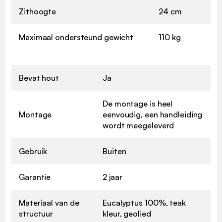
Zithoogte
24 cm
Maximaal ondersteund gewicht
110 kg
Bevat hout
Ja
De montage is heel
Montage
eenvoudig, een handleiding
wordt meegeleverd
Gebruik
Buiten
Garantie
2 jaar
Materiaal van de
Eucalyptus 100%, teak
structuur
kleur, geolied