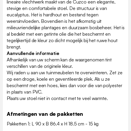
lineaire vlechtwerk maakt van de Cuzco een elegante,
stevige en comfortabele stoel. De structuur is van
eucalyptus. Het is hardhout en bestand tegen
weersinvloeden. Bovendien is het afkomstig uit
milieuvriendelijke plantages en duurzaam bosbeheer. Het is
al bedekt met een getinte olie die het beschermt en
tegelijkertijd de kleur zo dicht mogelijk bij het ruwe hout
brengt.
Aanvullende informatie
Afhankelijk van uw scherm kan de waargenomen tint
verschillen van de originele kleur.
Wij raden u aan uw tuinmeubelen te overwinteren. Zet ze
op een droge, koele en geventileerde plek. Als u ze
beschermt met een hoes, kies dan voor die van polyester
in plaats van PVC.
Plaats uw stoel niet in contact met te veel warmte.
Afmetingen van de pakketten
Pakketten 1: L 90 x B 86.4 x H 18.5 cm - 15 kg