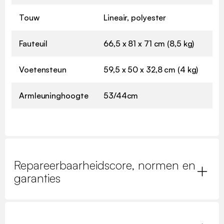
Touw
Lineair, polyester
Fauteuil
66,5 x 81 x 71 cm (8,5 kg)
Voetensteun
59,5 x 50 x 32,8 cm (4 kg)
Armleuninghoogte
53/44cm
Repareerbaarheidscore, normen en
garanties