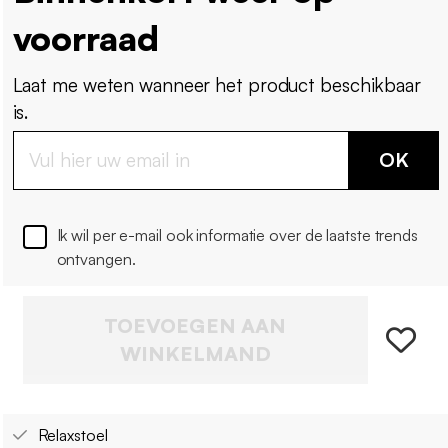
voorraad
Laat me weten wanneer het product beschikbaar
is.
OK
Ik wil per e-mail ook informatie over de laatste trends
ontvangen.
TOEVOEGEN AAN
WINKELMAND
Relaxstoel