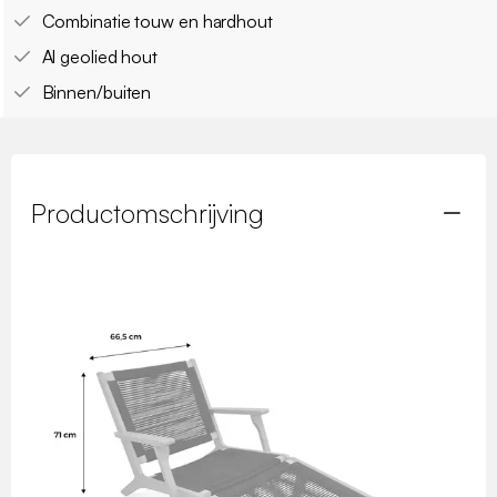
Combinatie touw en hardhout
Al geolied hout
Binnen/buiten
Productomschrijving