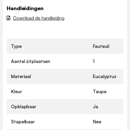
Handleidingen
Download de handleiding
Type
Fauteuil
Aantal zitplaatsen
1
Materiaal
Eucalyptus
Kleur
Taupe
Opklapbaar
Ja
Stapelbaar
Nee