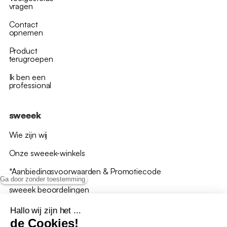
vragen
Contact
opnemen
Product
terugroepen
Ik ben een
professional
sweeek
Wie zijn wij
Onze sweeek-winkels
*Aanbiedingsvoorwaarden & Promotiecode
Ga door zonder toestemming
sweeek beoordelingen
Hallo wij zijn het ...
de Cookies!