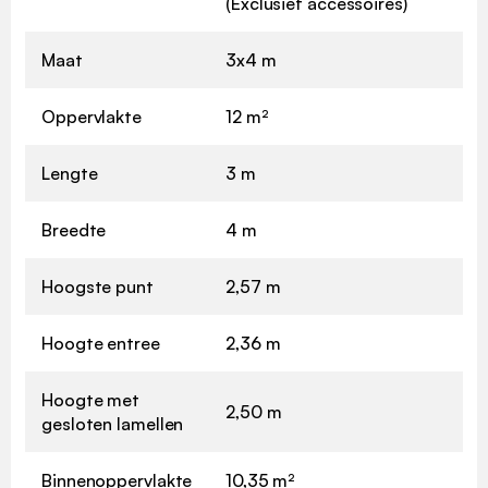
(Exclusief accessoires)
Maat
3x4 m
Oppervlakte
12 m²
Lengte
3 m
Breedte
4 m
Hoogste punt
2,57 m
Hoogte entree
2,36 m
Hoogte met
2,50 m
gesloten lamellen
Binnenoppervlakte
10,35 m²