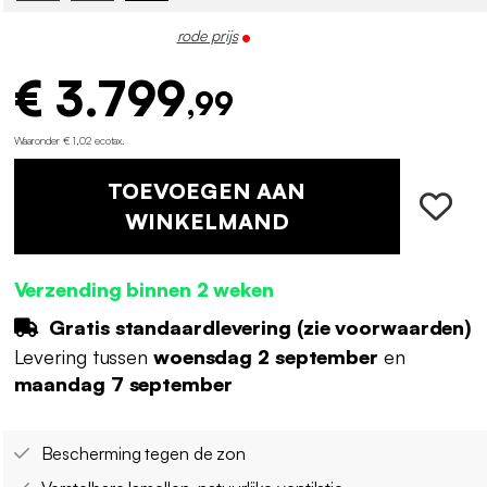
rode prijs
€ 3.799
,99
Waaronder € 1,02 ecotax
.
TOEVOEGEN AAN
WINKELMAND
Verzending binnen 2 weken
Gratis standaardlevering (
zie voorwaarden
)
Levering tussen
woensdag 2 september
en
maandag 7 september
Bescherming tegen de zon