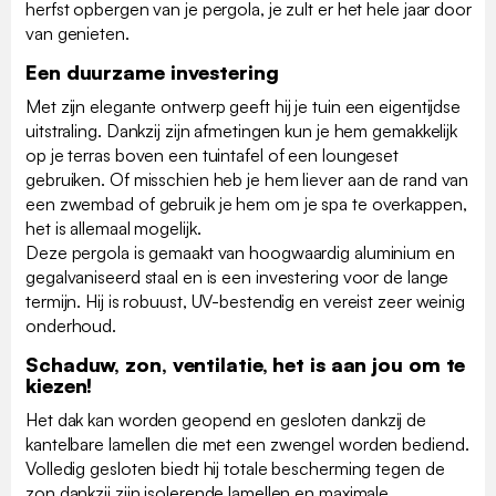
herfst opbergen van je pergola, je zult er het hele jaar door
van genieten.
Een duurzame investering
Met zijn elegante ontwerp geeft hij je tuin een eigentijdse
uitstraling. Dankzij zijn afmetingen kun je hem gemakkelijk
op je terras boven een tuintafel of een loungeset
gebruiken. Of misschien heb je hem liever aan de rand van
een zwembad of gebruik je hem om je spa te overkappen,
het is allemaal mogelijk.
Deze pergola is gemaakt van hoogwaardig aluminium en
gegalvaniseerd staal en is een investering voor de lange
termijn. Hij is robuust, UV-bestendig en vereist zeer weinig
onderhoud.
Schaduw, zon, ventilatie, het is aan jou om te
kiezen!
Het dak kan worden geopend en gesloten dankzij de
kantelbare lamellen die met een zwengel worden bediend.
Volledig gesloten biedt hij totale bescherming tegen de
zon dankzij zijn isolerende lamellen en maximale