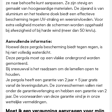
ze naar behoefte kunt aanpassen. Ze zijn stevig en
gemaakt van hoogwaardige materialen. De zijwand is van
aluminium en het texilene doek biedt een effectieve
bescherming tegen UV-straling en weersinvloeden. Voor
extra veiligheid moeten de schermen worden opgehaald
bij afwezigheid of bij harde wind (meer dan 50 km/u).
Aanvullende informatie:
Hoewel deze pergola bescherming biedt tegen regen, is
hij niet volledig waterdicht.
Deze pergola moet op een vlakke ondergrond worden
gemonteerd.
Bij sneeuwval is het raadzaam om de lamellen open te
houden.
Je pergola heeft een garantie van 2 jaar + 5 jaar gratis
vanaf de leveringsdatum. De zonneschermen vallen niet
onder de garantieverlenging en hebben een garantie van 2
jaar. De voorwaarden van deze garantie vind je in onze
wettelijke vermeldingen.
Moet ik een vergunning aanvragen voor mijn