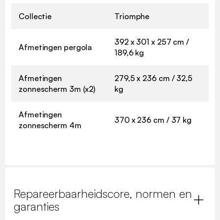
Collectie
Triomphe
392 x 301 x 257 cm /
Afmetingen pergola
189,6 kg
Afmetingen
279,5 x 236 cm / 32,5
zonnescherm 3m (x2)
kg
Afmetingen
370 x 236 cm / 37 kg
zonnescherm 4m
Repareerbaarheidscore, normen en
garanties