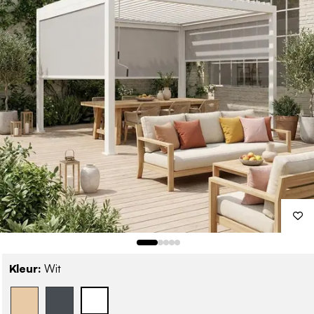
Kleur:
Wit