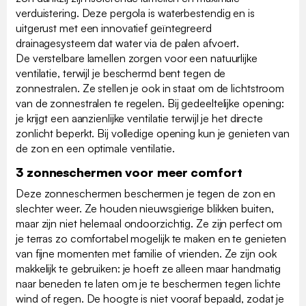
verduistering. Deze pergola is waterbestendig en is
uitgerust met een innovatief geïntegreerd
drainagesysteem dat water via de palen afvoert.
De verstelbare lamellen zorgen voor een natuurlijke
ventilatie, terwijl je beschermd bent tegen de
zonnestralen. Ze stellen je ook in staat om de lichtstroom
van de zonnestralen te regelen. Bij gedeeltelijke opening:
je krijgt een aanzienlijke ventilatie terwijl je het directe
zonlicht beperkt. Bij volledige opening kun je genieten van
de zon en een optimale ventilatie.
3 zonneschermen voor meer comfort
Deze zonneschermen beschermen je tegen de zon en
slechter weer. Ze houden nieuwsgierige blikken buiten,
maar zijn niet helemaal ondoorzichtig. Ze zijn perfect om
je terras zo comfortabel mogelijk te maken en te genieten
van fijne momenten met familie of vrienden. Ze zijn ook
makkelijk te gebruiken: je hoeft ze alleen maar handmatig
naar beneden te laten om je te beschermen tegen lichte
wind of regen. De hoogte is niet vooraf bepaald, zodat je