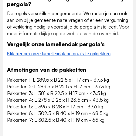
pergola?
De regels verschillen per gemeente. We raden je dan ook
aan om bij je gemeente na te vragen of er een vergunning
of verklaring nodig is voordat je de pergola installeert.
Voor
meer informatie kijk je op de website van de overheid.
Vergelijk onze lamellendak pergola's
Klik hier om onze lamellendak pergola's te ontdekken
Afmetingen van de pakketten
Pakketten 1: L 289.5 x B 22.5 x H 17 cm - 37.3 kg
Pakketten 2: L 289.5 x B 22.5 x H 17 cm - 37.3 kg
Pakketten 3: L 381 x B 22.5 x H 17 cm - 43.5 kg
Pakketten 4: L 278 x B 26 x H 23.5 cm - 43.5 kg
Pakketten 5: L 395 x B 28 x H 17 cm - 37.6 kg
Pakketten 6: L 302.5 x B 40 x H 19 cm - 68.5 kg
Pakketten 7: L 302.5 x B 40 x H 19 cm - 65 kg