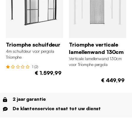
Triomphe schuifdeur
Triomphe verticale
4m schuifdeur voor pergola
lamellenwand 130cm
Triomphe
Verticale lamellenwand 130cm
voor Triomphe pergola
1 (2)
€ 1.599,99
€ 449,99
2 jaar garantie
De klantenservice staat tot uw dienst