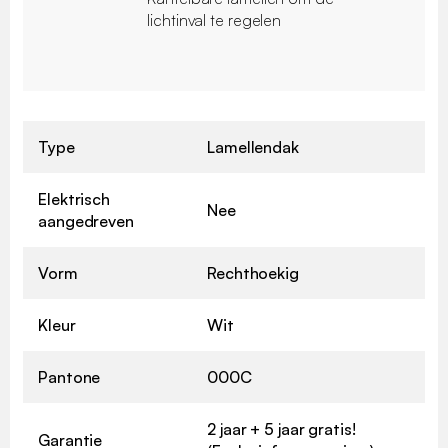
lichtinval te regelen
Type
Lamellendak
Elektrisch
Nee
aangedreven
Vorm
Rechthoekig
Kleur
Wit
Pantone
000C
2 jaar + 5 jaar gratis!
Garantie