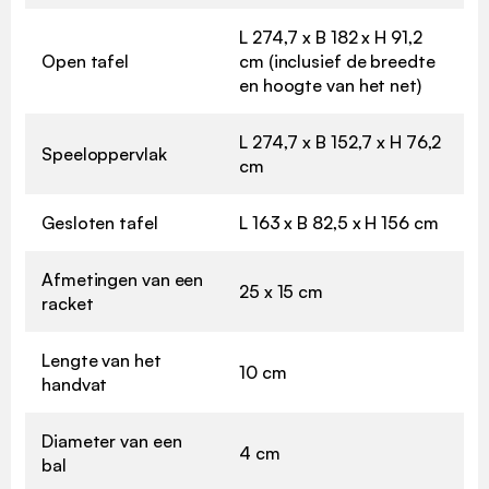
L 274,7 x B 182 x H 91,2
Open tafel
cm (inclusief de breedte
en hoogte van het net)
L 274,7 x B 152,7 x H 76,2
Speeloppervlak
cm
Gesloten tafel
L 163 x B 82,5 x H 156 cm
Afmetingen van een
25 x 15 cm
racket
Lengte van het
10 cm
handvat
Diameter van een
4 cm
bal