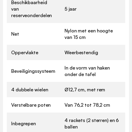
Beschikbaarheid
van
5 jaar
reserveonderdelen
Nylon met een hoogte
Net
van 15 cm
Oppervlakte
Weerbestendig
In de vorm van haken
Beveiligingssysteem
onder de tafel
4 dubbele wielen
Ø12,7 cm, met rem
Verstelbare poten
Van 76,2 tot 78,2 cm
4 rackets (2 sterren) en 6
Inbegrepen
ballen