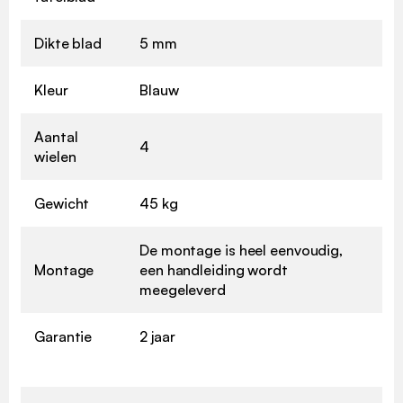
Dikte blad
5 mm
Kleur
Blauw
Aantal
4
wielen
Gewicht
45 kg
De montage is heel eenvoudig,
Montage
een handleiding wordt
meegeleverd
Garantie
2 jaar