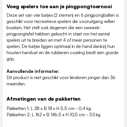
Voeg spelers toe aan je pingpongtoernooi
Deze set van vier batjes (2 sterren) en 6 pingpongballen is
geschikt voor recreatieve spelers die vooruitgang willen
boeken. Het stelt ook degenen die een sweeek-
pingpongtafel hebben gekocht in staat om het aantal
spelers uit te breiden en met 4 of meer personen te
spelen. De batjes liggen optimaal in de hand dankzij hun
houten handvat en de rubberen coating biedt een goede
grip.
Aanvullende informatie:
Dit product is niet geschikt voor kinderen jonger dan 36
maanden.
Afmetingen van de pakketten
Pakketten 1: L 28 x B 18 x H 5.5 cm - 0.4 kg
Pakketten 2: L 162 x B 146.5 x H 10.5 cm - 53 kg