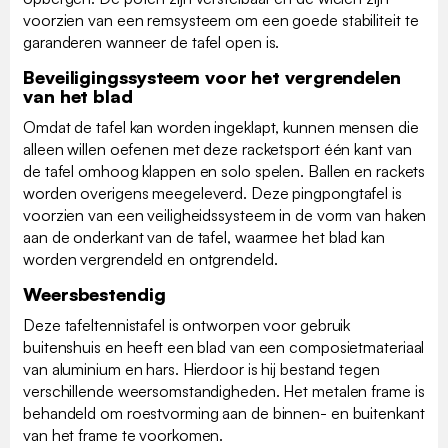
voorzien van een remsysteem om een goede stabiliteit te
garanderen wanneer de tafel open is.
Beveiligingssysteem voor het vergrendelen
van het blad
Omdat de tafel kan worden ingeklapt, kunnen mensen die
alleen willen oefenen met deze racketsport één kant van
de tafel omhoog klappen en solo spelen. Ballen en rackets
worden overigens meegeleverd. Deze pingpongtafel is
voorzien van een veiligheidssysteem in de vorm van haken
aan de onderkant van de tafel, waarmee het blad kan
worden vergrendeld en ontgrendeld.
Weersbestendig
Deze tafeltennistafel is ontworpen voor gebruik
buitenshuis en heeft een blad van een composietmateriaal
van aluminium en hars. Hierdoor is hij bestand tegen
verschillende weersomstandigheden. Het metalen frame is
behandeld om roestvorming aan de binnen- en buitenkant
van het frame te voorkomen.