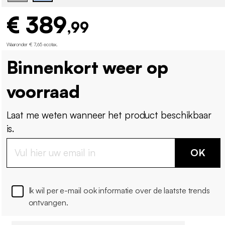
€ 389
,99
Waaronder € 7,65 ecotax
.
Binnenkort weer op
voorraad
Laat me weten wanneer het product beschikbaar
is.
OK
Ik wil per e-mail ook informatie over de laatste trends
ontvangen.