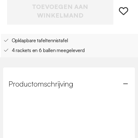
TOEVOEGEN AAN
WINKELMAND
Opklapbare tafeltennistafel
4 rackets en 6 ballen meegeleverd
Productomschrijving