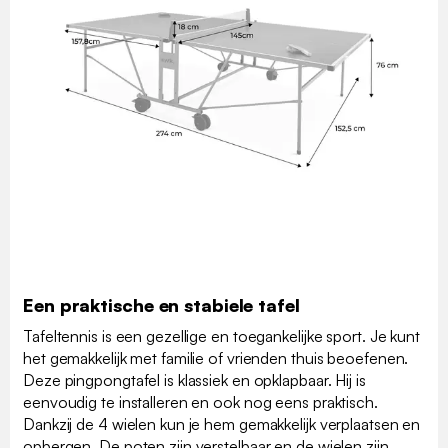
Een praktische en stabiele tafel
Tafeltennis is een gezellige en toegankelijke sport. Je kunt
het gemakkelijk met familie of vrienden thuis beoefenen.
Deze pingpongtafel is klassiek en opklapbaar. Hij is
eenvoudig te installeren en ook nog eens praktisch.
Dankzij de 4 wielen kun je hem gemakkelijk verplaatsen en
opbergen. De poten zijn verstelbaar en de wielen zijn