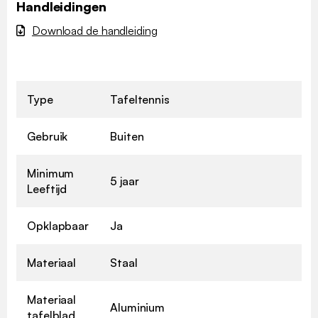
Handleidingen
Download de handleiding
Type
Tafeltennis
Gebruik
Buiten
Minimum
5 jaar
Leeftijd
Opklapbaar
Ja
Materiaal
Staal
Materiaal
Aluminium
tafelblad