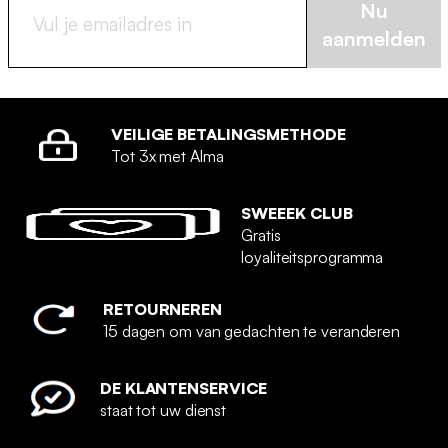
Nu
aanmelden
VEILIGE BETALINGSMETHODE
Tot 3x met Alma
SWEEEK CLUB
Gratis
loyaliteitsprogramma
RETOURNEREN
15 dagen om van gedachten te veranderen
DE KLANTENSERVICE
staat tot uw dienst