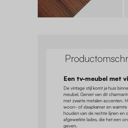
Productomschri
Een tv-meubel met v
De vintage stijl komt je huis bin
meubel. Geniet van dit charman
met zwarte metalen accenten. Het
woon- of slaapkamer en warmte 
houden van de rechte lijnen en 
afgewerkte lades, die het een o
geven.