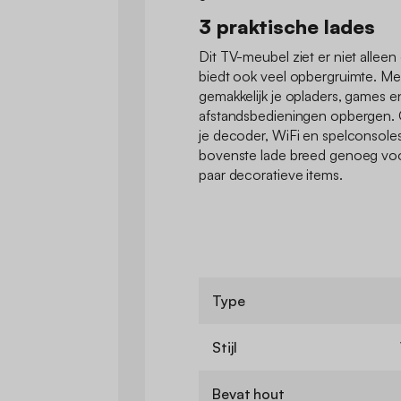
3 praktische lades
Dit TV-meubel ziet er niet alleen 
biedt ook veel opbergruimte. Met 
gemakkelijk je opladers, games e
afstandsbedieningen opbergen. 
je decoder, WiFi en spelconsoles k
bovenste lade breed genoeg voor 
paar decoratieve items.
Type
Stijl
Bevat hout