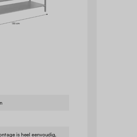
n
ntage is heel eenvoudig,