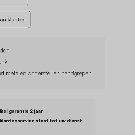
an klanten
aden
lank
rt metalen onderstel en handgrepen
ikel garantie 2 jaar
klantenservice staat tot uw dienst