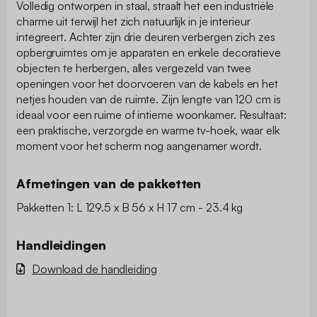
Volledig ontworpen in staal, straalt het een industriële
charme uit terwijl het zich natuurlijk in je interieur
integreert. Achter zijn drie deuren verbergen zich zes
opbergruimtes om je apparaten en enkele decoratieve
objecten te herbergen, alles vergezeld van twee
openingen voor het doorvoeren van de kabels en het
netjes houden van de ruimte. Zijn lengte van 120 cm is
ideaal voor een ruime of intieme woonkamer. Resultaat:
een praktische, verzorgde en warme tv-hoek, waar elk
moment voor het scherm nog aangenamer wordt.
Afmetingen van de pakketten
Pakketten 1: L 129.5 x B 56 x H 17 cm - 23.4 kg
Handleidingen
Download de handleiding