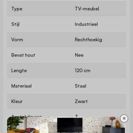
Type
TV-meubel
Stijl
Industrieel
Vorm
Rechthoekig
Bevat hout
Nee
Lengte
120 cm
Materiaal
Staal
Kleur
Zwart
Aantal deuren
3
✖
Aantal planken
3