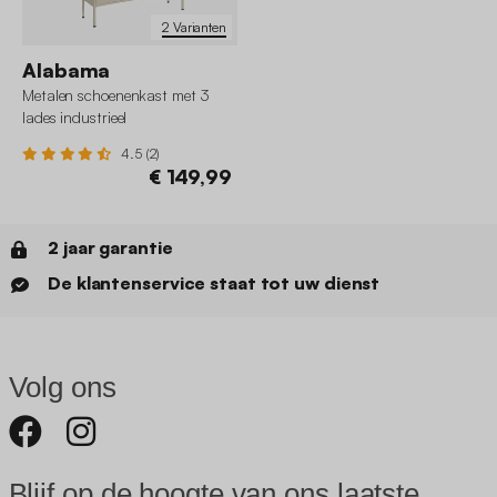
2 Varianten
Alabama
Metalen schoenenkast met 3
lades industrieel
4.5 (2)
€ 149,99
2 jaar garantie
De klantenservice staat tot uw dienst
Volg ons
Blijf op de hoogte van ons laatste