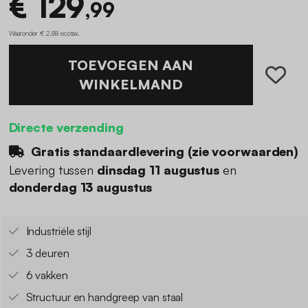
€ 129
,99
Waaronder € 2,88 ecotax
.
TOEVOEGEN AAN
WINKELMAND
Directe verzending
Gratis standaardlevering (
zie voorwaarden
)
Levering tussen
dinsdag 11 augustus
en
donderdag 13 augustus
Industriële stijl
3 deuren
6 vakken
Structuur en handgreep van staal