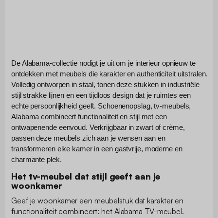
De Alabama-collectie nodigt je uit om je interieur opnieuw te
ontdekken met meubels die karakter en authenticiteit uitstralen.
Volledig ontworpen in staal, tonen deze stukken in industriële
stijl strakke lijnen en een tijdloos design dat je ruimtes een
echte persoonlijkheid geeft. Schoenenopslag, tv-meubels,
Alabama combineert functionaliteit en stijl met een
ontwapenende eenvoud. Verkrijgbaar in zwart of crème,
passen deze meubels zich aan je wensen aan en
transformeren elke kamer in een gastvrije, moderne en
charmante plek.
Het tv-meubel dat stijl geeft aan je
woonkamer
Geef je woonkamer een meubelstuk dat karakter en
functionaliteit combineert: het Alabama TV-meubel.