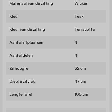
Materiaal van de zitting
Wicker
Kleur
Teak
Kleur van de zitting
Terracotta
Aantal zitplaatsen
4
Aantal delen
4
Zithoogte
32 cm
Diepte zitvlak
47 cm
Lengte tafel
100 cm