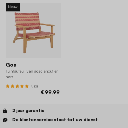
Nieuw
Goa
Tuinfauteuil van acaciahout en
hars
5 (2)
€ 99,99
2 jaar garantie
De klantenservice staat tot uw dienst