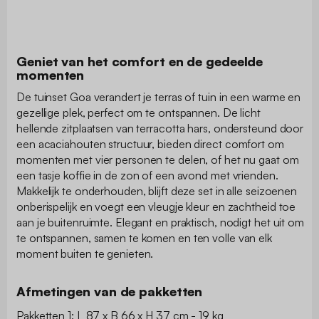
Geniet van het comfort en de gedeelde
momenten
De tuinset Goa verandert je terras of tuin in een warme en
gezellige plek, perfect om te ontspannen. De licht
hellende zitplaatsen van terracotta hars, ondersteund door
een acaciahouten structuur, bieden direct comfort om
momenten met vier personen te delen, of het nu gaat om
een tasje koffie in de zon of een avond met vrienden.
Makkelijk te onderhouden, blijft deze set in alle seizoenen
onberispelijk en voegt een vleugje kleur en zachtheid toe
aan je buitenruimte. Elegant en praktisch, nodigt het uit om
te ontspannen, samen te komen en ten volle van elk
moment buiten te genieten.
Afmetingen van de pakketten
Pakketten 1: L 87 x B 66 x H 37 cm - 19 kg