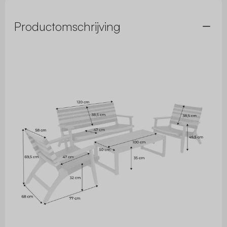
Productomschrijving