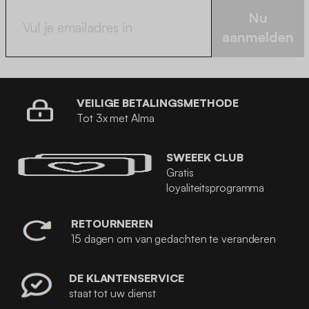
Nu
aanmelden
VEILIGE BETALINGSMETHODE
Tot 3x met Alma
SWEEEK CLUB
Gratis
loyaliteitsprogramma
RETOURNEREN
15 dagen om van gedachten te veranderen
DE KLANTENSERVICE
staat tot uw dienst