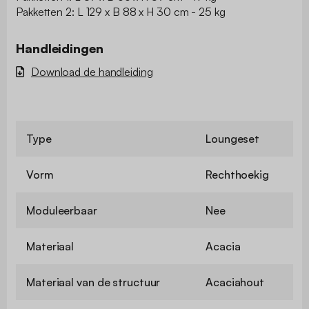
Pakketten 2: L 129 x B 88 x H 30 cm - 25 kg
Handleidingen
Download de handleiding
Type
Loungeset
Vorm
Rechthoekig
Moduleerbaar
Nee
Materiaal
Acacia
Materiaal van de structuur
Acaciahout