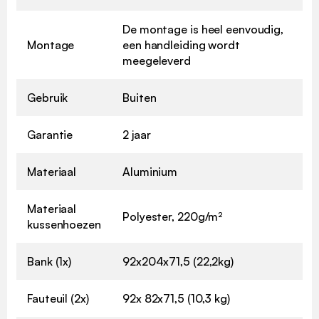
De montage is heel eenvoudig,
Montage
een handleiding wordt
meegeleverd
Gebruik
Buiten
Garantie
2 jaar
Materiaal
Aluminium
Materiaal
Polyester, 220g/m²
kussenhoezen
Bank (1x)
92x204x71,5 (22,2kg)
Fauteuil (2x)
92x 82x71,5 (10,3 kg)