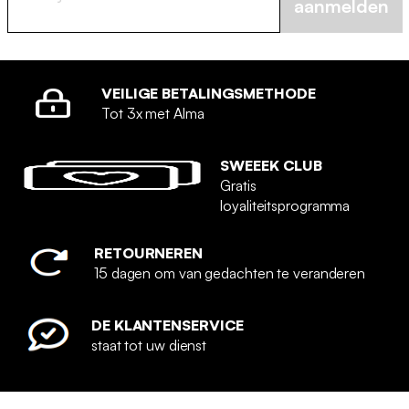
aanmelden
VEILIGE BETALINGSMETHODE
Tot 3x met Alma
SWEEEK CLUB
Gratis
loyaliteitsprogramma
RETOURNEREN
15 dagen om van gedachten te veranderen
DE KLANTENSERVICE
staat tot uw dienst