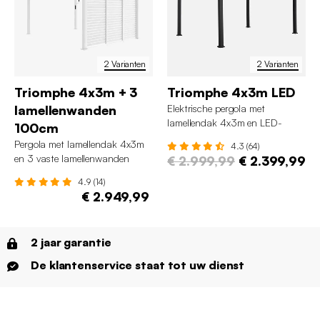
2 Varianten
2 Varianten
Triomphe 4x3m + 3
Triomphe 4x3m LED
lamellenwanden
Elektrische pergola met
lamellendak 4x3m en LED-
100cm
verlichting
Pergola met lamellendak 4x3m
4.3 (64)
en 3 vaste lamellenwanden
€ 2.999,99
€ 2.399,99
100cm
4.9 (14)
€ 2.949,99
2 jaar garantie
De klantenservice staat tot uw dienst