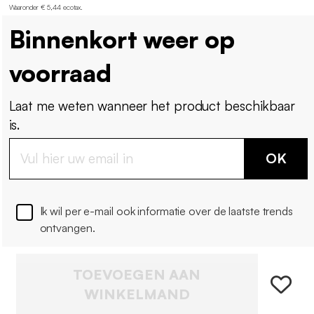
Waaronder € 5,44 ecotax
.
Binnenkort weer op
voorraad
Laat me weten wanneer het product beschikbaar
is.
OK
Ik wil per e-mail ook informatie over de laatste trends
ontvangen.
TOEVOEGEN AAN
WINKELMAND