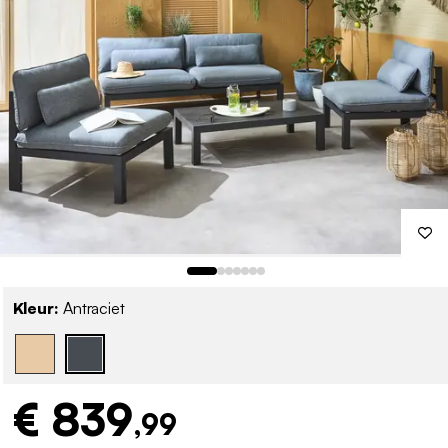
Kleur:
Antraciet
€ 839
,99