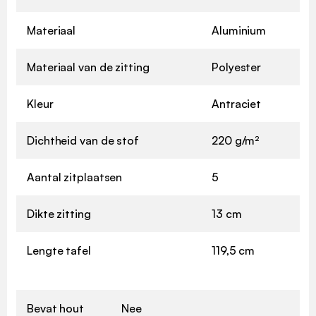
Materiaal
Aluminium
Materiaal van de zitting
Polyester
Kleur
Antraciet
Dichtheid van de stof
220 g/m²
Aantal zitplaatsen
5
Dikte zitting
13 cm
Lengte tafel
119,5 cm
Bevat hout
Nee