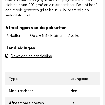
dichtheid van 220 g/m² en zijn afneembaar. De stof heeft
een mooie geweven grijze kleur, is UV-bestendig en
waterafstotend.
Afmetingen van de pakketten
Pakketten 1: L 206 x B 88 x H 58 cm - 71.6 kg
Handleidingen
Download de handleiding
Type
Loungeset
Moduleerbaar
Nee
Afneembare hoezen
Ja