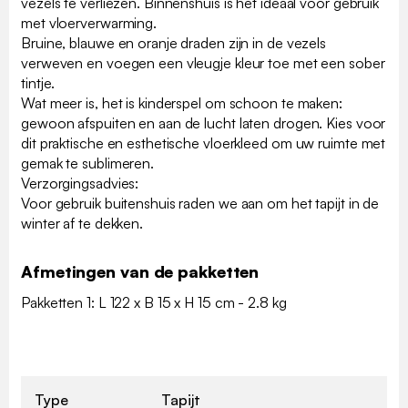
vezels te verliezen. Binnenshuis is het ideaal voor gebruik
met vloerverwarming.
Bruine, blauwe en oranje draden zijn in de vezels
verweven en voegen een vleugje kleur toe met een sober
tintje.
Wat meer is, het is kinderspel om schoon te maken:
gewoon afspuiten en aan de lucht laten drogen. Kies voor
dit praktische en esthetische vloerkleed om uw ruimte met
gemak te sublimeren.
Verzorgingsadvies:
Voor gebruik buitenshuis raden we aan om het tapijt in de
winter af te dekken.
Afmetingen van de pakketten
Pakketten 1: L 122 x B 15 x H 15 cm - 2.8 kg
Type
Tapijt