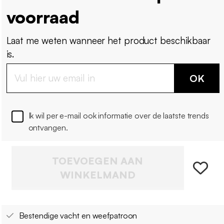
voorraad
Laat me weten wanneer het product beschikbaar
is.
OK
Ik wil per e-mail ook informatie over de laatste trends
ontvangen.
TOEVOEGEN AAN
WINKELMAND
Bestendige vacht en weefpatroon