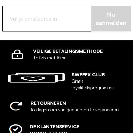
Nu
aanmelden
VEILIGE BETALINGSMETHODE
Tot 3x met Alma
SWEEEK CLUB
Gratis
loyaliteitsprogramma
RETOURNEREN
15 dagen om van gedachten te veranderen
DE KLANTENSERVICE