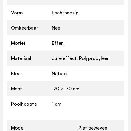
Vorm
Rechthoekig
Omkeerbaar
Nee
Motief
Effen
Materiaal
Jute effect: Polypropyleen
Kleur
Naturel
Maat
120 x 170 cm
Poolhoogte
1 cm
Model
Plat geweven