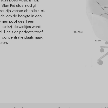
 echt goed voelt, is nog
Stan Kid stoel nodigt
et zijn zachte chenille stof.
ndel om de hoogte in een
omen poot geeft een
 dankzij de wieltjes wordt
l. Het is de perfecte troef
 concentratie plaatsmaakt
eren.