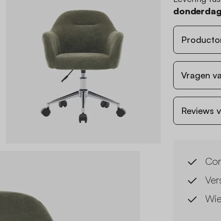
donderdag
Producto
Vragen va
Reviews v
Com
Ver
Wie