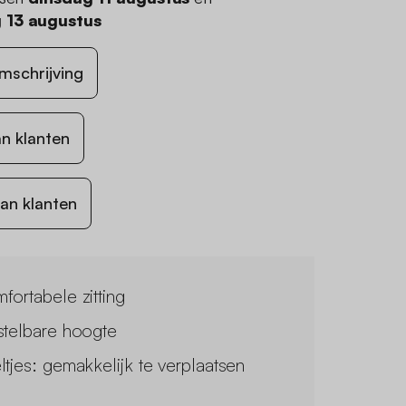
 13 augustus
mschrijving
n klanten
an klanten
fortabele zitting
stelbare hoogte
ltjes: gemakkelijk te verplaatsen