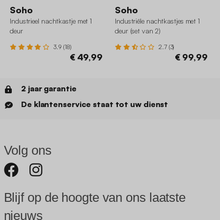
Soho
Soho
Industrieel nachtkastje met 1
Industriële nachtkastjes met 1
deur
deur (set van 2)
3.9 (18)
2.7 (3)
€ 49,99
€ 99,99
2 jaar garantie
De klantenservice staat tot uw dienst
Volg ons
Blijf op de hoogte van ons laatste
nieuws