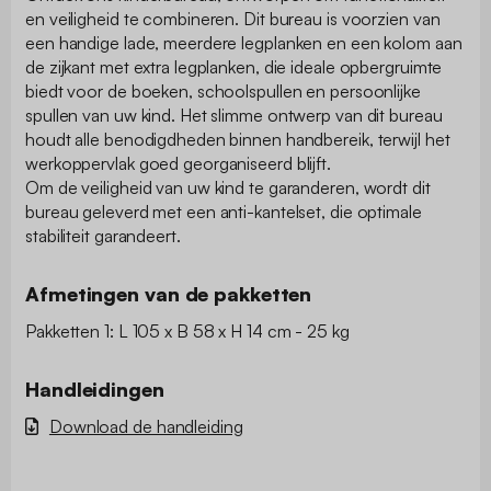
en veiligheid te combineren. Dit bureau is voorzien van
een handige lade, meerdere legplanken en een kolom aan
de zijkant met extra legplanken, die ideale opbergruimte
biedt voor de boeken, schoolspullen en persoonlijke
spullen van uw kind. Het slimme ontwerp van dit bureau
houdt alle benodigdheden binnen handbereik, terwijl het
werkoppervlak goed georganiseerd blijft.
Om de veiligheid van uw kind te garanderen, wordt dit
bureau geleverd met een anti-kantelset, die optimale
stabiliteit garandeert.
Afmetingen van de pakketten
Pakketten 1: L 105 x B 58 x H 14 cm - 25 kg
Handleidingen
Download de handleiding