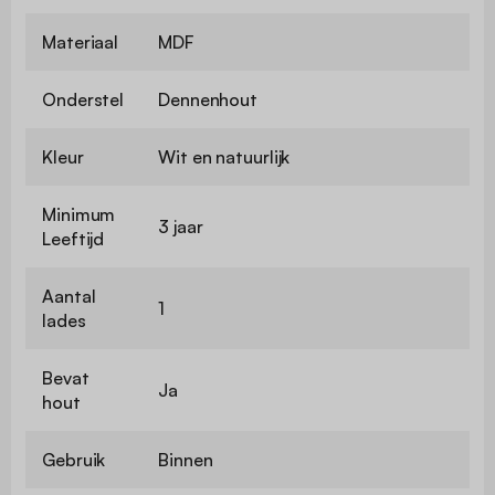
Materiaal
MDF
Onderstel
Dennenhout
Kleur
Wit en natuurlijk
Minimum
3 jaar
Leeftijd
Aantal
1
lades
Bevat
Ja
hout
Gebruik
Binnen