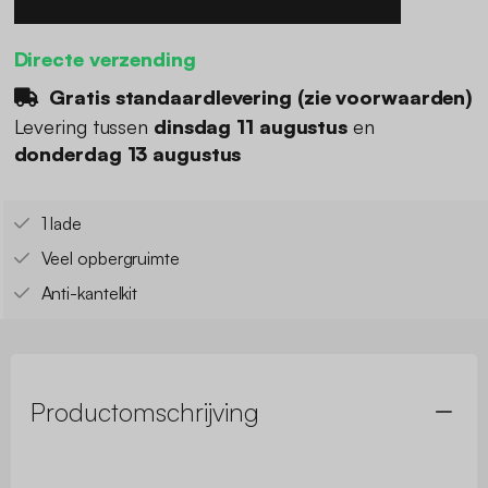
Directe verzending
Gratis standaardlevering (
zie voorwaarden
)
Levering tussen
dinsdag 11 augustus
en
donderdag 13 augustus
1 lade
Veel opbergruimte
Anti-kantelkit
Productomschrijving