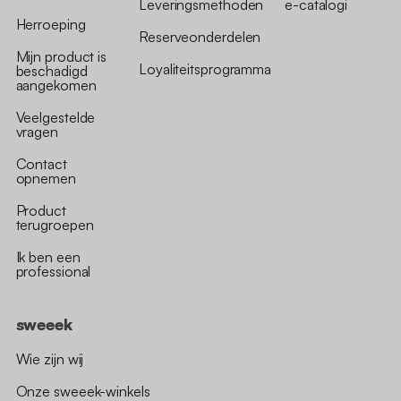
Leveringsmethoden
e-catalogi
Herroeping
Reserveonderdelen
Mijn product is
Loyaliteitsprogramma
beschadigd
aangekomen
Veelgestelde
vragen
Contact
opnemen
Product
terugroepen
Ik ben een
professional
sweeek
Wie zijn wij
Onze sweeek-winkels