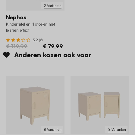
2 Varianten
Nephos
Kindertafel en 4 stoelen met
leisteen effect
3.2 (5)
€ 119,99
€ 79,99
Anderen kozen ook voor
8 Varianten
8 Varianten