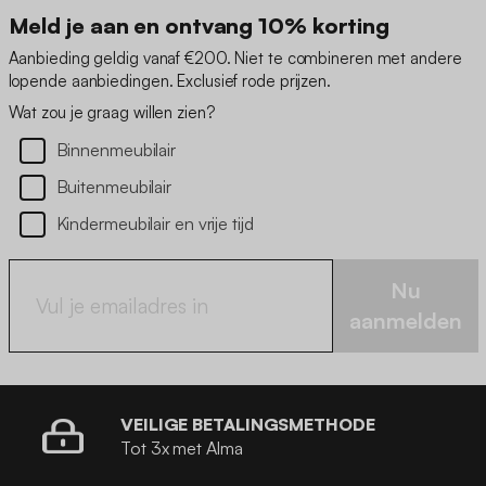
Meld je aan en ontvang 10% korting
Aanbieding geldig vanaf €200. Niet te combineren met andere
lopende aanbiedingen. Exclusief rode prijzen.
Wat zou je graag willen zien?
Binnenmeubilair
Buitenmeubilair
Kindermeubilair en vrije tijd
Nu
aanmelden
VEILIGE BETALINGSMETHODE
Tot 3x met Alma