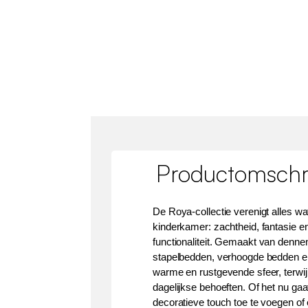
Productomschri
De Roya-collectie verenigt alles wa
kinderkamer: zachtheid, fantasie e
functionaliteit. Gemaakt van denne
stapelbedden, verhoogde bedden e
warme en rustgevende sfeer, terwi
dagelijkse behoeften. Of het nu ga
decoratieve touch toe te voegen of