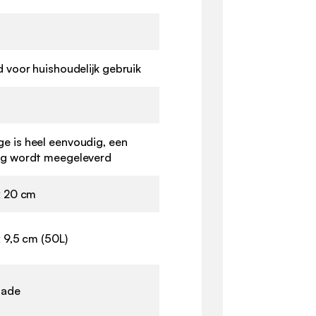
d voor huishoudelijk gebruik
e is heel eenvoudig, een
ng wordt meegeleverd
x 20 cm
x 9,5 cm (50L)
lade