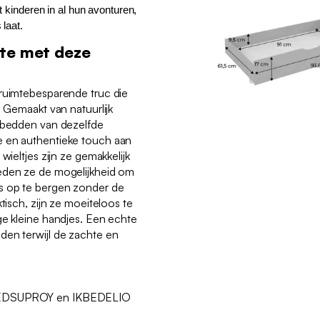
t kinderen in al hun avonturen,
 laat.
mte met deze
 ruimtebesparende truc die
. Gemaakt van natuurlijk
e bedden van dezelfde
e en authentieke touch aan
wieltjes zijn ze gemakkelijk
eden ze de mogelijkheid om
s op te bergen zonder de
tisch, zijn ze moeiteloos te
ge kleine handjes. Een echte
den terwijl de zachte en
BEDSUPROY en IKBEDELIO