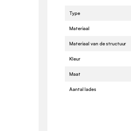
Type
Materiaal
Materiaal van de structuur
Kleur
Maat
Aantal lades