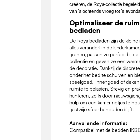
creëren, de Roya-collectie begeleid
van 's ochtends vroeg tot 's avonds
Optimaliseer de rui
bedladen
De Roya bedladen zijn de kleine
alles verandert in de kinderkamer
grenen, passen ze perfect bij d
collectie en geven ze een warm
de decoratie. Dankzij de discrete 
onder het bed te schuiven en bi
speelgoed, linnengoed of deken
ruimte te belasten. Stevig en prak
hanteren, zelfs door nieuwsgieri
hulp om een kamer netjes te hou
gastvrije sfeer behouden blijft.
Aanvullende informatie:
Compatibel met de bedden IK