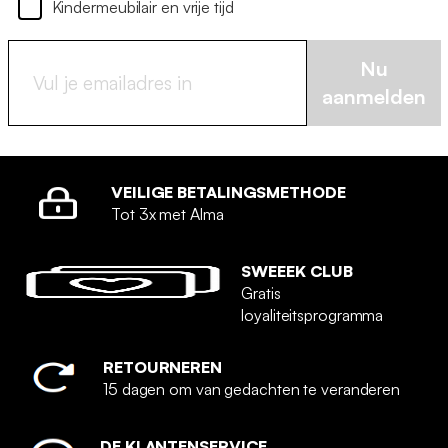
Kindermeubilair en vrije tijd
Nu
aanmelden
VEILIGE BETALINGSMETHODE
Tot 3x met Alma
SWEEEK CLUB
Gratis
loyaliteitsprogramma
RETOURNEREN
15 dagen om van gedachten te veranderen
DE KLANTENSERVICE