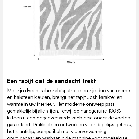
Een tapijt dat de aandacht trekt
Met zijn dynamische zebrapatroon en zijn duo van crème
en baksteen kleuren, brengt het tapijt Josh karakter en
warmte in uw interieur. Het moderne ontwerp past
gemakkelijk bij alle stijlen, terwijl de handgetufte 100%
katoen u een ongeëvenaarde zachtheid onder de voeten
garandeert. Praktisch en ontworpen voor dagelijks gebruik,
het is antislip, compatibel met vloerverwarming,
opvouwbaar en wasbaar in de machine voor moeiteloze