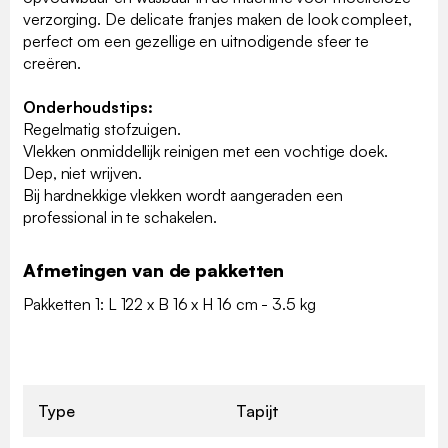
verzorging. De delicate franjes maken de look compleet,
perfect om een gezellige en uitnodigende sfeer te
creëren.
Onderhoudstips:
Regelmatig stofzuigen.
Vlekken onmiddellijk reinigen met een vochtige doek.
Dep, niet wrijven.
Bij hardnekkige vlekken wordt aangeraden een
professional in te schakelen.
Afmetingen van de pakketten
Pakketten 1: L 122 x B 16 x H 16 cm - 3.5 kg
Type
Tapijt