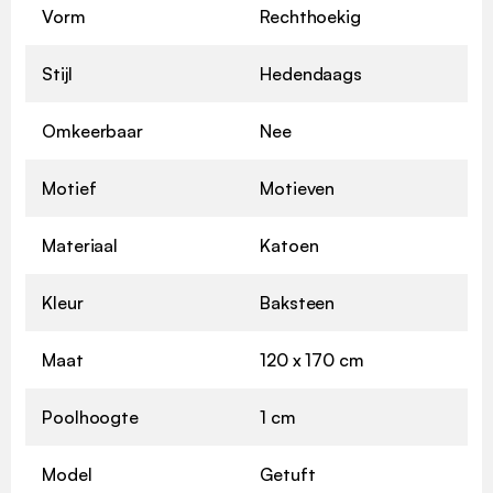
Vorm
Rechthoekig
Stijl
Hedendaags
Omkeerbaar
Nee
Motief
Motieven
Materiaal
Katoen
Kleur
Baksteen
Maat
120 x 170 cm
Poolhoogte
1 cm
Model
Getuft