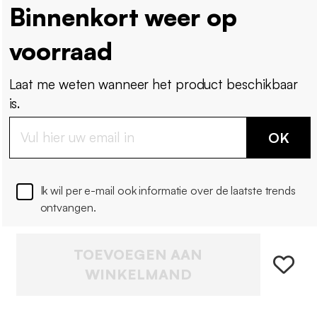
Binnenkort weer op
voorraad
Laat me weten wanneer het product beschikbaar
is.
OK
Ik wil per e-mail ook informatie over de laatste trends
ontvangen.
TOEVOEGEN AAN
WINKELMAND