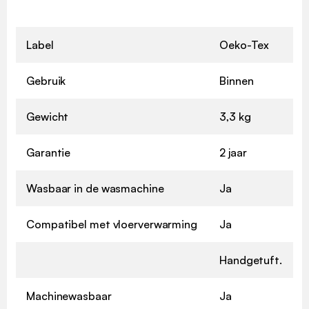
Label
Oeko-Tex
Gebruik
Binnen
Gewicht
3,3 kg
Garantie
2 jaar
Wasbaar in de wasmachine
Ja
Compatibel met vloerverwarming
Ja
Handgetuft.
Machinewasbaar
Ja