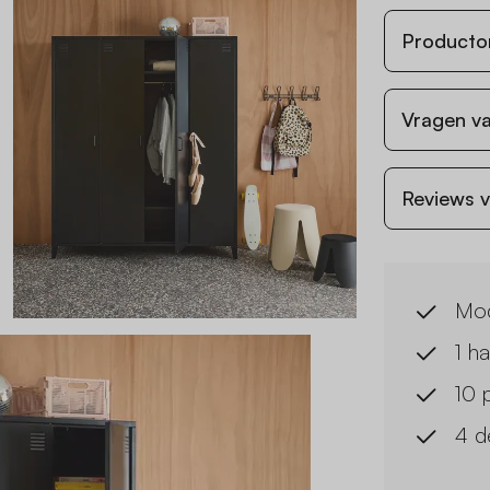
Producto
Vragen va
Reviews v
Mode
1 h
10 
4 d