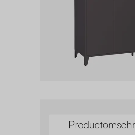
Productomschri