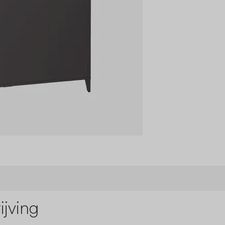
jving