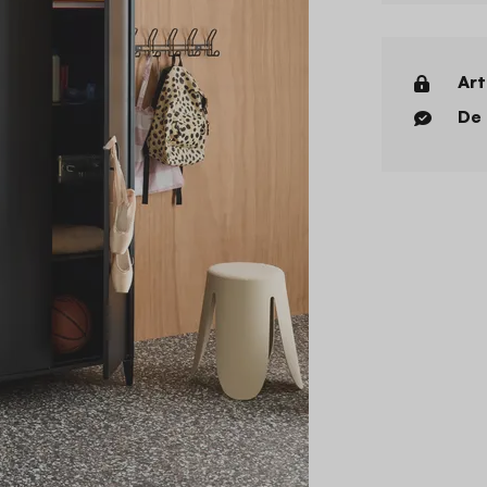
Art
De 