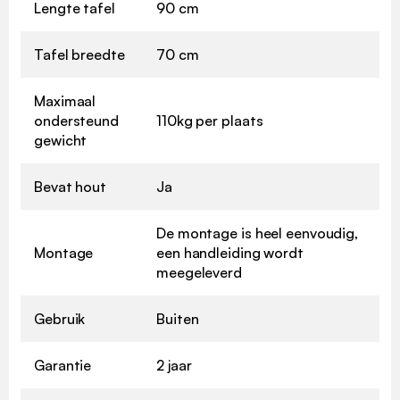
Lengte tafel
90 cm
Tafel breedte
70 cm
Maximaal
ondersteund
110kg per plaats
gewicht
Bevat hout
Ja
De montage is heel eenvoudig,
Montage
een handleiding wordt
meegeleverd
Gebruik
Buiten
Garantie
2 jaar