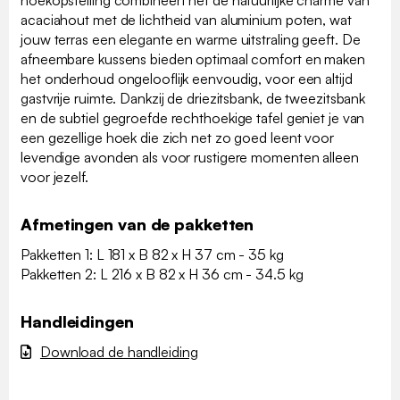
hoekopstelling combineert het de natuurlijke charme van
acaciahout met de lichtheid van aluminium poten, wat
jouw terras een elegante en warme uitstraling geeft. De
afneembare kussens bieden optimaal comfort en maken
het onderhoud ongelooflijk eenvoudig, voor een altijd
gastvrije ruimte. Dankzij de driezitsbank, de tweezitsbank
en de subtiel gegroefde rechthoekige tafel geniet je van
een gezellige hoek die zich net zo goed leent voor
levendige avonden als voor rustigere momenten alleen
voor jezelf.
Afmetingen van de pakketten
Pakketten 1: L 181 x B 82 x H 37 cm - 35 kg
Pakketten 2: L 216 x B 82 x H 36 cm - 34.5 kg
Handleidingen
Download de handleiding