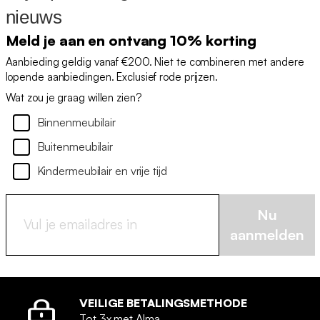
nieuws
Meld je aan en ontvang 10% korting
Aanbieding geldig vanaf €200. Niet te combineren met andere
lopende aanbiedingen. Exclusief rode prijzen.
Wat zou je graag willen zien?
Binnenmeubilair
Buitenmeubilair
Kindermeubilair en vrije tijd
Nu
aanmelden
VEILIGE BETALINGSMETHODE
Tot 3x met Alma