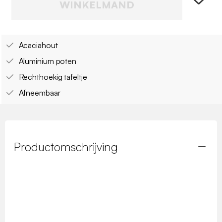
WINKELMAND
Acaciahout
Aluminium poten
Rechthoekig tafeltje
Afneembaar
Productomschrijving