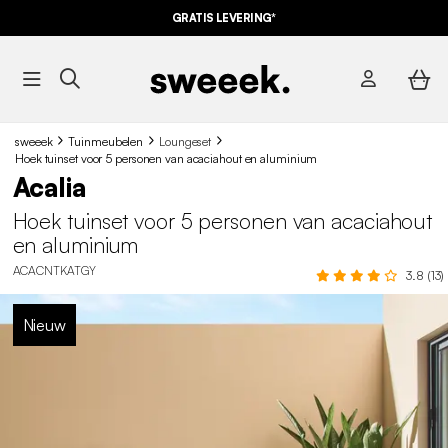
GRATIS LEVERING*
sweeek
Tuinmeubelen
Loungeset
Hoek tuinset voor 5 personen van acaciahout en aluminium
Acalia
Hoek tuinset voor 5 personen van acaciahout
en aluminium
ACACNTKATGY
3.8 (13)
Nieuw