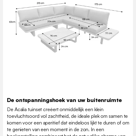
De ontspanningshoek van uw buitenruimte
De Acalia tuinset creëert onmiddellijk een klein
toevluchtsoord vol zachtheid, de ideale plek om samen te
komen voor een aperitief dat eindeloos lijkt te duren of om
te genieten van een moment in de zon. In een