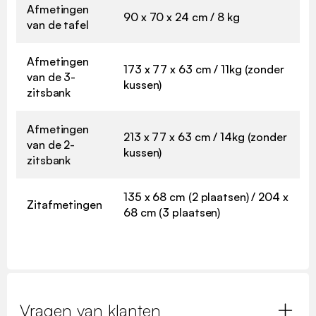
Afmetingen
90 x 70 x 24 cm / 8 kg
van de tafel
Afmetingen
173 x 77 x 63 cm / 11kg (zonder
van de 3-
kussen)
zitsbank
Afmetingen
213 x 77 x 63 cm / 14kg (zonder
van de 2-
kussen)
zitsbank
135 x 68 cm (2 plaatsen) / 204 x
Zitafmetingen
68 cm (3 plaatsen)
Vragen van klanten