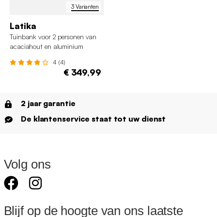
3 Varianten
Latika
Tuinbank voor 2 personen van
acaciahout en aluminium
4 (4)
€ 349,99
2 jaar garantie
De klantenservice staat tot uw dienst
Volg ons
Blijf op de hoogte van ons laatste