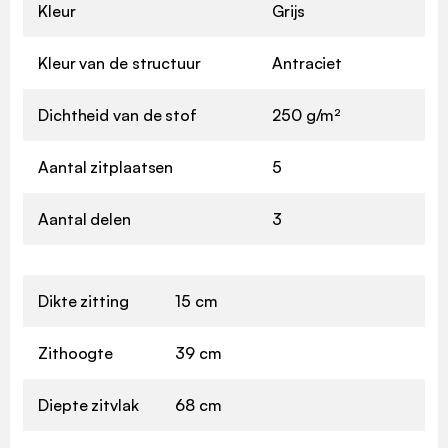
Kleur
Grijs
Kleur van de structuur
Antraciet
Dichtheid van de stof
250 g/m²
Aantal zitplaatsen
5
Aantal delen
3
Dikte zitting
15 cm
Zithoogte
39 cm
Diepte zitvlak
68 cm