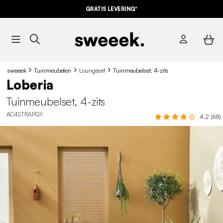
GRATIS LEVERING*
sweeek
Tuinmeubelen
Loungeset
Tuinmeubelset, 4-zits
Loberia
Tuinmeubelset, 4-zits
AC4STRAPGY
4.2 (68)