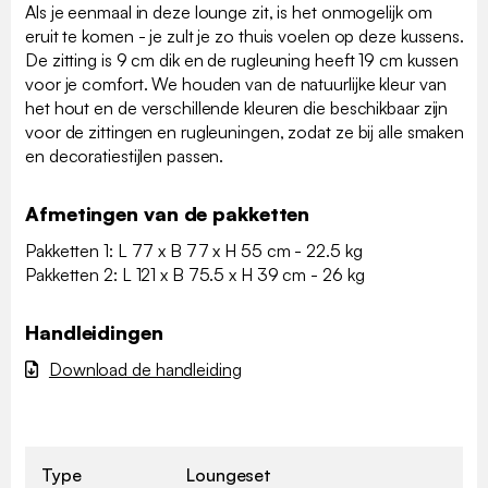
Als je eenmaal in deze lounge zit, is het onmogelijk om
eruit te komen - je zult je zo thuis voelen op deze kussens.
De zitting is 9 cm dik en de rugleuning heeft 19 cm kussen
voor je comfort. We houden van de natuurlijke kleur van
het hout en de verschillende kleuren die beschikbaar zijn
voor de zittingen en rugleuningen, zodat ze bij alle smaken
en decoratiestijlen passen.
Afmetingen van de pakketten
Pakketten 1: L 77 x B 77 x H 55 cm - 22.5 kg
Pakketten 2: L 121 x B 75.5 x H 39 cm - 26 kg
Handleidingen
Download de handleiding
Type
Loungeset