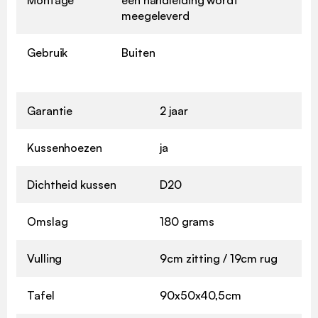
meegeleverd
Gebruik
Buiten
Garantie
2 jaar
Kussenhoezen
ja
Dichtheid kussen
D20
Omslag
180 grams
Vulling
9cm zitting / 19cm rug
Tafel
90x50x40,5cm