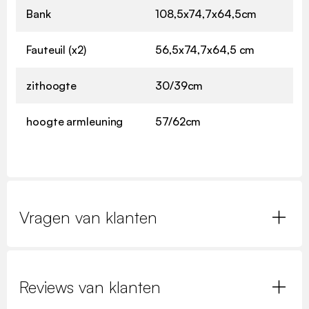
Bank
108,5x74,7x64,5cm
Fauteuil (x2)
56,5x74,7x64,5 cm
zithoogte
30/39cm
hoogte armleuning
57/62cm
Vragen van klanten
Reviews van klanten