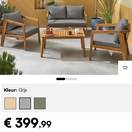
Kleur:
Grijs
€ 399
,99