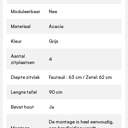
Moduleerbaar
Nee
Materiaal
Acacia
Kleur
Grijs
Aantal
4
zitplaatsen
Diepte zitvlak
Fauteuil : 63 cm / Zetel: 62 cm
Lengte tafel
90 cm
Bevat hout
Ja
De montage is heel eenvoudig,
Montage
een handleiding wordt