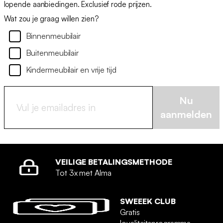
lopende aanbiedingen. Exclusief rode prijzen.
Wat zou je graag willen zien?
Binnenmeubilair
Buitenmeubilair
Kindermeubilair en vrije tijd
Nu
aanmelden
VEILIGE BETALINGSMETHODE
Tot 3x met Alma
SWEEEK CLUB
Gratis