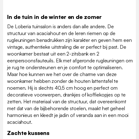
In de tuin in de winter en de zomer
De Loberia tuinsalon is anders dan alle andere. De
structuur van acaciahout en de leren riemen op de
rugleuningen benadrukken zijn karakter en geven hem een
vintage, authentieke uitstraling die er perfect bij past. De
woonkamer bestaat uit een 2-zitsbank en 2
eenpersoonsfauteuils. Elk met afgeronde rugleuningen om
je rug te ondersteunen en je comfort te optimaliseren.
Maar hoe kunnen we het over de charme van deze
woonkamer hebben zonder de houten lattentafel te
noemen. Hij is slechts 40,5 cm hoog en perfect om
decoratieve voorwerpen, drankjes of koffiekopjes op te
zetten. Het materiaal van de structuur, dat overeenkomt
met dat van de bijbehorende stoelen, maakt het geheel
harmonieus en kleedt je jadin of veranda aan in een mooi
acaciahout.
Zachte kussens