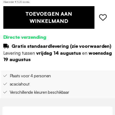
Waaronder € 5,20 ecotax
.
TOEVOEGEN AAN
WINKELMAND
Directe verzending
Gratis standaardlevering (
zie voorwaarden
)
Levering tussen
vrijdag 14 augustus
en
woensdag
19 augustus
Plaats voor 4 personen
acaciahout
Verschillende kleuren beschikbaar