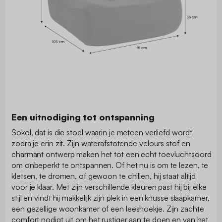
Een uitnodiging tot ontspanning
Sokol, dat is die stoel waarin je meteen verliefd wordt
zodra je erin zit. Zijn waterafstotende velours stof en
charmant ontwerp maken het tot een echt toevluchtsoord
om onbeperkt te ontspannen. Of het nu is om te lezen, te
kletsen, te dromen, of gewoon te chillen, hij staat altijd
voor je klaar. Met zijn verschillende kleuren past hij bij elke
stijl en vindt hij makkelijk zijn plek in een knusse slaapkamer,
een gezellige woonkamer of een leeshoekje. Zijn zachte
comfort nodigt uit om het rustiger aan te doen en van het