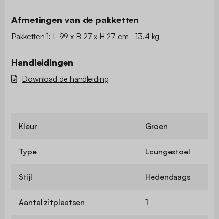
Afmetingen van de pakketten
Pakketten 1: L 99 x B 27 x H 27 cm - 13.4 kg
Handleidingen
Download de handleiding
Kleur
Groen
Type
Loungestoel
Stijl
Hedendaags
Aantal zitplaatsen
1