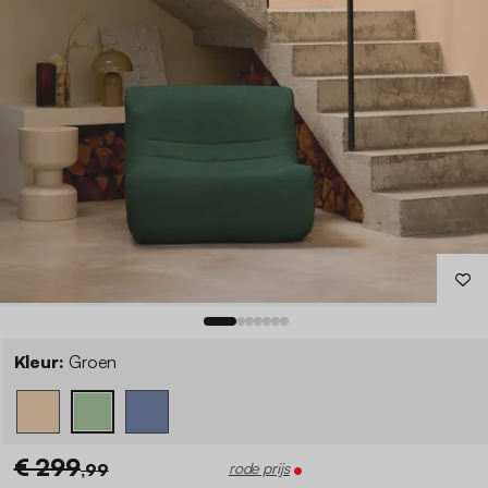
Kleur:
Groen
€ 299
,99
rode prijs