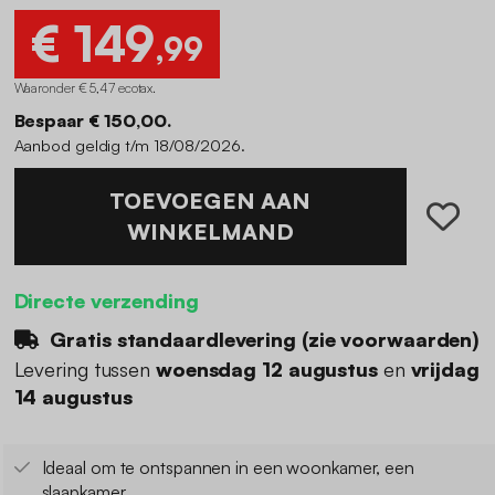
€ 149
,99
Waaronder € 5,47 ecotax
.
Bespaar € 150,00.
Aanbod geldig t/m 18/08/2026.
TOEVOEGEN AAN
WINKELMAND
Directe verzending
Gratis standaardlevering (
zie voorwaarden
)
Levering tussen
woensdag 12 augustus
en
vrijdag
14 augustus
Ideaal om te ontspannen in een woonkamer, een
slaapkamer