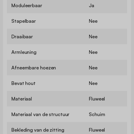
Moduleerbaar
Ja
Stapelbaar
Nee
Draaibaar
Nee
Armleuning
Nee
Afneembare hoezen
Nee
Bevat hout
Nee
Materiaal
Fluweel
Materiaal van de structuur
Schuim
Bekleding van de zitting
Fluweel