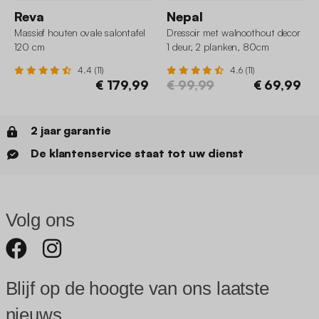
Reva
Nepal
Massief houten ovale salontafel
Dressoir met walnoothout decor
120 cm
1 deur, 2 planken, 80cm
4.4 (11)
4.6 (11)
€ 179,99
€ 99,99
€ 69,99
2 jaar garantie
De klantenservice staat tot uw dienst
Volg ons
Blijf op de hoogte van ons laatste
nieuws