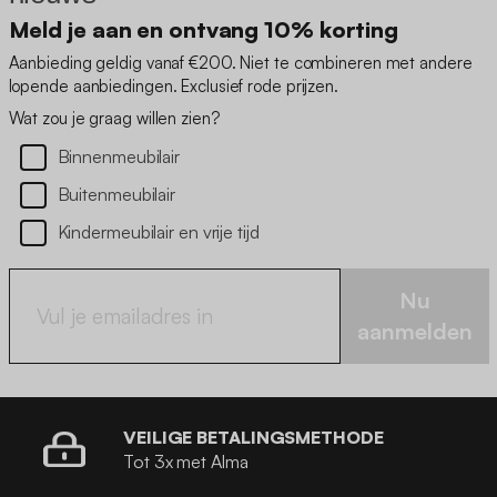
Meld je aan en ontvang 10% korting
Aanbieding geldig vanaf €200. Niet te combineren met andere
lopende aanbiedingen. Exclusief rode prijzen.
Wat zou je graag willen zien?
Binnenmeubilair
Buitenmeubilair
Kindermeubilair en vrije tijd
Nu
aanmelden
VEILIGE BETALINGSMETHODE
Tot 3x met Alma