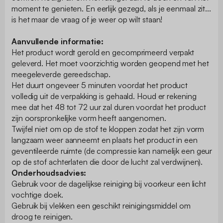
moment te genieten. En eerlijk gezegd, als je eenmaal zit...
is het maar de vraag of je weer op wilt staan!
Aanvullende informatie:
Het product wordt gerold en gecomprimeerd verpakt
geleverd. Het moet voorzichtig worden geopend met het
meegeleverde gereedschap.
Het duurt ongeveer 5 minuten voordat het product
volledig uit de verpakking is gehaald. Houd er rekening
mee dat het 48 tot 72 uur zal duren voordat het product
zijn oorspronkelijke vorm heeft aangenomen.
Twijfel niet om op de stof te kloppen zodat het zijn vorm
langzaam weer aanneemt en plaats het product in een
geventileerde ruimte (de compressie kan namelijk een geur
op de stof achterlaten die door de lucht zal verdwijnen).
Onderhoudsadvies:
Gebruik voor de dagelijkse reiniging bij voorkeur een licht
vochtige doek.
Gebruik bij vlekken een geschikt reinigingsmiddel om
droog te reinigen.