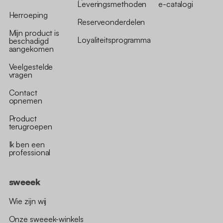
Leveringsmethoden
e-catalogi
Herroeping
Reserveonderdelen
Mijn product is
Loyaliteitsprogramma
beschadigd
aangekomen
Veelgestelde
vragen
Contact
opnemen
Product
terugroepen
Ik ben een
professional
sweeek
Wie zijn wij
Onze sweeek-winkels