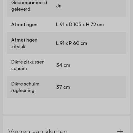
Gecomprimeerd
Ja
geleverd
Afmetingen
L 91 x D 105 x H 72 cm
Afmetingen
L 91 x P 60 cm
zitvlak
Dikte zitkussen
34 cm
schuim
Dikte schuim
37 cm
rugleuning
Vragen van klanten