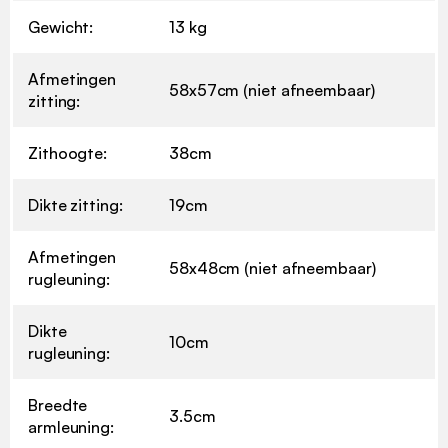
Gewicht:
13 kg
Afmetingen
58x57cm (niet afneembaar)
zitting:
Zithoogte:
38cm
Dikte zitting:
19cm
Afmetingen
58x48cm (niet afneembaar)
rugleuning:
Dikte
10cm
rugleuning:
Breedte
3.5cm
armleuning: