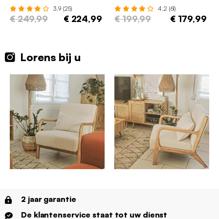
3.9 (25)
4.2 (61)
€ 249,99
€ 224,99
€ 199,99
€ 179,99
Lorens bij u
2 jaar garantie
De klantenservice staat tot uw dienst