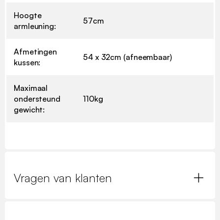
Hoogte
57cm
armleuning:
Afmetingen
54 x 32cm (afneembaar)
kussen:
Maximaal
ondersteund
110kg
gewicht:
Vragen van klanten