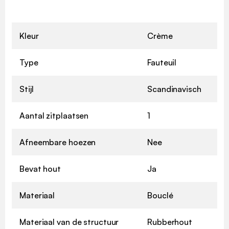
Kleur
Crème
Type
Fauteuil
Stijl
Scandinavisch
Aantal zitplaatsen
1
Afneembare hoezen
Nee
Bevat hout
Ja
Materiaal
Bouclé
Materiaal van de structuur
Rubberhout