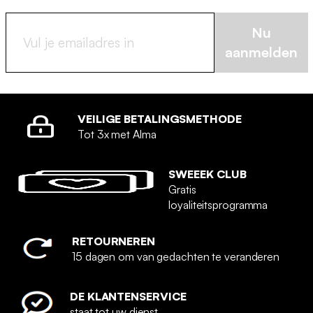
Nu
aanmelden
VEILIGE BETALINGSMETHODE
Tot 3x met Alma
SWEEEK CLUB
Gratis
loyaliteitsprogramma
RETOURNEREN
15 dagen om van gedachten te veranderen
DE KLANTENSERVICE
staat tot uw dienst