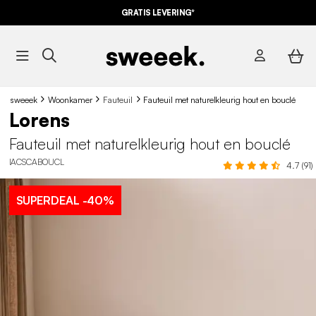
GRATIS LEVERING*
sweeek
Woonkamer
Fauteuil
Fauteuil met naturelkleurig hout en bouclé
Lorens
Fauteuil met naturelkleurig hout en bouclé
IACSCABOUCL
4.7 (91)
SUPERDEAL
-40%