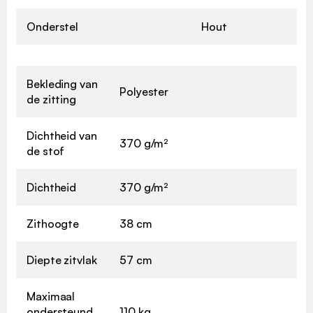
Onderstel
Hout
Bekleding van
Polyester
de zitting
Dichtheid van
370 g/m²
de stof
Dichtheid
370 g/m²
Zithoogte
38 cm
Diepte zitvlak
57 cm
Maximaal
ondersteund
110 kg