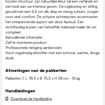
houten structuur. Zijn natuurlijke kleur zal een verfijnde en
zen look aan uw interieur geven. De rugleuning en zitting,
gevuld met een 6,5 cm dik, diep en stevig schuim, zorgen
voor veel comfort. De schuine achterpoten accentueren
het ontspannende aspect van deze fauteuil. Een
rechthoekig kussen van hetzelfde materiaal maakt de set
compleet.
Aanvullende informatie
Zelf te monteren product
Professionele reiniging aanbevolen
Hout: regelmatig afstoffen met een schone, zachte, droge
doek.
Afmetingen van de pakketten
Pakketten 1: L 78.5 x B 75.5 x H 38 cm - 15 kg
Handleidingen
Download de handleiding