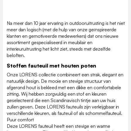
Na meer dan 10 jaar ervaring in outdooruitrusting is het niet
meer dan logisch (met de hulp van onze geïnspireerde
klanten en gemotiveerde medewerkers) dat ons nieuwe
assortiment gespecialiseerd in meubilair en
interieuruitrusting het licht ziet, steeds met dezelfde
beloften.
Stoffen fauteuil met houten poten
Onze LORENS collectie combineert een strak, elegant en
natuurlijk design. De mooie en stevige structuur van
afgerond hout is bekleed met een dikke en comfortabele
zitting. Wij hebben zorgvuldig een stof en kleuren
geselecteerd die een Scandinavisch tintje aan uw huis
zullen geven. Deze LORENS fauteuils zijn verkrijgbaar in
verschillende kleuren, als fauteuil of als schommelfauteuil.
Puur comfort
Deze LORENS fauteuil heeft een stevige en warme