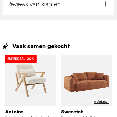
Reviews van klanten
Vaak samen
gekocht
SUPERDEAL
-20%
6 Varianten
Antoine
Sweeetch