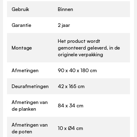
Gebruik
Binnen
Garantie
2 jaar
Het product wordt
Montage
gemonteerd geleverd, in de
originele verpakking
Afmetingen
90 x 40 x 180 cm
Deurafmetingen
42 x 165 cm
Afmetingen van
84 x 34 cm
de planken
Afmetingen van
10 x Ø4 cm
de poten