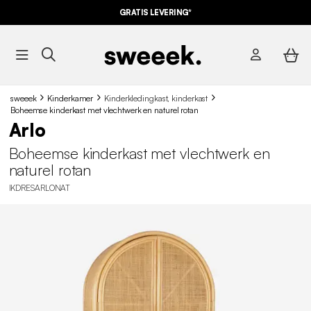
GRATIS LEVERING*
sweeek
Kinderkamer
Kinderkledingkast, kinderkast
Boheemse kinderkast met vlechtwerk en naturel rotan
Arlo
Boheemse kinderkast met vlechtwerk en
naturel rotan
IKDRESARLONAT