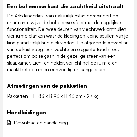
Een boheemse kast die zachtheid uitstraalt
De Arlo kinderkast van natuurlijk rotan combineert op
charmante wijze de boheemse sfeer met de dagelijkse
functionaliteit. De twee deuren van vlechtwerk onthullen
vier ruime planken waar de kleding en kleine spullen van je
kind gemakkelijk hun plek vinden. De afgeronde bovenkant
van de kast voegt een zachte en elegante touch toe,
perfect om op te gaan in de gezellige sfeer van een
slaapkamer. Licht en helder, verlicht het de ruimte en
maakt het opruimen eenvoudig en aangenaam.
Afmetingen van de pakketten
Pakketten 1: L 183 x B 93 x H 43 cm - 27 kg
Handleidingen
Download de handleiding