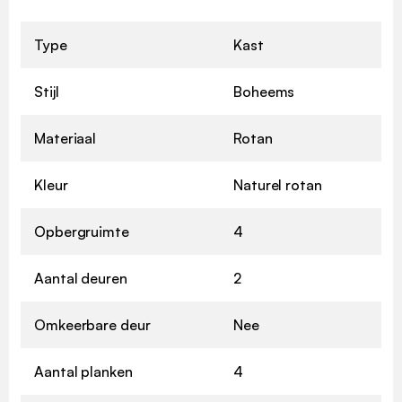
Type
Kast
Stijl
Boheems
Materiaal
Rotan
Kleur
Naturel rotan
Opbergruimte
4
Aantal deuren
2
Omkeerbare deur
Nee
Aantal planken
4