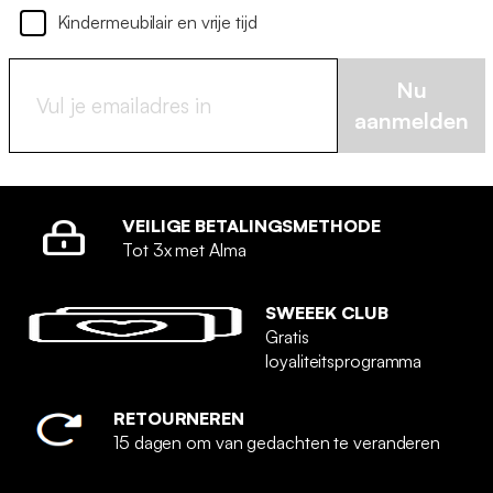
Kindermeubilair en vrije tijd
Nu
aanmelden
VEILIGE BETALINGSMETHODE
Tot 3x met Alma
SWEEEK CLUB
Gratis
loyaliteitsprogramma
RETOURNEREN
15 dagen om van gedachten te veranderen