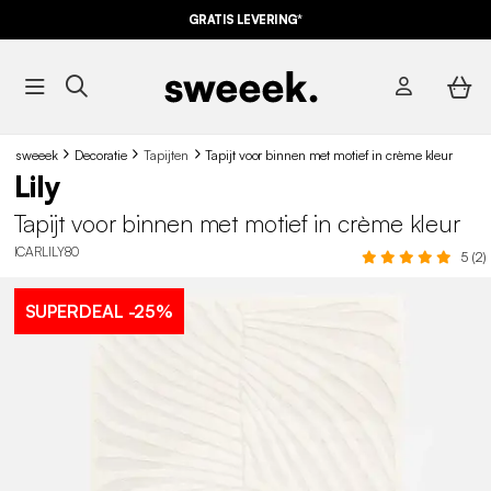
GRATIS LEVERING*
sweeek
Decoratie
Tapijten
Tapijt voor binnen met motief in crème kleur
Lily
Tapijt voor binnen met motief in crème kleur
ICARLILY80
5 (2)
SUPERDEAL
-25%