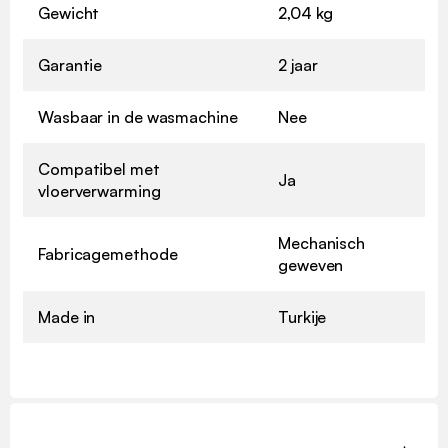
Gewicht
2,04 kg
Garantie
2 jaar
Wasbaar in de wasmachine
Nee
Compatibel met
Ja
vloerverwarming
Mechanisch
Fabricagemethode
geweven
Made in
Turkije