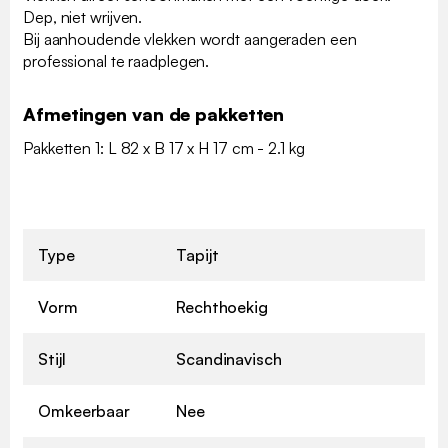
Dep, niet wrijven.
Bij aanhoudende vlekken wordt aangeraden een
professional te raadplegen.
Afmetingen van de pakketten
Pakketten 1: L 82 x B 17 x H 17 cm - 2.1 kg
Type
Tapijt
Vorm
Rechthoekig
Stijl
Scandinavisch
Omkeerbaar
Nee