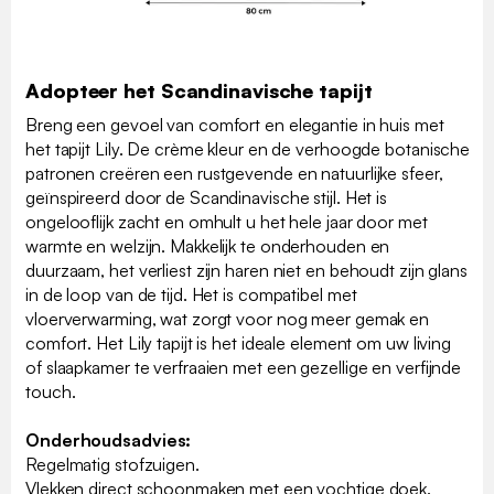
Adopteer het Scandinavische tapijt
Breng een gevoel van comfort en elegantie in huis met
het tapijt Lily. De crème kleur en de verhoogde botanische
patronen creëren een rustgevende en natuurlijke sfeer,
geïnspireerd door de Scandinavische stijl. Het is
ongelooflijk zacht en omhult u het hele jaar door met
warmte en welzijn. Makkelijk te onderhouden en
duurzaam, het verliest zijn haren niet en behoudt zijn glans
in de loop van de tijd. Het is compatibel met
vloerverwarming, wat zorgt voor nog meer gemak en
comfort. Het Lily tapijt is het ideale element om uw living
of slaapkamer te verfraaien met een gezellige en verfijnde
touch.
Onderhoudsadvies:
Regelmatig stofzuigen.
Vlekken direct schoonmaken met een vochtige doek.