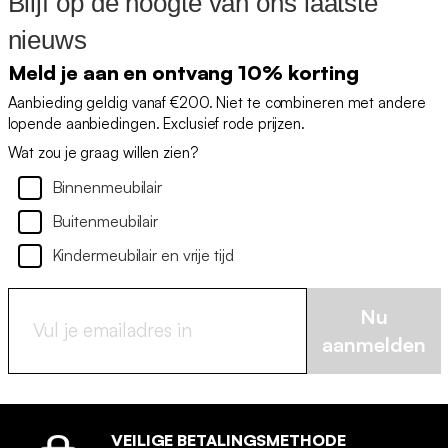
Blijf op de hoogte van ons laatste
nieuws
Meld je aan en ontvang 10% korting
Aanbieding geldig vanaf €200. Niet te combineren met andere
lopende aanbiedingen. Exclusief rode prijzen.
Wat zou je graag willen zien?
Binnenmeubilair
Buitenmeubilair
Kindermeubilair en vrije tijd
Nu
aanmelden
VEILIGE BETALINGSMETHODE