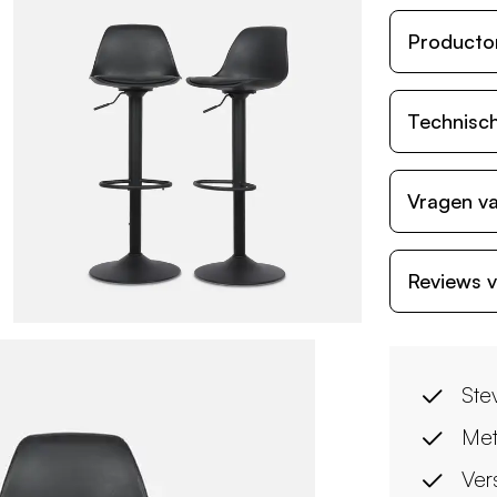
Producto
Technisch
Vragen va
Reviews v
Ste
Met
Ver