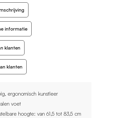
mschrijving
e informatie
n klanten
an klanten
vig, ergonomisch kunstleer
alen voet
stelbare hoogte: van 61,5 tot 83,5 cm