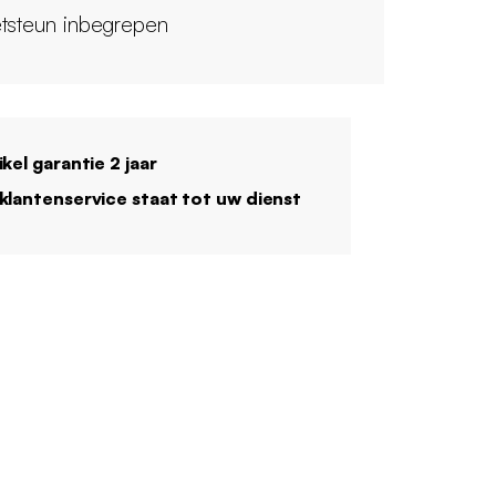
tsteun inbegrepen
ikel garantie 2 jaar
klantenservice staat tot uw dienst