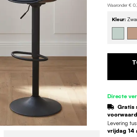
Waaronder € 0,
Kleur:
Zwar
T
Directe ve
Gratis 
voorwaar
Levering tu
vrijdag 14