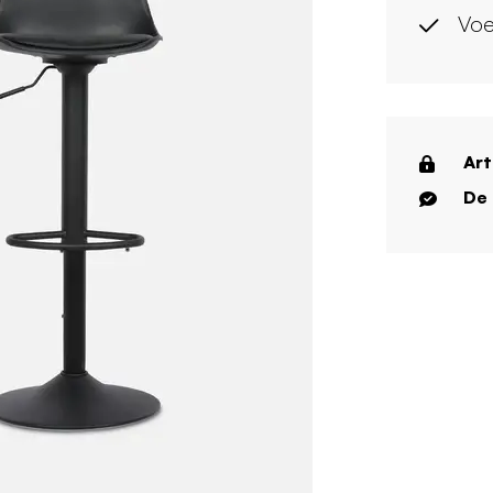
Voe
Art
De 