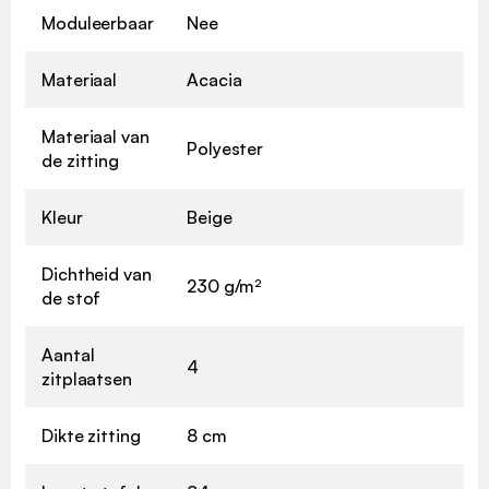
Moduleerbaar
Nee
Materiaal
Acacia
Materiaal van
Polyester
de zitting
Kleur
Beige
Dichtheid van
230 g/m²
de stof
Aantal
4
zitplaatsen
Dikte zitting
8 cm