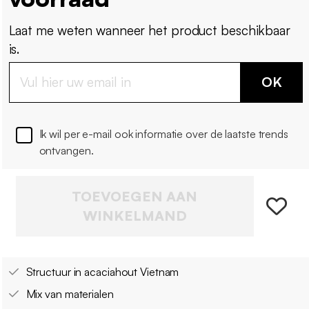
Laat me weten wanneer het product beschikbaar
is.
OK
Ik wil per e-mail ook informatie over de laatste trends
ontvangen.
TOEVOEGEN AAN
WINKELMAND
Structuur in acaciahout Vietnam
Mix van materialen