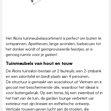
Het Alcira tuinmeubelassortiment is perfect om buiten te
ontspannen. Aperitieven, lange avonden, barbecues tot
het donker wordt of geïmproviseerde feestjes, er is
genoeg ruimte voor je gasten!
Tuinmeubels van hout en touw
De Alcira tuinsalon bestaat uit 2 fauteuils, een 2-zitsbank
en een salontafel en biedt plaats aan 4 personen.
De structuur is gemaakt van acaciahout uit Vietnam en is
gecoat met beschermende olie, waardoor het ideaal is
voor buitengebruik. Op een terras, bij een zwembad of in
het hart van de tuin, de garden lounge verbetert uw
exterieur met zijn lineaire en esthetische ontwerp.
Verticale touwen geven lucht aan de stoelen, die