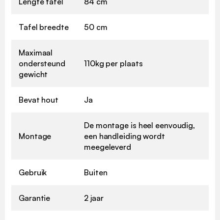
Lengte tafel
84 cm
Tafel breedte
50 cm
Maximaal
ondersteund
110kg per plaats
gewicht
Bevat hout
Ja
De montage is heel eenvoudig,
Montage
een handleiding wordt
meegeleverd
Gebruik
Buiten
Garantie
2 jaar