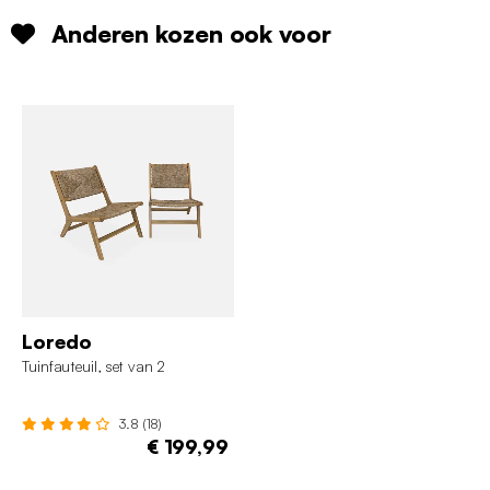
Anderen kozen ook voor
Loredo
Tuinfauteuil, set van 2
3.8 (18)
€ 199,99