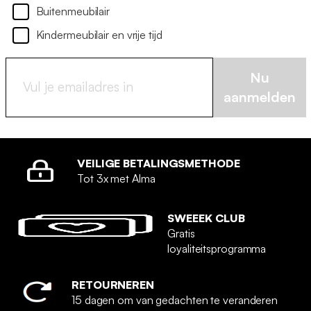
Buitenmeubilair
Kindermeubilair en vrije tijd
Nu
aanmelden
VEILIGE BETALINGSMETHODE
Tot 3x met Alma
SWEEEK CLUB
Gratis
loyaliteitsprogramma
RETOURNEREN
15 dagen om van gedachten te veranderen