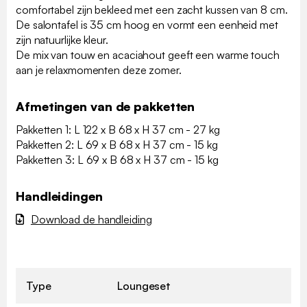
comfortabel zijn bekleed met een zacht kussen van 8 cm.
De salontafel is 35 cm hoog en vormt een eenheid met
zijn natuurlijke kleur.
De mix van touw en acaciahout geeft een warme touch
aan je relaxmomenten deze zomer.
Afmetingen van de pakketten
Pakketten 1: L 122 x B 68 x H 37 cm - 27 kg
Pakketten 2: L 69 x B 68 x H 37 cm - 15 kg
Pakketten 3: L 69 x B 68 x H 37 cm - 15 kg
Handleidingen
Download de handleiding
Type
Loungeset