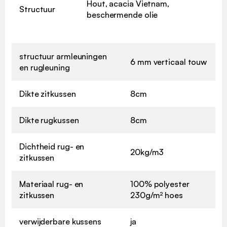
Hout, acacia Vietnam,
Structuur
beschermende olie
structuur armleuningen
6 mm verticaal touw
en rugleuning
Dikte zitkussen
8cm
Dikte rugkussen
8cm
Dichtheid rug- en
20kg/m3
zitkussen
Materiaal rug- en
100% polyester
zitkussen
230g/m² hoes
verwijderbare kussens
ja