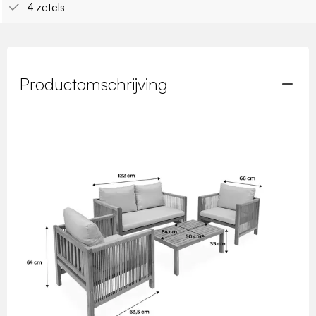
4 zetels
Productomschrijving