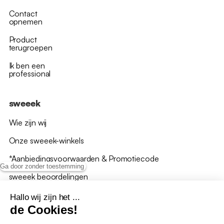
Contact
opnemen
Product
terugroepen
Ik ben een
professional
sweeek
Wie zijn wij
Onze sweeek-winkels
*Aanbiedingsvoorwaarden & Promotiecode
Ga door zonder toestemming
sweeek beoordelingen
Hallo wij zijn het ...
de Cookies!