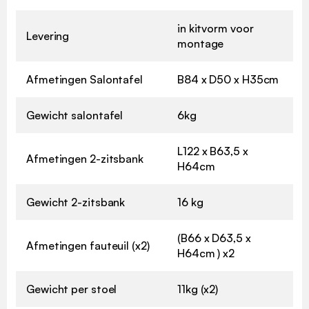
in kitvorm voor
Levering
montage
Afmetingen Salontafel
B84 x D50 x H35cm
Gewicht salontafel
6kg
L122 x B63,5 x
Afmetingen 2-zitsbank
H64cm
Gewicht 2-zitsbank
16 kg
(B66 x D63,5 x
Afmetingen fauteuil (x2)
H64cm ) x2
Gewicht per stoel
11kg (x2)