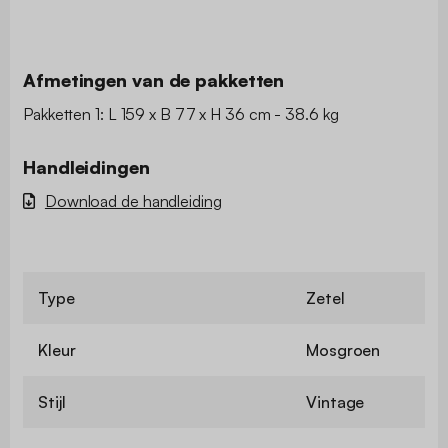
Afmetingen van de pakketten
Pakketten 1: L 159 x B 77 x H 36 cm - 38.6 kg
Handleidingen
Download de handleiding
Type
Zetel
Kleur
Mosgroen
Stijl
Vintage