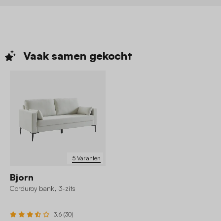
Vaak samen
gekocht
5 Varianten
Bjorn
Corduroy bank, 3-zits
3.6 (30)