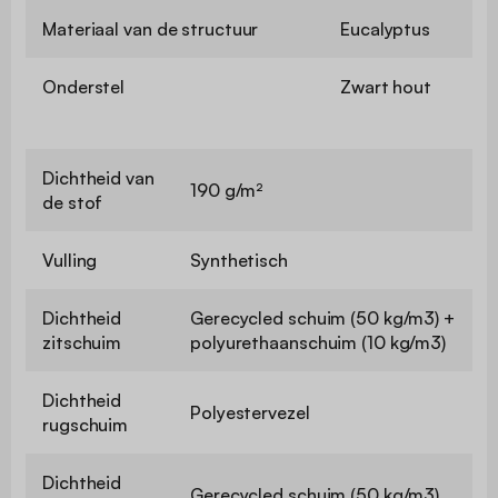
Materiaal van de structuur
Eucalyptus
Onderstel
Zwart hout
Dichtheid van
190 g/m²
de stof
Vulling
Synthetisch
Dichtheid
Gerecycled schuim (50 kg/m3) +
zitschuim
polyurethaanschuim (10 kg/m3)
Dichtheid
Polyestervezel
rugschuim
Dichtheid
Gerecycled schuim (50 kg/m3)