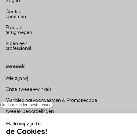
vragen
Contact
opnemen
Product
terugroepen
Ik ben een
professional
sweeek
Wie zijn wij
Onze sweeek-winkels
*Aanbiedingsvoorwaarden & Promotiecode
Ga door zonder toestemming
sweeek beoordelingen
Hallo wij zijn het ...
de Cookies!