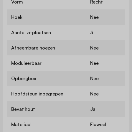
Vorm
Recht
Hoek
Nee
Aantal zitplaatsen
3
Afneembare hoezen
Nee
Moduleerbaar
Nee
Opbergbox
Nee
Hoofdsteun inbegrepen
Nee
Bevat hout
Ja
Materiaal
Fluweel