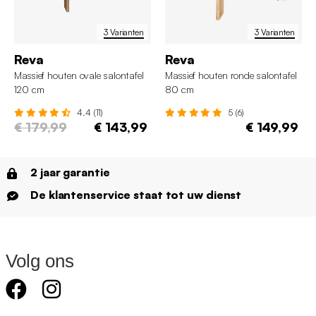
3 Varianten
3 Varianten
Reva
Reva
Massief houten ovale salontafel
Massief houten ronde salontafel
120 cm
80 cm
4.4 (11)
5 (6)
€ 179,99
€ 143,99
€ 149,99
2 jaar garantie
De klantenservice staat tot uw dienst
Volg ons