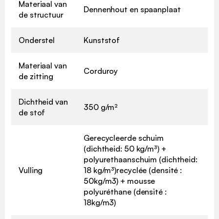
Materiaal van
Dennenhout en spaanplaat
de structuur
Onderstel
Kunststof
Materiaal van
Corduroy
de zitting
Dichtheid van
350 g/m²
de stof
Gerecycleerde schuim
(dichtheid: 50 kg/m³) +
polyurethaanschuim (dichtheid:
Vulling
18 kg/m³)recyclée (densité :
50kg/m3) + mousse
polyuréthane (densité :
18kg/m3)