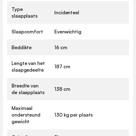
Type
Incidenteel
slaapplaats
Slaapcomfort
Evenwichtig
Beddikte
16 cm
Lengte van het
187 cm
slaapgedeelte
Breedte van
138 cm
de slaapplaats
Maximaal
ondersteund
130 kg per plaats
gewicht