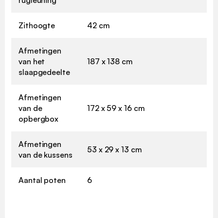
Zithoogte
42 cm
Afmetingen
van het
187 x 138 cm
slaapgedeelte
Afmetingen
van de
172 x 59 x 16 cm
opbergbox
Afmetingen
53 x 29 x 13 cm
van de kussens
Aantal poten
6