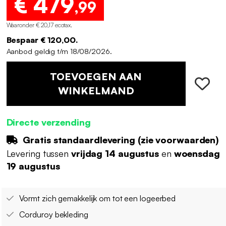
€ 479
,99
Waaronder € 20,17 ecotax
.
Bespaar € 120,00.
Aanbod geldig t/m 18/08/2026.
TOEVOEGEN AAN
WINKELMAND
Directe verzending
Gratis standaardlevering (
zie voorwaarden
)
Levering tussen
vrijdag 14 augustus
en
woensdag
19 augustus
Vormt zich gemakkelijk om tot een logeerbed
Corduroy bekleding