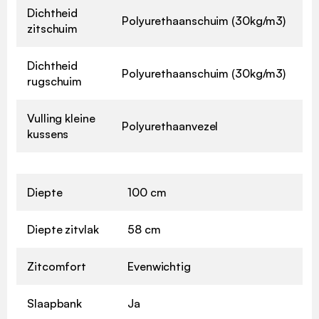
Dichtheid
Polyurethaanschuim (30kg/m3)
zitschuim
Dichtheid
Polyurethaanschuim (30kg/m3)
rugschuim
Vulling kleine
Polyurethaanvezel
kussens
Diepte
100 cm
Diepte zitvlak
58 cm
Zitcomfort
Evenwichtig
Slaapbank
Ja