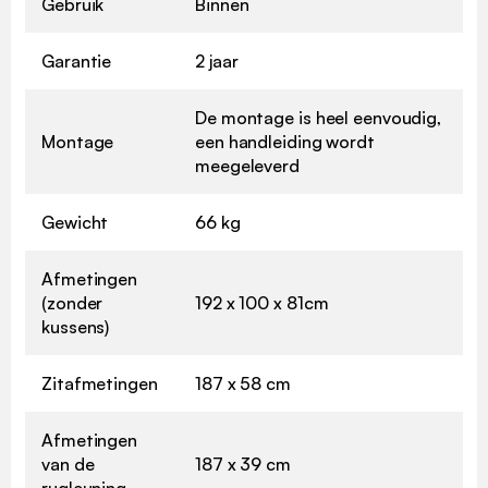
Gebruik
Binnen
Garantie
2 jaar
De montage is heel eenvoudig,
Montage
een handleiding wordt
meegeleverd
Gewicht
66 kg
Afmetingen
(zonder
192 x 100 x 81cm
kussens)
Zitafmetingen
187 x 58 cm
Afmetingen
van de
187 x 39 cm
rugleuning