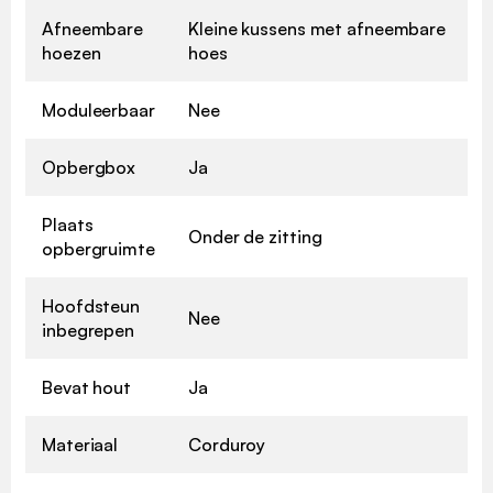
Afneembare
Kleine kussens met afneembare
hoezen
hoes
Moduleerbaar
Nee
Opbergbox
Ja
Plaats
Onder de zitting
opbergruimte
Hoofdsteun
Nee
inbegrepen
Bevat hout
Ja
Materiaal
Corduroy