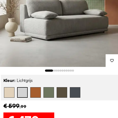
Kleur:
Lichtgrijs
€ 599
,99