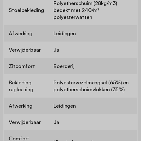
Polyetherschuim (28kg/m3)
Stoelbekleding
bedekt met 240/m²
polyesterwatten
Afwerking
Leidingen
Verwijderbaar
Ja
Zitcomfort
Boerderij
Bekleding
Polyestervezelmengsel (65%) en
rugleuning
polyetherschuimvlokken (35%)
Afwerking
Leidingen
Verwijderbaar
Ja
Comfort