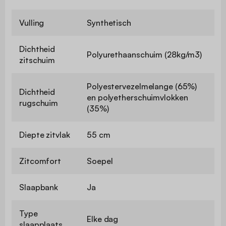
Vulling
Synthetisch
Dichtheid
Polyurethaanschuim (28kg/m3)
zitschuim
Polyestervezelmelange (65%)
Dichtheid
en polyetherschuimvlokken
rugschuim
(35%)
Diepte zitvlak
55 cm
Zitcomfort
Soepel
Slaapbank
Ja
Type
Elke dag
slaapplaats