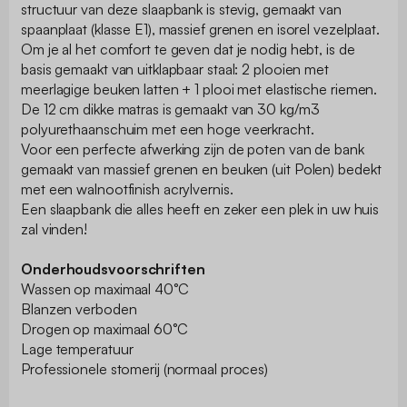
structuur van deze slaapbank is stevig, gemaakt van
spaanplaat (klasse E1), massief grenen en isorel vezelplaat.
Om je al het comfort te geven dat je nodig hebt, is de
basis gemaakt van uitklapbaar staal: 2 plooien met
meerlagige beuken latten + 1 plooi met elastische riemen.
De 12 cm dikke matras is gemaakt van 30 kg/m3
polyurethaanschuim met een hoge veerkracht.
Voor een perfecte afwerking zijn de poten van de bank
gemaakt van massief grenen en beuken (uit Polen) bedekt
met een walnootfinish acrylvernis.
Een slaapbank die alles heeft en zeker een plek in uw huis
zal vinden!
Onderhoudsvoorschriften
Wassen op maximaal 40°C
Blanzen verboden
Drogen op maximaal 60°C
Lage temperatuur
Professionele stomerij (normaal proces)