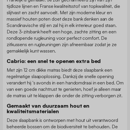
tijdloze lijnen en Franse kwaliteitsstof van topkwaliteit, die
slijtvast en zacht aanvoelt. Met zijn moderne kleur en
massief houten poten doet deze bank denken aan de
Scandinavische stijl en zal hij in elk interieur goed staan.
Deze 3-zitsbank heeft een hoge, zachte zitting en een
rondlopende rugleuning voor perfect comfort. De
zitkussens en rugleuningen zijn afneembaar zodat je ze
gemakkelijk kunt wassen.
Cabrio: een snel te openen extra bed
Met zijn 12 cm dikke matras biedt deze slaapbank een
regelmatige slaapoplossing. Dankzij de snelle opening
verandert hij 's avonds in een handomdraai in een bed. Om
van een goede nachtrust te genieten, hoef je alleen maar
de matras uit te klappen die onder de zitting verborgen zit.
Gemaakt van duurzaam hout en
kwaliteitsmaterialen
Deze slaapbank is ontworpen met hout uit verantwoord
beheerde bossen om de biodiversiteit te behouden. De