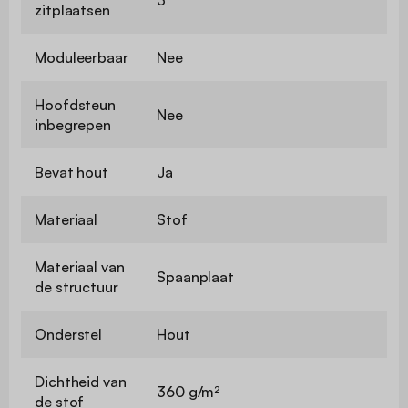
zitplaatsen
Moduleerbaar
Nee
Hoofdsteun
Nee
inbegrepen
Bevat hout
Ja
Materiaal
Stof
Materiaal van
Spaanplaat
de structuur
Onderstel
Hout
Dichtheid van
360 g/m²
de stof