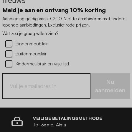
nieuws
Meld je aan en ontvang 10% korting
Aanbieding geldig vanaf €200. Niet te combineren met andere
lopende aanbiedingen. Exclusief rode prijzen.
Wat zou je graag willen zien?
Binnenmeubilair
Buitenmeubilair
Kindermeubilair en vrije tijd
Nu
aanmelden
VEILIGE BETALINGSMETHODE
Tot 3x met Alma