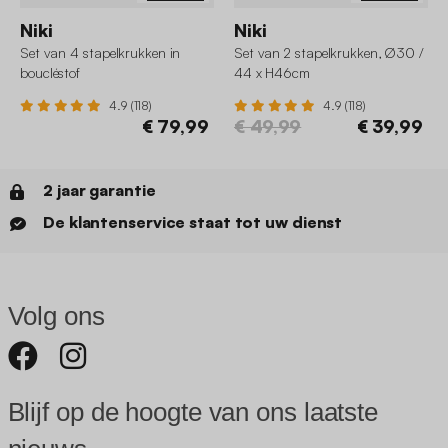
Niki
Niki
Set van 4 stapelkrukken in
Set van 2 stapelkrukken, Ø30 /
boucléstof
44 x H46cm
4.9 (118)
4.9 (118)
€ 79,99
€ 49,99
€ 39,99
2 jaar garantie
De klantenservice staat tot uw dienst
Volg ons
Blijf op de hoogte van ons laatste