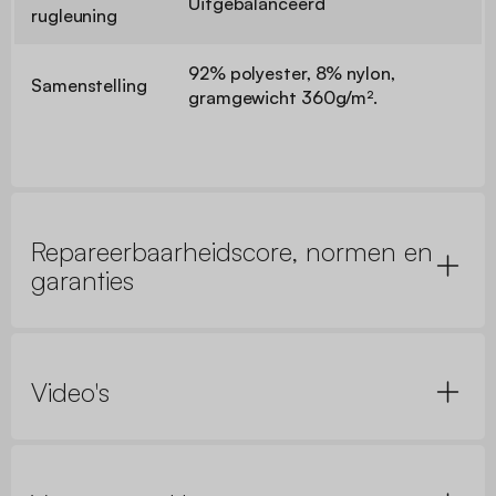
Uitgebalanceerd
rugleuning
92% polyester, 8% nylon,
Samenstelling
gramgewicht 360g/m².
Repareerbaarheidscore, normen en
garanties
Video's