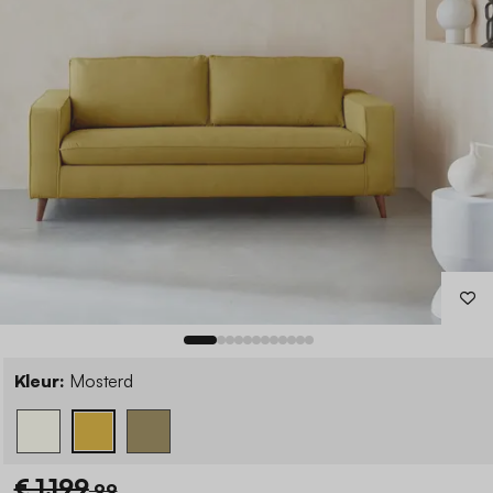
Kleur:
Mosterd
€ 1.199
,99