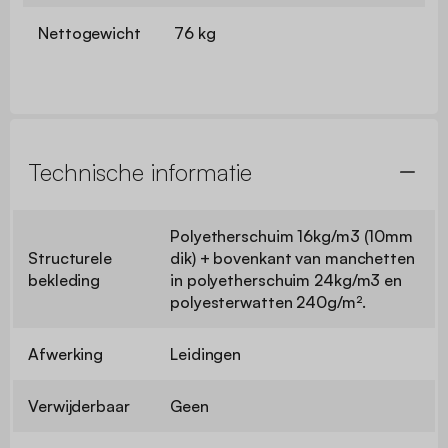
Nettogewicht
76 kg
Technische informatie
Polyetherschuim 16kg/m3 (10mm
Structurele
dik) + bovenkant van manchetten
bekleding
in polyetherschuim 24kg/m3 en
polyesterwatten 240g/m².
Afwerking
Leidingen
Verwijderbaar
Geen