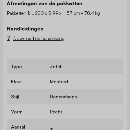
Afmetingen van de pakketten
Pakketten 1: L 200 x B 99 x H 57 cm - 78.4 kg
Handleidingen
Download de handleiding
Type
Zetel
Kleur
Mosterd
Stijl
Hedendaags
Vorm
Recht
Aantal
3