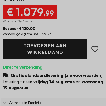
€ 1.079
,99
Waaronder € 9,43 ecotax
.
Bespaar € 120,00.
Aanbod geldig t/m 18/08/2026.
TOEVOEGEN AAN
WINKELMAND
Directe verzending
Gratis standaardlevering (
zie voorwaarden
)
Levering tussen
vrijdag 14 augustus
en
woensdag
19 augustus
Gemaakt in Frankrijk