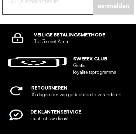
aanmelden
VEILIGE BETALINGSMETHODE
Tot 3x met Alma
SWEEEK CLUB
Gratis
loyaliteitsprogramma
RETOURNEREN
15 dagen om van gedachten te veranderen
DE KLANTENSERVICE
staat tot uw dienst