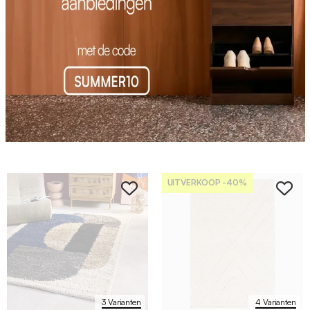
UITVERKOOP
-40%
3 Varianten
4 Varianten