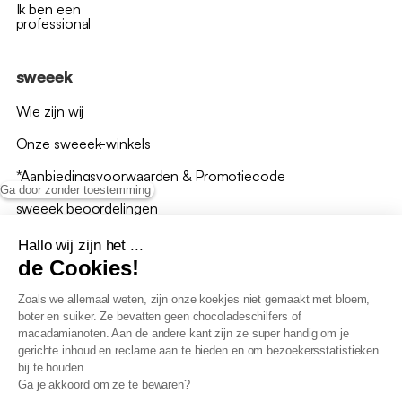
Ik ben een
professional
sweeek
Wie zijn wij
Onze sweeek-winkels
*Aanbiedingsvoorwaarden & Promotiecode
Ga door zonder toestemming
sweeek beoordelingen
Hallo wij zijn het ...
de Cookies!
Zoals we allemaal weten, zijn onze koekjes niet gemaakt met bloem,
boter en suiker. Ze bevatten geen chocoladeschilfers of
Algemene verkoopsvoorwaarden
macadamianoten. Aan de andere kant zijn ze super handig om je
AV loyaliteitsprogramma
gerichte inhoud en reclame aan te bieden en om bezoekersstatistieken
Beleid persoonsgegevens
bij te houden.
Verkoopsvoorwaarden voor B2B
Ga je akkoord om ze te bewaren?
Verklaring inzake toegankelijkheid