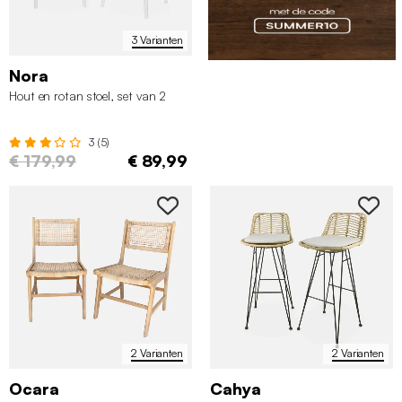
3 Varianten
Nora
Hout en rotan stoel, set van 2
3 (5)
€ 179,99
€ 89,99
2 Varianten
2 Varianten
Ocara
Cahya