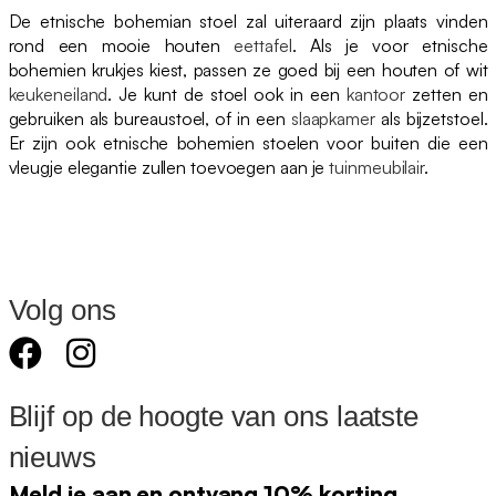
De etnische bohemian stoel zal uiteraard zijn plaats vinden
rond een mooie houten
eettafel
. Als je voor etnische
bohemien krukjes kiest, passen ze goed bij een houten of wit
keukeneiland
. Je kunt de stoel ook in een
kantoor
zetten en
gebruiken als bureaustoel, of in een
slaapkamer
als bijzetstoel.
Er zijn ook etnische bohemien stoelen voor buiten die een
vleugje elegantie zullen toevoegen aan je
tuinmeubilair
.
Volg ons
Blijf op de hoogte van ons laatste
nieuws
Meld je aan en ontvang 10% korting