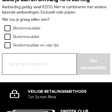
Aanbieding geldig vanaf €200. Niet te combineren met andere
lopende aanbiedingen. Exclusief rode prijzen.
Wat zou je graag willen zien?
Binnenmeubilair
Buitenmeubilair
Kindermeubilair en vrije tijd
Nu
aanmelden
VEILIGE BETALINGSMETHODE
Tot 3x met Alma
SWEEEK CLUB