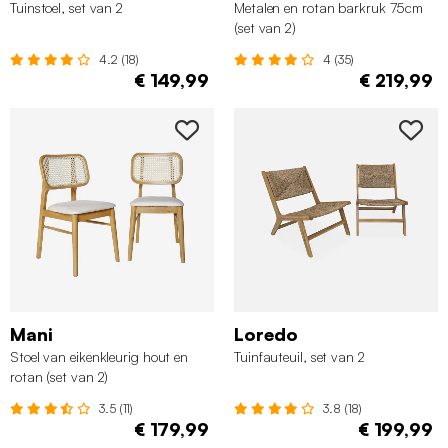
Tuinstoel, set van 2
Metalen en rotan barkruk 75cm
(set van 2)
4.2 (18)
4 (35)
€ 149,99
€ 219,99
Mani
Loredo
Stoel van eikenkleurig hout en
Tuinfauteuil, set van 2
rotan (set van 2)
3.5 (11)
3.8 (18)
€ 179,99
€ 199,99