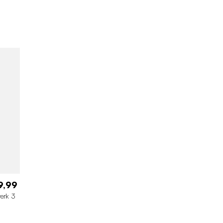
9,99
erk 3