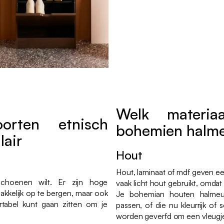
Welk materia
orten etnisch
bohemien halm
lair
Hout
Hout, laminaat of mdf geven ee
schoenen wilt. Er zijn hoge
vaak licht hout gebruikt, omdat 
kelijk op te bergen, maar ook
Je bohemian houten halmeube
tabel kunt gaan zitten om je
passen, of die nu kleurrijk of 
worden geverfd om een vleugje