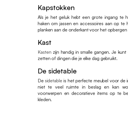
Kapstokken
Als je het geluk hebt een grote ingang te 
haken om jassen en accessoires aan op t
planken aan de onderkant voor het opbergen
Kast
Kasten
zijn handig in smalle gangen. Je kun
zetten of dingen die je elke dag gebruikt.
De sidetable
De
sidetable
is het perfecte meubel voor de 
niet te veel ruimte in beslag en kan wo
voorwerpen en decoratieve items op te b
kleden.