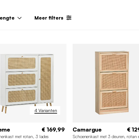
engte
Meer filters
4 Varianten
eme
€ 169,99
Camargue
€ 12
enkast met rotan, 3 lades
Schoenenkast met 3 deuren, rotan 