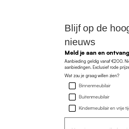
Blijf op de hoo
nieuws
Meld je aan en ontvan
Aanbieding geldig vanaf €200. N
aanbiedingen. Exclusief rode prijz
Wat zou je graag willen zien?
Binnenmeubilair
Buitenmeubilair
Kindermeubilair en vrije ti