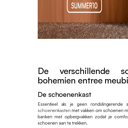
De verschillende so
bohemien entree meubi
De schoenenkast
Essentieel als je geen rondslingerende 
schoenenkasten
met vakken om schoenen mak
banken met opbergvakken zodat je comfor
schoenen aan te trekken.