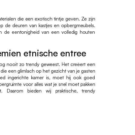
aterialen die een exotisch tintje geven. Ze zijn
 op de deuren van kastjes en opbergmeubels.
n de eentonigheid van een volledig houten
mien etnische entree
nog nooit zo trendy geweest. Het creëert een
ie een glimlach op het gezicht van je gasten
ed ingerichte kamer is, moet hij ook goed
ergruimte voor alles wat je snel moet pakken
. Daarom bieden wij praktische, trendy