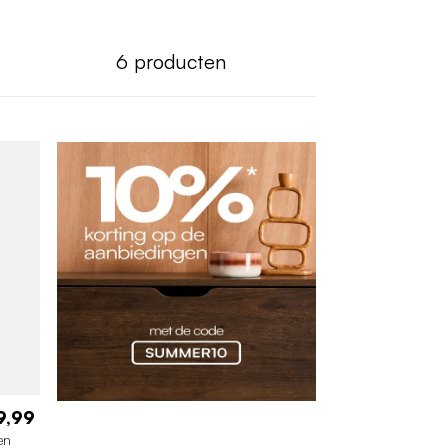
6
producten
9,99
en