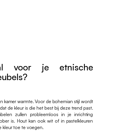
al voor je etnische
eubels?
n kamer warmte. Voor de bohemian stijl wordt
dat de kleur is die het best bij deze trend past.
len zullen probleemloos in je inrichting
sober is. Hout kan ook wit of in pastelkleuren
 kleur toe te voegen.