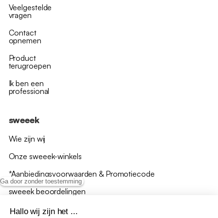
Veelgestelde
vragen
Contact
opnemen
Product
terugroepen
Ik ben een
professional
sweeek
Wie zijn wij
Onze sweeek-winkels
*Aanbiedingsvoorwaarden & Promotiecode
Ga door zonder toestemming
sweeek beoordelingen
Hallo wij zijn het ...