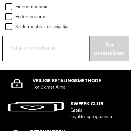
Binnenmeubilair
Buitenmeubilair
Kindermeubilair en vrije tijd
Nu
aanmelden
VEILIGE BETALINGSMETHODE
Tot 3x met Alma
SWEEEK CLUB
Gratis
loyaliteitsprogramma