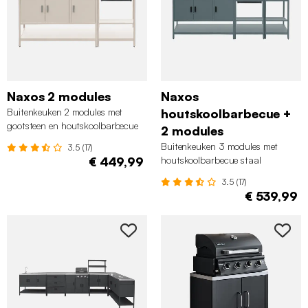
Naxos 2 modules
Naxos
Buitenkeuken 2 modules met
houtskoolbarbecue +
gootsteen en houtskoolbarbecue
2 modules
staal beige
Buitenkeuken 3 modules met
3.5 (17)
€ 449,99
houtskoolbarbecue staal
grijsblauw
3.5 (17)
€ 539,99