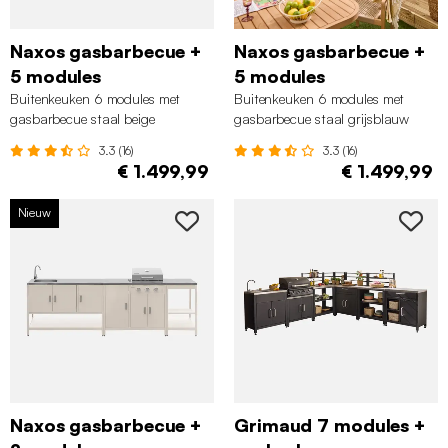
Naxos gasbarbecue +
Naxos gasbarbecue +
5 modules
5 modules
Buitenkeuken 6 modules met
Buitenkeuken 6 modules met
gasbarbecue staal beige
gasbarbecue staal grijsblauw
3.3 (16)
3.3 (16)
€ 1.499,99
€ 1.499,99
Nieuw
Naxos gasbarbecue +
Grimaud 7 modules +