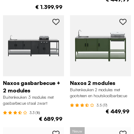
€ 1.399,99
Naxos gasbarbecue +
Naxos 2 modules
2 modules
Buitenkeuken 2 modules met
gootsteen en houtskoolbarbecue
Buitenkeuken 3 modules met
staal groen
gasbarbecue staal zwart
3.5 (17)
€ 449,99
3.3 (16)
€ 689,99
Nieuw