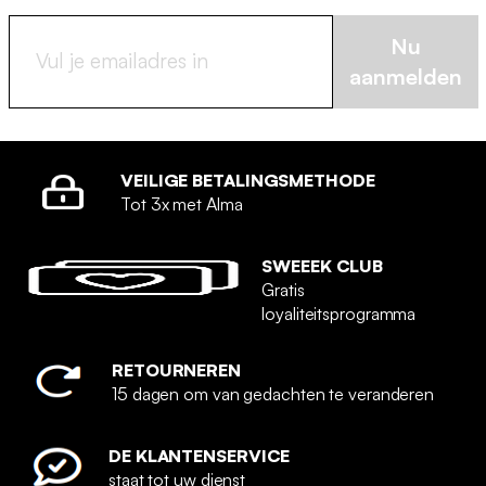
Nu
aanmelden
VEILIGE BETALINGSMETHODE
Tot 3x met Alma
SWEEEK CLUB
Gratis
loyaliteitsprogramma
RETOURNEREN
15 dagen om van gedachten te veranderen
DE KLANTENSERVICE
staat tot uw dienst