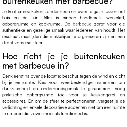
buitenkeuken met barbecue?
Je kunt ermee koken zonder heen en weer te gaan tussen het
huis en de tuin. Alles is binnen handbereik: werkblad,
opbergruimte en kookruimte. De
barbecue
zorgt voor die
authentieke en gezellige smaak waar iedereen van houdt. Het
resultaat: maaltijden die makkelijker te organiseren zijn en een
direct zomerse sfeer.
Hoe richt je je buitenkeuken
met barbecue in?
Denk eerst na over de locatie: beschut tegen de wind en dicht
bij je eetruimte. Kies voor weerbestendige materialen om
duurzaamheid en onderhoudsgemak te garanderen. Voeg
praktische opbergruimte toe voor je keukengerei en
accessoires. En om de sfeer te perfectioneren, vergeet je de
verlichting
en enkele decoratieve accenten niet om een ruimte
te creëren die zowel mooi als functioneel is.