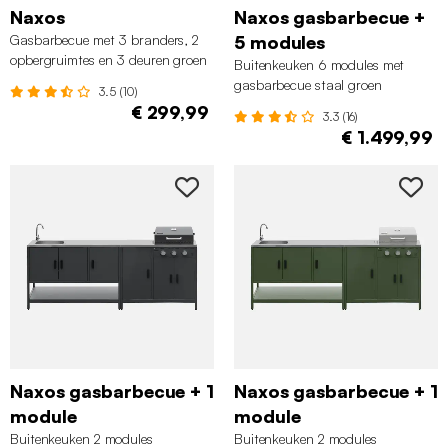
Naxos
Naxos gasbarbecue +
Gasbarbecue met 3 branders, 2
5 modules
opbergruimtes en 3 deuren groen
Buitenkeuken 6 modules met
gasbarbecue staal groen
3.5 (10)
€ 299,99
3.3 (16)
€ 1.499,99
Naxos gasbarbecue + 1
Naxos gasbarbecue + 1
module
module
Buitenkeuken 2 modules
Buitenkeuken 2 modules