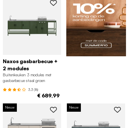
Naxos gasbarbecue +
2 modules
Buitenkeuken 3 modules met
gasbarbecue staal groen
3.3 (16)
€ 689,99
Nieuw
Nieuw