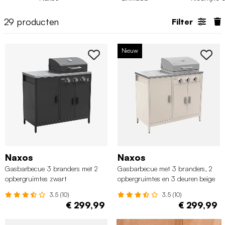
29
producten
Filter
Nieuw
Naxos
Naxos
Gasbarbecue 3 branders met 2
Gasbarbecue met 3 branders, 2
opbergruimtes zwart
opbergruimtes en 3 deuren beige
3.5 (10)
3.5 (10)
€ 299,99
€ 299,99