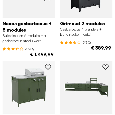
Naxos gasbarbecue +
Grimaud 2 modules
5 modules
Gasbarbecue 4 branders +
Buitenkeukenmeubel
Buitenkeuken 6 modules met
gasbarbecue staal zwart
3.3 (6)
€ 389,99
3.3 (16)
€ 1.499,99